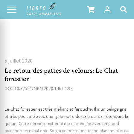
TOUS LES NUMÉROS
SOMMAIRE DU NUMÉRO
5 juillet 2020
Le retour des pattes de velours: Le Chat
forestier
DOI: 10.32551/NRN.2020.146.01.93
Le Chat forestier est très méfiant et farouche. Il a un pelage gris
et très peu strié avec une ligne noire dorsale qui s’arrête avant la
queue. Cette dernière est énorme et annelée avec un grand
manchon terminal noir. Sa gorge porte une tache blanche plus ou