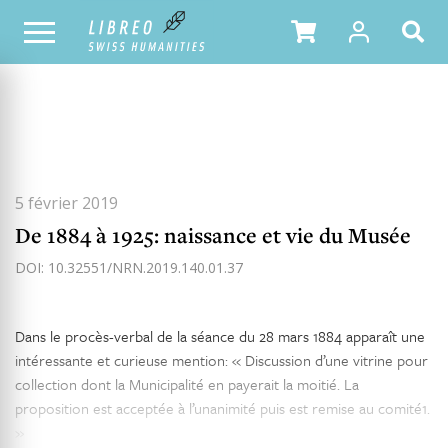
TOUS LES NUMÉROS
SOMMAIRE DU NUMÉRO
5 février 2019
De 1884 à 1925: naissance et vie du Musée
DOI: 10.32551/NRN.2019.140.01.37
Dans le procès-verbal de la séance du 28 mars 1884 apparaît une
intéressante et curieuse mention: « Discussion d’une vitrine pour
collection dont la Municipalité en payerait la moitié. La
proposition est acceptée à l’unanimité puis est remise au comité1.
»