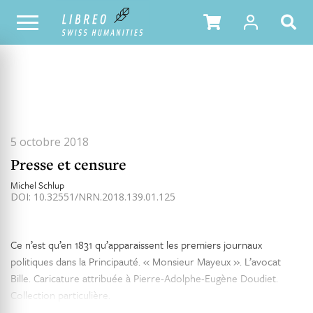
TOUS LES NUMÉROS
SOMMAIRE DU NUMÉRO
5 octobre 2018
Presse et censure
Michel Schlup
DOI: 10.32551/NRN.2018.139.01.125
Ce n’est qu’en 1831 qu’apparaissent les premiers journaux
politiques dans la Principauté. « Monsieur Mayeux ». L’avocat
Bille. Caricature attribuée à Pierre-Adolphe-Eugène Doudiet.
Collection particulière.