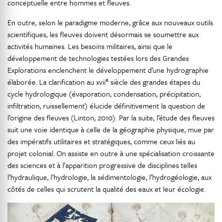
conceptuelle entre hommes et fleuves.
En outre, selon le paradigme moderne, grâce aux nouveaux outils
scientifiques, les fleuves doivent désormais se soumettre aux
activités humaines. Les besoins militaires, ainsi que le
développement de technologies testées lors des Grandes
Explorations enclenchent le développement d’une hydrographie
e
élaborée. La clarification au xvii
siècle des grandes étapes du
cycle hydrologique (évaporation, condensation, précipitation,
infiltration, ruissellement) élucide définitivement la question de
l’origine des fleuves (Linton, 2010). Par la suite, l’étude des fleuves
suit une voie identique à celle de la géographie physique, mue par
des impératifs utilitaires et stratégiques, comme ceux liés au
projet colonial. On assiste en outre à une spécialisation croissante
des sciences et à l’apparition progressive de disciplines telles
l’hydraulique, l’hydrologie, la sédimentologie, l’hydrogéologie, aux
côtés de celles qui scrutent la qualité des eaux et leur écologie.