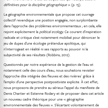
définitives pour la discipline géographique
» (p. 15).
La géographie environnementale que propose cet ouvrage
collectif revendique une position engagée, non surplombante
dans l’approche des problèmes environnementaux ; en cela, elle
rejoint explicitement la
political ecology.
Ce courant d’inspiration
radicale et critique s’est notamment mobilisé pour dénoncer le
jeu de dupes d’une écologie prétendue apolitique, qui
n’interrogeait en réalité ni ses rapports au pouvoir ni la
subjectivité de ses résultats (Robbins, 2012).
Questionnés par notre expérience de la gestion de l’eau et
notamment celle des cours d’eau, nous souhaitons revisiter
1
l’approche dite intégrée des fleuves et des rivières
grâce à
l’emploi d’une perspective postpositiviste explicite. À cet effet,
nous proposons de prendre au sérieux l’appel du manifeste de
Denis Chartier et Estienne Rodary et de proposer dans cet article
un nouveau cadre théorique pour une « géographie
environnementale des fleuves ». S’écartant volontairement de