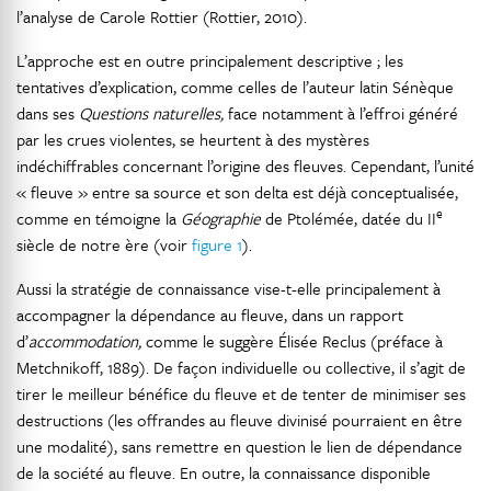
l’analyse de Carole Rottier (Rottier, 2010).
L’approche est en outre principalement descriptive ; les
tentatives d’explication, comme celles de l’auteur latin Sénèque
dans ses
Questions naturelles,
face notamment à l’effroi généré
par les crues violentes, se heurtent à des mystères
indéchiffrables concernant l’origine des fleuves. Cependant, l’unité
« fleuve » entre sa source et son delta est déjà conceptualisée,
e
comme en témoigne la
Géographie
de Ptolémée, datée du II
siècle de notre ère (voir
figure 1
).
Aussi la stratégie de connaissance vise-t-elle principalement à
accompagner la dépendance au fleuve, dans un rapport
d’
accommodation,
comme le suggère Élisée Reclus (préface à
Metchnikoff, 1889). De façon individuelle ou collective, il s’agit de
tirer le meilleur bénéfice du fleuve et de tenter de minimiser ses
destructions (les offrandes au fleuve divinisé pourraient en être
une modalité), sans remettre en question le lien de dépendance
de la société au fleuve. En outre, la connaissance disponible