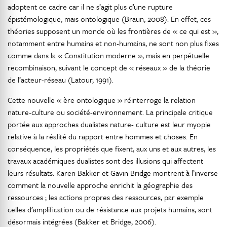
adoptent ce cadre car il ne s’agit plus d’une rupture
épistémologique, mais ontologique (Braun, 2008). En effet, ces
théories supposent un monde où les frontières de « ce qui est »,
notamment entre humains et non-humains, ne sont non plus fixes
comme dans la « Constitution moderne », mais en perpétuelle
recombinaison, suivant le concept de « réseaux » de la théorie
de l’acteur-réseau (Latour, 1991).
Cette nouvelle « ère ontologique » réinterroge la relation
nature-culture ou société-environnement. La principale critique
portée aux approches dualistes nature- culture est leur myopie
relative à la réalité du rapport entre hommes et choses. En
conséquence, les propriétés que fixent, aux uns et aux autres, les
travaux académiques dualistes sont des illusions qui affectent
leurs résultats. Karen Bakker et Gavin Bridge montrent à l’inverse
comment la nouvelle approche enrichit la géographie des
ressources ; les actions propres des ressources, par exemple
celles d’amplification ou de résistance aux projets humains, sont
désormais intégrées (Bakker et Bridge, 2006).