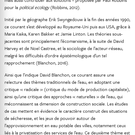
mais aussi contribuer aux solutions – proposée par Paul Robbins
pour la
political ecology
(Robbins, 2012).
Initié par le géographe Erik Swyngedouw à la fin des années 1990,
ce courant s’est développé au Royaume-Uni puis aux USA, grâce à
Maria Kaika, Karen Bakker et Jamie Linton. Les théories sous-
jacentes sont principalement l’écomarxisme, à la suite de David
Harvey et de Noel Castree, et la sociologie de l’acteur-réseau,
malgré les difficultés d’ordre épistémologique d’un tel
rapprochement (Blanchon, 2016).
Ainsi que l’indique David Blanchon, ce courant assure une
relecture des thèmes traditionnels de l’eau, en adoptant une
critique « radicale » (critique du mode de production capitaliste),
ainsi qu’une critique des approches « naturelles » de l’eau, qui
méconnaissent sa dimension de construction sociale. Les études
de cas mettent en évidence le caractère construit des situations
de sécheresse, et les jeux de pouvoir autour de
l’approvisionnement en eau potable des villes, notamment ceux
liés à la privatisation des services de l’eau. Ce deuxième thème est