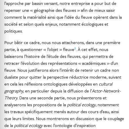
l’approche par bassin versant, notre entreprise a pour but de
repenser une « géographie des fleuves » afin de mieux saisir
comment la matérialité ainsi que l’idée du fleuve opèrent dans la
société et selon quels enjeux, notamment écologiques et
politiques.
Pour bâtir ce cadre, nous nous attacherons, dans une première
2
partie, à questionner « l’objet » fleuve
. À cet effet, nous
balaierons l’histoire de l’étude des fleuves, qui permettra de
retracer l’évolution des représentations « académiques » d’un
fleuve. Nous justifierons alors l’intérêt de retenir un cadre non
dualiste pour quitter la perspective réductrice moderne, suivant
en cela les réflexions ontologiques développées en
cultural
geography,
en particulier depuis la diffusion de l’
Actor-Network-
Theory.
Dans une seconde partie, nous présenterons et
analyserons les propositions de la
political ecology
, notamment
les travaux spécifiquement menés autour des cours d’eau, ainsi
que leurs limites. Nous montrerons en discussion que le couplage
de la
political ecology
avec l’ontologie d’inspiration