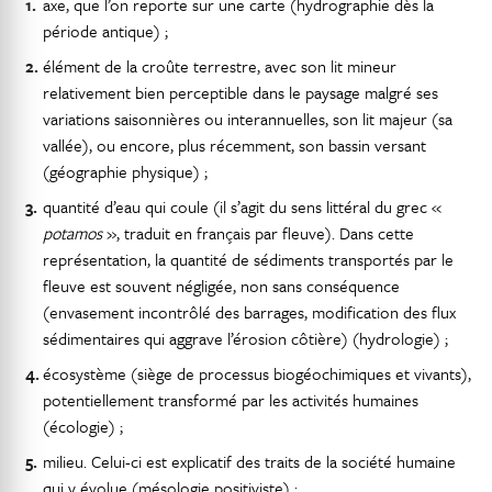
axe, que l’on reporte sur une carte (hydrographie dès la
période antique) ;
élément de la croûte terrestre, avec son lit mineur
relativement bien perceptible dans le paysage malgré ses
variations saisonnières ou interannuelles, son lit majeur (sa
vallée), ou encore, plus récemment, son bassin versant
(géographie physique) ;
quantité d’eau qui coule (il s’agit du sens littéral du grec «
potamos
», traduit en français par fleuve). Dans cette
représentation, la quantité de sédiments transportés par le
fleuve est souvent négligée, non sans conséquence
(envasement incontrôlé des barrages, modification des flux
sédimentaires qui aggrave l’érosion côtière) (hydrologie) ;
écosystème (siège de processus biogéochimiques et vivants),
potentiellement transformé par les activités humaines
(écologie) ;
milieu. Celui-ci est explicatif des traits de la société humaine
qui y évolue (mésologie positiviste) ;