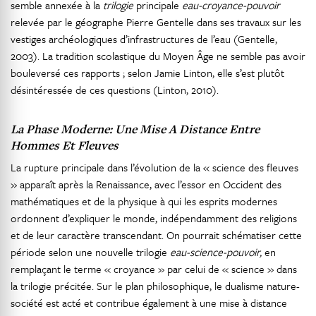
semble annexée à la
trilogie
principale
eau-croyance-pouvoir
relevée par le géographe Pierre Gentelle dans ses travaux sur les
vestiges archéologiques d’infrastructures de l’eau (Gentelle,
2003). La tradition scolastique du Moyen Âge ne semble pas avoir
bouleversé ces rapports ; selon Jamie Linton, elle s’est plutôt
désintéressée de ces questions (Linton, 2010).
La Phase Moderne: Une Mise A Distance Entre
Hommes Et Fleuves
La rupture principale dans l’évolution de la « science des fleuves
» apparaît après la Renaissance, avec l’essor en Occident des
mathématiques et de la physique à qui les esprits modernes
ordonnent d’expliquer le monde, indépendamment des religions
et de leur caractère transcendant. On pourrait schématiser cette
période selon une nouvelle trilogie
eau-science-pouvoir,
en
remplaçant le terme « croyance » par celui de « science » dans
la trilogie précitée. Sur le plan philosophique, le dualisme nature-
société est acté et contribue également à une mise à distance