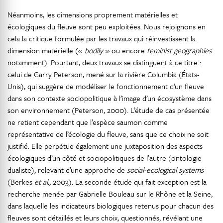
Néanmoins, les dimensions proprement matérielles et
écologiques du fleuve sont peu exploitées. Nous rejoignons en
cela la critique formulée par les travaux qui réinvestissent la
dimension matérielle («
bodily
» ou encore
feminist geographies
notamment). Pourtant, deux travaux se distinguent à ce titre :
celui de Garry Peterson, mené sur la rivière Columbia (États-
Unis), qui suggère de modéliser le fonctionnement d’un fleuve
dans son contexte sociopolitique à l’image d’un écosystème dans
son environnement (Peterson, 2000). L’étude de cas présentée
ne retient cependant que l’espèce saumon comme
représentative de l’écologie du fleuve, sans que ce choix ne soit
justifié. Elle perpétue également une juxtaposition des aspects
écologiques d’un côté et sociopolitiques de l’autre (ontologie
dualiste), relevant d’une approche de
social-ecological systems
(Berkes
et al.,
2003). La seconde étude qui fait exception est la
recherche menée par Gabrielle Bouleau sur le Rhône et la Seine,
dans laquelle les indicateurs biologiques retenus pour chacun des
fleuves sont détaillés et leurs choix, questionnés, révélant une