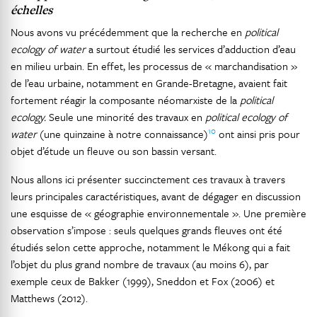
échelles
Nous avons vu précédemment que la recherche en
political
ecology of water
a surtout étudié les services d’adduction d’eau
en milieu urbain. En effet, les processus de « marchandisation »
de l’eau urbaine, notamment en Grande-Bretagne, avaient fait
fortement réagir la composante néomarxiste de la
political
ecology.
Seule une minorité des travaux en
political ecology of
10
water
(une quinzaine à notre connaissance)
ont ainsi pris pour
objet d’étude un fleuve ou son bassin versant.
Nous allons ici présenter succinctement ces travaux à travers
leurs principales caractéristiques, avant de dégager en discussion
une esquisse de « géographie environnementale ». Une première
observation s’impose : seuls quelques grands fleuves ont été
étudiés selon cette approche, notamment le Mékong qui a fait
l’objet du plus grand nombre de travaux (au moins 6), par
exemple ceux de Bakker (1999), Sneddon et Fox (2006) et
Matthews (2012).