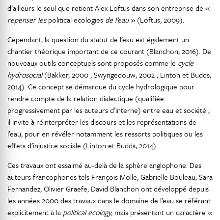
d’ailleurs le seul que retient Alex Loftus dans son entreprise de «
repenser les
political ecologies
de l’eau
» (Loftus, 2009).
Cependant, la question du statut de l’eau est également un
chantier théorique important de ce courant (Blanchon, 2016). De
nouveaux outils conceptuels sont proposés comme le
cycle
hydrosocial
(Bakker, 2000 ; Swyngedouw, 2002 ; Linton et Budds,
2014). Ce concept se démarque du cycle hydrologique pour
rendre compte de la relation dialectique (qualifiée
progressivement par les auteurs d’interne) entre eau et société ;
il invite à réinterpréter les discours et les représentations de
l’eau, pour en révéler notamment les ressorts politiques ou les
effets d’injustice sociale (Linton et Budds, 2014).
Ces travaux ont essaimé au-delà de la sphère anglophone. Des
auteurs francophones tels François Molle, Gabrielle Bouleau, Sara
Fernandez, Olivier Graefe, David Blanchon ont développé depuis
les années 2000 des travaux dans le domaine de l’eau se référant
explicitement à la
political ecology,
mais présentant un caractère «