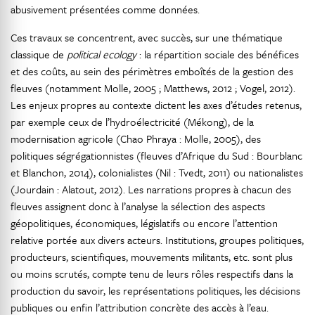
abusivement présentées comme données.
Ces travaux se concentrent, avec succès, sur une thématique
classique de
political ecology
: la répartition sociale des bénéfices
et des coûts, au sein des périmètres emboîtés de la gestion des
fleuves (notamment Molle, 2005 ; Matthews, 2012 ; Vogel, 2012).
Les enjeux propres au contexte dictent les axes d’études retenus,
par exemple ceux de l’hydroélectricité (Mékong), de la
modernisation agricole (Chao Phraya : Molle, 2005), des
politiques ségrégationnistes (fleuves d’Afrique du Sud : Bourblanc
et Blanchon, 2014), colonialistes (Nil : Tvedt, 2011) ou nationalistes
(Jourdain : Alatout, 2012). Les narrations propres à chacun des
fleuves assignent donc à l’analyse la sélection des aspects
géopolitiques, économiques, législatifs ou encore l’attention
relative portée aux divers acteurs. Institutions, groupes politiques,
producteurs, scientifiques, mouvements militants, etc. sont plus
ou moins scrutés, compte tenu de leurs rôles respectifs dans la
production du savoir, les représentations politiques, les décisions
publiques ou enfin l’attribution concrète des accès à l’eau.