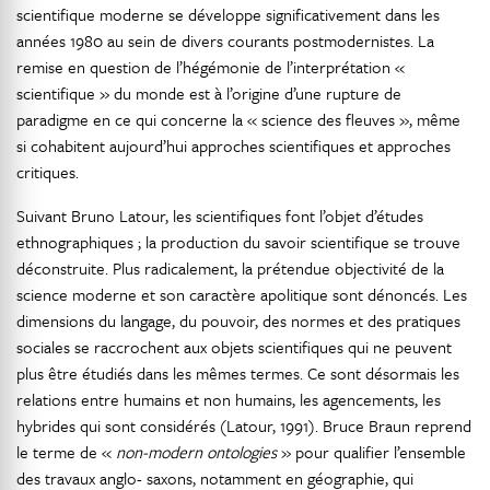
scientifique moderne se développe significativement dans les
années 1980 au sein de divers courants postmodernistes. La
remise en question de l’hégémonie de l’interprétation «
scientifique » du monde est à l’origine d’une rupture de
paradigme en ce qui concerne la « science des fleuves », même
si cohabitent aujourd’hui approches scientifiques et approches
critiques.
Suivant Bruno Latour, les scientifiques font l’objet d’études
ethnographiques ; la production du savoir scientifique se trouve
déconstruite. Plus radicalement, la prétendue objectivité de la
science moderne et son caractère apolitique sont dénoncés. Les
dimensions du langage, du pouvoir, des normes et des pratiques
sociales se raccrochent aux objets scientifiques qui ne peuvent
plus être étudiés dans les mêmes termes. Ce sont désormais les
relations entre humains et non humains, les agencements, les
hybrides qui sont considérés (Latour, 1991). Bruce Braun reprend
le terme de «
non-modern ontologies
» pour qualifier l’ensemble
des travaux anglo- saxons, notamment en géographie, qui