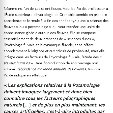
Néanmoins, l’un de ces scientifiques, Maurice Pardé, professeur à
l’École supérieure d’hydrologie de Grenoble, semble en prendre
conscience et formule à la fin des années 1940 une « science des
fleuves » ou « potamologie » qui veut recréer une unité de
connaissance globale autour des fleuves. Elle se compose
essentiellement de deux branches de « sciences dures »,
l’hydrologie fluviale et la dynamique fluviale, et se réfère
abondamment à l’algèbre et aux calculs de probabilité, mais elle
intègre dans les facteurs de l’hydrologie fluviale, l’étude des «
travaux humains
». Dans l’introduction de son ouvrage non
achevé
L’abondance moyenne annuelle des rivières,
Maurice
Pardé indique en effet que :
« L
es explications relatives à la Potamologie
doivent invoquer largement et donc bien
connaître tous les facteurs géographiques
naturels
[...]
et de plus en plus maintenant, les
causes artificielles, c’est-à-dire introduites par