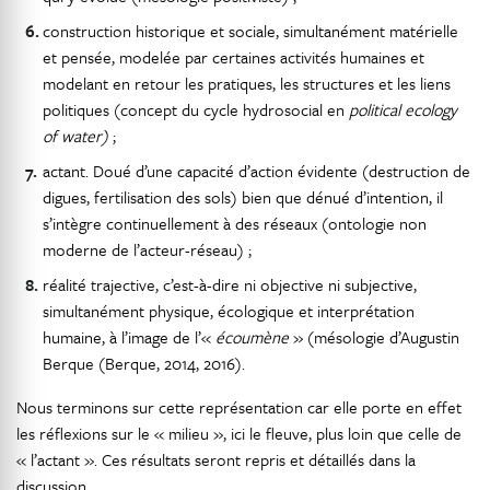
construction historique et sociale, simultanément matérielle
et pensée, modelée par certaines activités humaines et
modelant en retour les pratiques, les structures et les liens
politiques (concept du cycle hydrosocial en
political ecology
of water)
;
actant. Doué d’une capacité d’action évidente (destruction de
digues, fertilisation des sols) bien que dénué d’intention, il
s’intègre continuellement à des réseaux (ontologie non
moderne de l’acteur-réseau) ;
réalité trajective, c’est-à-dire ni objective ni subjective,
simultanément physique, écologique et interprétation
humaine, à l’image de l’«
écoumène
» (mésologie d’Augustin
Berque (Berque, 2014, 2016).
Nous terminons sur cette représentation car elle porte en effet
les réflexions sur le « milieu », ici le fleuve, plus loin que celle de
« l’actant ». Ces résultats seront repris et détaillés dans la
discussion.