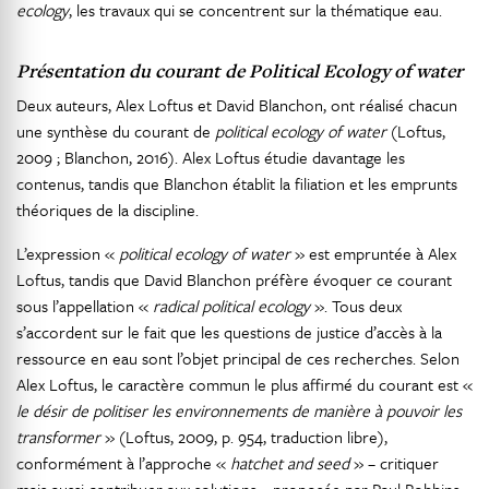
ecology
, les travaux qui se concentrent sur la thématique eau.
Présentation du courant de
Political Ecology of water
Deux auteurs, Alex Loftus et David Blanchon, ont réalisé chacun
une synthèse du courant de
political ecology of water
(Loftus,
2009 ; Blanchon, 2016). Alex Loftus étudie davantage les
contenus, tandis que Blanchon établit la filiation et les emprunts
théoriques de la discipline.
L’expression «
political ecology of water
» est empruntée à Alex
Loftus, tandis que David Blanchon préfère évoquer ce courant
sous l’appellation «
radical political ecology
». Tous deux
s’accordent sur le fait que les questions de justice d’accès à la
ressource en eau sont l’objet principal de ces recherches. Selon
Alex Loftus, le caractère commun le plus affirmé du courant est «
le désir de politiser les environnements de manière à pouvoir les
transformer
» (Loftus, 2009, p. 954, traduction libre),
conformément à l’approche «
hatchet and seed
» – critiquer