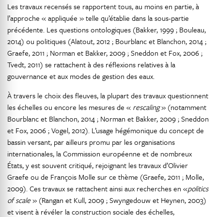
Les travaux recensés se rapportent tous, au moins en partie, à
l’approche « appliquée » telle qu’établie dans la sous-partie
précédente. Les questions ontologiques (Bakker, 1999 ; Bouleau,
2014) ou politiques (Alatout, 2012 ; Bourblanc et Blanchon, 2014 ;
Graefe, 2011 ; Norman et Bakker, 2009 ; Sneddon et Fox, 2006 ;
Tvedt, 2011) se rattachent à des réflexions relatives à la
gouvernance et aux modes de gestion des eaux.
À travers le choix des fleuves, la plupart des travaux questionnent
les échelles ou encore les mesures de «
rescaling
» (notamment
Bourblanc et Blanchon, 2014 ; Norman et Bakker, 2009 ; Sneddon
et Fox, 2006 ; Vogel, 2012). L’usage hégémonique du concept de
bassin versant, par ailleurs promu par les organisations
internationales, la Commission européenne et de nombreux
États, y est souvent critiqué, rejoignant les travaux d’Olivier
Graefe ou de François Molle sur ce thème (Graefe, 2011 ; Molle,
2009). Ces travaux se rattachent ainsi aux recherches en «
politics
of scale
» (Rangan et Kull, 2009 ; Swyngedouw et Heynen, 2003)
et visent à révéler la construction sociale des échelles,