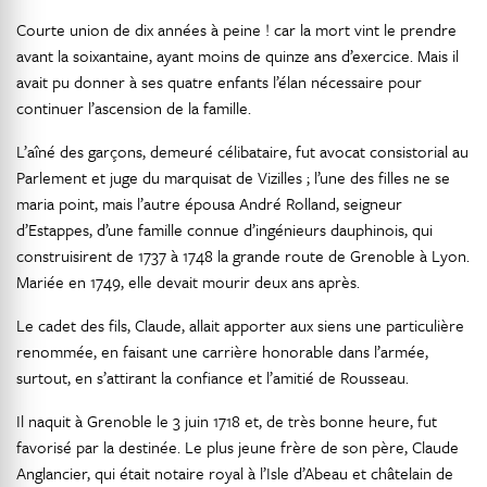
Courte union de dix années à peine ! car la mort vint le prendre
avant la soixantaine, ayant moins de quinze ans d’exercice. Mais il
avait pu donner à ses quatre enfants l’élan nécessaire pour
continuer l’ascension de la famille.
L’aîné des garçons, demeuré célibataire, fut avocat consistorial au
Parlement et juge du marquisat de Vizilles ; l’une des filles ne se
maria point, mais l’autre épousa André Rolland, seigneur
d’Estappes, d’une famille connue d’ingénieurs dauphinois, qui
construisirent de 1737 à 1748 la grande route de Grenoble à Lyon.
Mariée en 1749, elle devait mourir deux ans après.
Le cadet des fils, Claude, allait apporter aux siens une particulière
renommée, en faisant une carrière honorable dans l’armée,
surtout, en s’attirant la confiance et l’amitié de Rousseau.
Il naquit à Grenoble le 3 juin 1718 et, de très bonne heure, fut
favorisé par la destinée. Le plus jeune frère de son père, Claude
Anglancier, qui était notaire royal à l’Isle d’Abeau et châtelain de