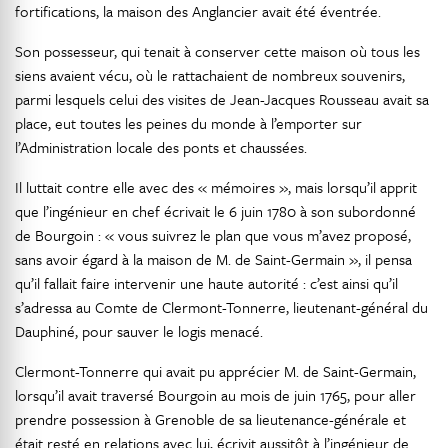
fortifications, la maison des Anglancier avait été éventrée.
Son possesseur, qui tenait à conserver cette maison où tous les
siens avaient vécu, où le rattachaient de nombreux souvenirs,
parmi lesquels celui des visites de Jean-Jacques Rousseau avait sa
place, eut toutes les peines du monde à l’emporter sur
l’Administration locale des ponts et chaussées.
Il luttait contre elle avec des « mémoires », mais lorsqu’il apprit
que l’ingénieur en chef écrivait le 6 juin 1780 à son subordonné
de Bourgoin : « vous suivrez le plan que vous m’avez proposé,
sans avoir égard à la maison de M. de Saint-Germain », il pensa
qu’il fallait faire intervenir une haute autorité : c’est ainsi qu’il
s’adressa au Comte de Clermont-Tonnerre, lieutenant-général du
Dauphiné, pour sauver le logis menacé.
Clermont-Tonnerre qui avait pu apprécier M. de Saint-Germain,
lorsqu’il avait traversé Bourgoin au mois de juin 1765, pour aller
prendre possession à Grenoble de sa lieutenance-générale et
était resté en relations avec lui, écrivit aussitôt à l’ingénieur de