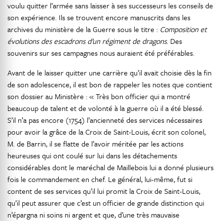
voulu quitter l’armée sans laisser à ses successeurs les conseils de
son expérience. Ils se trouvent encore manuscrits dans les
archives du ministère de la Guerre sous le titre :
Composition et
évolutions des escadrons d’un régiment de dragons
. Des
souvenirs sur ses campagnes nous auraient été préférables.
Avant de le laisser quitter une carrière qu’il avait choisie dès la fin
de son adolescence, il est bon de rappeler les notes que contient
son dossier au Ministère : « Très bon officier qui a montré
beaucoup de talent et de volonté à la guerre où il a été blessé.
S’il n’a pas encore (1754) l’ancienneté des services nécessaires
pour avoir la grâce de la Croix de Saint-Louis, écrit son colonel,
M. de Barrin, il se flatte de l’avoir méritée par les actions
heureuses qui ont coulé sur lui dans les détachements
considérables dont le maréchal de Maillebois lui a donné plusieurs
fois le commandement en chef. Le général, lui-même, fut si
content de ses services qu’il lui promit la Croix de Saint-Louis,
qu’il peut assurer que c’est un officier de grande distinction qui
n’épargna ni soins ni argent et que, d’une très mauvaise