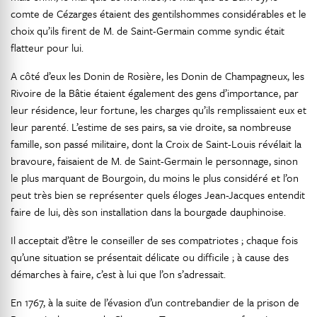
comte de Cézarges étaient des gentilshommes considérables et le
choix qu’ils firent de M. de Saint-Germain comme syndic était
flatteur pour lui.
A côté d’eux les Donin de Rosière, les Donin de Champagneux, les
Rivoire de la Bâtie étaient également des gens d’importance, par
leur résidence, leur fortune, les charges qu’ils remplissaient eux et
leur parenté. L’estime de ses pairs, sa vie droite, sa nombreuse
famille, son passé militaire, dont la Croix de Saint-Louis révélait la
bravoure, faisaient de M. de Saint-Germain le personnage, sinon
le plus marquant de Bourgoin, du moins le plus considéré et l’on
peut très bien se représenter quels éloges Jean-Jacques entendit
faire de lui, dès son installation dans la bourgade dauphinoise.
Il acceptait d’être le conseiller de ses compatriotes ; chaque fois
qu’une situation se présentait délicate ou difficile ; à cause des
démarches à faire, c’est à lui que l’on s’adressait.
En 1767, à la suite de l’évasion d’un contrebandier de la prison de