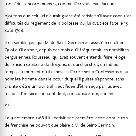
l’on séduit encore moins », comme l’écrivait Jean-Jacques.
Ajoutons que celui-ci n’aurait guère été satisfait s’il avait connu les
difficultés du règlement de la politesse qui lui avait été faite le 15
août 1768.
Il ne semble pas que M. de Saint-Germain ait assisté à ce dîner.
Quoi qu’il en soit, depuis des mois qu’il fréquentait les notabilités
bergusiennes, Rousseau, qui avait souvent entendu faire l’éloge
de l’ancien capitaine de dragons, et qui cherchait, en même
temps, au moment où il achevait d’écrire ses « Confessions », un
honnête homme dans le cœur duquel il puisse s’épandre, sans
crainte d’être un jour trahi, eut l’idée d’être reçu par lui, avec
l’espoir d’en faire son confident, son consolateur, son ami.
***
Le 9 novembre 1768 il lui écrivit une première lettre dont le ton
de franchise ne pouvait que plaire à M. de Saint-Germain.