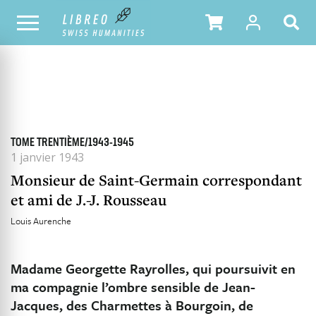
TOUS LES NUMÉROS
SOMMAIRE DU NUMÉRO
TOME TRENTIÈME/1943-1945
1 janvier 1943
Monsieur de Saint-Germain correspondant
et ami de J.-J. Rousseau
Louis Aurenche
Madame Georgette Rayrolles, qui poursuivit en
ma compagnie l’ombre sensible de Jean-
Jacques, des Charmettes à Bourgoin, de