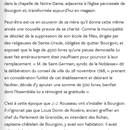
dans la chapelle de Notre-Dame, adjacente à l’église paroissiale de
Bourgoin et, transformée aujourd’hui en magasin.
Peut-être est-ce en souvenir de sa mère qu’il donna cette même
année une nouvelle preuve de sa charité. Comme la municipalité
se désolait de la suppression de son école de filles, dirigée par
des religieuses de Sainte-Ursule, obligées de quitter Bourgoin, et
exposait que le legs de 4500 livres qu’une pieuse demoiselle lui
avait fait antérieurement était insuffisant pour pourvoir à leur
remplacement. « M. de Saint-Germain, syndic de la Noblesse» dit
la délibération du conseil de ville du 28 novembre 1768, « prenant
en considération l’utilité de cet établissement et désirant le
faciliter, décida d’y ajouter une somme de 500 livres, bienfait
dont l’Assemblée lui a témoigné sa gratitude ».
C’est à cette époque que J.-J. Rousseau vint s’installer à Bourgoin.
Il n’ignorait pas que Louis Donin de Rosière, ancien greffier en
chef du Parlement de Grenoble, ex intendant des Rohan,
capitaine-châtelain de Bourgoin, y avait son habitation. Il avait