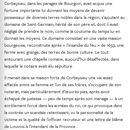
Corbeysieu, dans les parages de Bourgoin, avait acquis une
fortune importante lui donnant les moyens de devenir
possesseur de diverses terres nobles dans la région, s’ajoutant au
domaine de Saint-Germain, hérité de son père et, dont il avait
négligé de prendre le nom, comme la coutume du temps lui en
donnait les moyens. Ce domaine consistait en une vaste maison
bourgeoise, reconstruite après « l’insandie du feu » de 1659, une
ferme avec grange, des terres de bonne culture. Le tout
entourant une chapelle romane, aujourd’hui désaffectée, dans
lequelle le notaire avait élu sépulture.
Il menait dans sa maison forte de Corbeysieu une vie assez
effacée entre sa femme et l’un de ses frères, s’occupant de son
notariat, mais particulièrement d’œuvres pies, après avoir
échappé de justesse — peu de temps après son mariage — à un
enrôlement forcé dans les armées du roi; ce qui provoqua dans
la contrée un scandale retentissant, vu la personnalité de la
victime et la qualité de l’officier recruteur et une lettre de blâme
de Louvois à l’intendant de la Province.