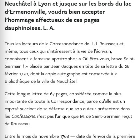
Neuchâtel à Lyon et jusque sur les bords du lac
d’Ermenonville, voudra bien accepter
l’hommage affectueux de ces pages
dauphinoises.
L. A.
Tous les lecteurs de la Correspondance de J.-J. Rousseau et,
même, tous ceux qui s’intéressent à la vie de l’écrivain,
connaissent la fameuse apostrophe : « Où êtes-vous, brave Saint-
Germain ! » placée par Jean-Jacques en tête de sa lettre du 26
février 1770, dont la copie autographe est conservée à la
Bibliothèque de la ville de Neuchâtel.
Cette longue lettre de 67 pages, considérée comme la plus
importante de toute la Correspondance, parce qu’elle est un
exposé succinct de sa défense que son auteur présentera dans
les
Confessions
, n’est pas l’unique que M. de Saint-Germain reçut
de Rousseau.
Entre le mois de novembre 1768 — date de l’envoi de la première