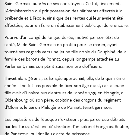
Saint-Germain auprès de ses concitoyens. Ce fut, finalement,
l’Administration qui prit possession des bâtiments affectés à la
prébende et à l’école, ainsi que des rentes qui leur avaient été
affectées, pour en faire un établissement public qui dure encore.
Pourvu d’un congé de longue durée, motivé par son état de
santé, M. de Saint-Germain en profita pour se marier, ayant
tourné ses regards vers une jeune fille noble du Dauphiné, de la
famille des barons de Ponnat, depuis longtemps attachée au
Parlement, mais comptant aussi nombre d’officiers.
Il avait alors 36 ans ; sa fiançée approchait, elle, de la quinzième
année. Il ne fut pas possible de fixer son âge exact, car la jeune
fille avait dû naître aux alentours de l’année 1739 en Hongrie, à
Oldenbourg, où son père, capitaine des dragons du régiment
d’Olonne, le baron Philogène de Ponnat, tenait garnison.
Les baptistères de l’époque n’existaient plus, parce que détruits
par les Turcs; c’est une déclaration d’un colonel hongrois, Reuber,
de Panézova, qui tint lieu d’acte de naissance.