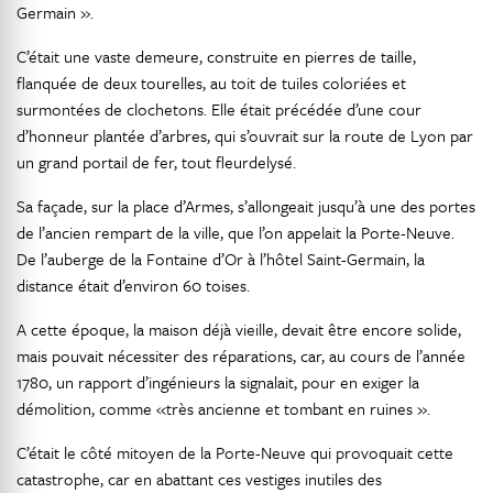
Germain ».
C’était une vaste demeure, construite en pierres de taille,
flanquée de deux tourelles, au toit de tuiles coloriées et
surmontées de clochetons. Elle était précédée d’une cour
d’honneur plantée d’arbres, qui s’ouvrait sur la route de Lyon par
un grand portail de fer, tout fleurdelysé.
Sa façade, sur la place d’Armes, s’allongeait jusqu’à une des portes
de l’ancien rempart de la ville, que l’on appelait la Porte-Neuve.
De l’auberge de la Fontaine d’Or à l’hôtel Saint-Germain, la
distance était d’environ 60 toises.
A cette époque, la maison déjà vieille, devait être encore solide,
mais pouvait nécessiter des réparations, car, au cours de l’année
1780, un rapport d’ingénieurs la signalait, pour en exiger la
démolition, comme «très ancienne et tombant en ruines ».
C’était le côté mitoyen de la Porte-Neuve qui provoquait cette
catastrophe, car en abattant ces vestiges inutiles des