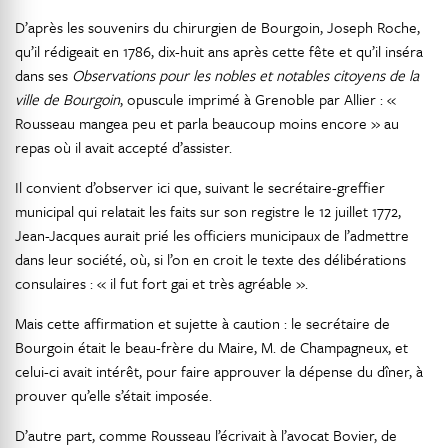
D’après les souvenirs du chirurgien de Bourgoin, Joseph Roche,
qu’il rédigeait en 1786, dix-huit ans après cette fête et qu’il inséra
dans ses
Observations pour les nobles et notables citoyens de la
ville de Bourgoin
, opuscule imprimé à Grenoble par Allier : «
Rousseau mangea peu et parla beaucoup moins encore » au
repas où il avait accepté d’assister.
Il convient d’observer ici que, suivant le secrétaire-greffier
municipal qui relatait les faits sur son registre le 12 juillet 1772,
Jean-Jacques aurait prié les officiers municipaux de l’admettre
dans leur société, où, si l’on en croit le texte des délibérations
consulaires : « il fut fort gai et très agréable ».
Mais cette affirmation et sujette à caution : le secrétaire de
Bourgoin était le beau-frère du Maire, M. de Champagneux, et
celui-ci avait intérêt, pour faire approuver la dépense du dîner, à
prouver qu’elle s’était imposée.
D’autre part, comme Rousseau l’écrivait à l’avocat Bovier, de