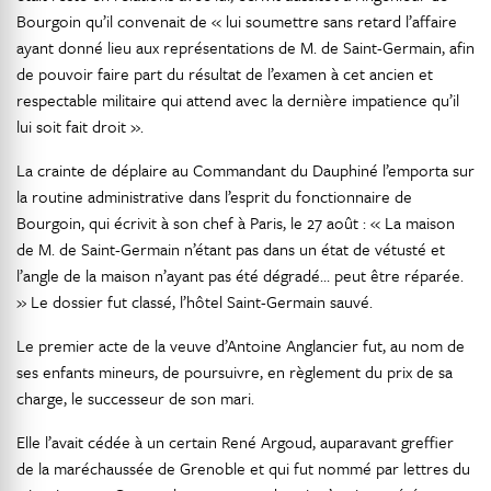
Bourgoin qu’il convenait de « lui soumettre sans retard l’affaire
ayant donné lieu aux représentations de M. de Saint-Germain, afin
de pouvoir faire part du résultat de l’examen à cet ancien et
respectable militaire qui attend avec la dernière impatience qu’il
lui soit fait droit ».
La crainte de déplaire au Commandant du Dauphiné l’emporta sur
la routine administrative dans l’esprit du fonctionnaire de
Bourgoin, qui écrivit à son chef à Paris, le 27 août : « La maison
de M. de Saint-Germain n’étant pas dans un état de vétusté et
l’angle de la maison n’ayant pas été dégradé… peut être réparée.
» Le dossier fut classé, l’hôtel Saint-Germain sauvé.
Le premier acte de la veuve d’Antoine Anglancier fut, au nom de
ses enfants mineurs, de poursuivre, en règlement du prix de sa
charge, le successeur de son mari.
Elle l’avait cédée à un certain René Argoud, auparavant greffier
de la maréchaussée de Grenoble et qui fut nommé par lettres du