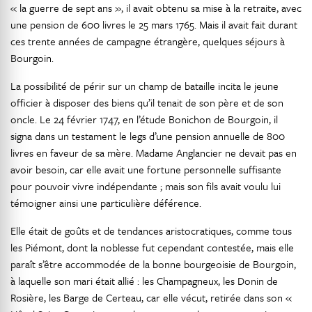
« la guerre de sept ans », il avait obtenu sa mise à la retraite, avec
une pension de 600 livres le 25 mars 1765. Mais il avait fait durant
ces trente années de campagne étrangère, quelques séjours à
Bourgoin.
La possibilité de périr sur un champ de bataille incita le jeune
officier à disposer des biens qu’il tenait de son père et de son
oncle. Le 24 février 1747, en l’étude Bonichon de Bourgoin, il
signa dans un testament le legs d’une pension annuelle de 800
livres en faveur de sa mère. Madame Anglancier ne devait pas en
avoir besoin, car elle avait une fortune personnelle suffisante
pour pouvoir vivre indépendante ; mais son fils avait voulu lui
témoigner ainsi une particulière déférence.
Elle était de goûts et de tendances aristocratiques, comme tous
les Piémont, dont la noblesse fut cependant contestée, mais elle
paraît s’être accommodée de la bonne bourgeoisie de Bourgoin,
à laquelle son mari était allié : les Champagneux, les Donin de
Rosière, les Barge de Certeau, car elle vécut, retirée dans son «