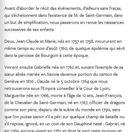
Avant d’aborder le récit des événements, d’ailleurs sans fracas,
qui s’échelonnent dans l’existence de M. de Saint-Germain, dans
un but de simplification, nous passerons en revue les naissances
successives de ses enfants.
Deux, Jean-Claude et Marie, nés en 1757 et 1758, moururent en
même temps au mois d’août 1760, de quelque épidémie qui sévit
dans la paroisse de Bourgoin à cette époque.
Vinrent ensuite Gabrielle née en 1762 et, suivant l’exemple de sa
sœur aînée mariée en Savoie devenue portion du canton de
Genève en 1816 ; Claude né le 5 octobre 1764 que nous
retrouverons sous l’Empire conseiller à la Cour de Lyon;
Marguerite née en 1766, morte à l’âge de 12 ans, Jean-François,
dit le Chevalier de Saint-Germain, né en 1767, officier de dragons
comme son père, disparu de la scène du monde en 1790, sans
que l’on puisse savoir s’il a péri sur quelque champ de bataille ou
s’il repose, ignoré, en un coin de son Dauphiné natal : Gabriel, né
en 1769, encore vivant en 1782 et dont le sort reste inconnu et