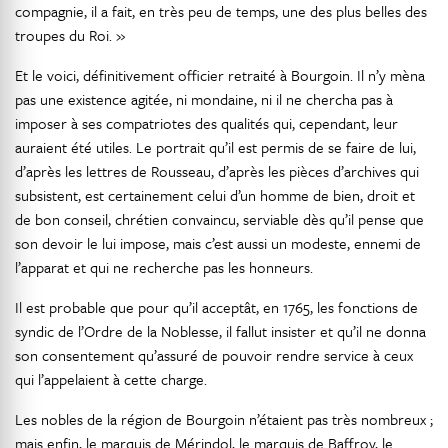
compagnie, il a fait, en très peu de temps, une des plus belles des
troupes du Roi. »
Et le voici, définitivement officier retraité à Bourgoin. Il n’y mèna
pas une existence agitée, ni mondaine, ni il ne chercha pas à
imposer à ses compatriotes des qualités qui, cependant, leur
auraient été utiles. Le portrait qu’il est permis de se faire de lui,
d’après les lettres de Rousseau, d’après les pièces d’archives qui
subsistent, est certainement celui d’un homme de bien, droit et
de bon conseil, chrétien convaincu, serviable dès qu’il pense que
son devoir le lui impose, mais c’est aussi un modeste, ennemi de
l’apparat et qui ne recherche pas les honneurs.
Il est probable que pour qu’il acceptât, en 1765, les fonctions de
syndic de l’Ordre de la Noblesse, il fallut insister et qu’il ne donna
son consentement qu’assuré de pouvoir rendre service à ceux
qui l’appelaient à cette charge.
Les nobles de la région de Bourgoin n’étaient pas très nombreux ;
mais enfin, le marquis de Mérindol, le marquis de Baffroy, le