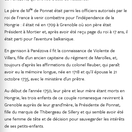
lle
Le père de M
de Ponnat était parmi les officiers autorisés par le
roi de France à venir combattre pour l’indépendance de la
Hongrie : il était né en 1709 à Grenoble où son père était
Président à Mortier et, après avoir été reçu page du roi à 17 ans, il
était parti pour l’aventure balkanique.
En garnison à Panézova il fit la connaissance de Violente de
Villars, fille d’un ancien capitaine du régiment de Marolles, et,
toujours d’après les affirmations du colonel Reuber, qui paraît
avoir eu la mémoire longue, née en 1718 et qu’il épousa le 21
octobre 1735, avec le ministère d’un prêtre.
Au début de l’année 1750, leur père et leur mère étant morts en
Hongrie, les trois enfants de ce couple romanesque revinrent à
Grenoble auprès de leur grand’mère, la Présidente de Ponnat,
fille du marquis de Thibergeau de Sillery et qui semble avoir été
une femme de tête et de décision pour sauvegarder les intérêts
de ses petits-enfants.