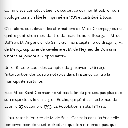
Comme ses comptes étaient discutés, ce dernier fit publier son
apologie dans un libelle imprimé en 1783 et distribué à tous.
C’est alors, que, devant les affirmations de M. de Champagneux «
quatre gentilshommes, dont le domicile honore Bourgoin, M. de
Beffroy, M. Anglancier de Saint-Germain, capitaine de dragons, M.
de Mercy, capitaine de cavalerie et M. de Neyrieu de Domarin
vinrent se joindre aux opposants».
Un arrêt de la cour des comptes du 31 janvier 1786 reçut
l’intervention des quatre notables dans l’instance contre la
municipalité sortante.
Mais M. de Saint-Germain ne vit pas la fin du procès, pas plus que
son inspirateur, le chirurgien Roche, qui périt sur l’échafaud de
Lyon le 25 décembre 1793. La Révolution arrêta l’affaire.
Il faut retenir l’entrée de M. de Saint-Germain dans l’arène : elle
témoigne bien de « cette droiture que l’on n’intimide pas, que