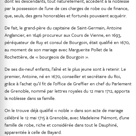
dont les descendants, tout naturellement, accèdent à la noblesse
par la possession de l’une de ces charges de robe ou de finance,
que, seuls, des gens honorables et fortunés pouvaient acquérir.
De fait, le grand-père du capitaine de Saint-Germain, Antoine
Anglancier, en 1646 procureur aux Cours de Vienne, en 1693,
péréquateur de Ruy et consul de Bourgoin, était qualifié en 1670,
au moment de son mariage avec Marguerite Pollet de la
Rochettière, de « bourgeois de Bourgoin ».
De ses dix-neuf enfants, l’aîné et le plus jeune sont à retenir. Le
premier, Antoine, né en 1670, conseiller et secrétaire du Roi,
grâce à l’achat qu’il fit de l’office de Greffier en chef du Parlement
de Grenoble, nommé par lettres royales du 12 mars 1712, apporta
la noblesse dans sa famille.
On le trouve déjà qualifié « noble » dans son acte de mariage
célébré le 12 mai 1715 à Grenoble, avec Madeleine Piémont, d’une
famille de robe, riche et considérée dans tout le Dauphiné,
apparentée à celle de Bayard.