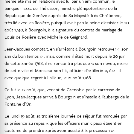
même été mis en relations avec lui par un ami commun, le
banquier Isaac de Thélusson, ministre plénipotentiaire de la
République de Genève auprès de Sa Majesté Très Chrétienne,
très lié avec les Rosière, puisqu’il avait pris la peine d’assister le 20
août 1740, à Bourgoin, à la signature du contrat de mariage de
Louis de Rosière avec Michelle de Gaignard.
Jean-Jacques comptait, en s’arrêtant à Bourgoin retrouver « son
ami du bon temps » ; mais, comme il était mort depuis le 20 juin
de cette année 1768, il ne rencontra plus que « son neveu, maire
de cette ville et Monsieur son fils, officier d’artillerie », écrit-il
avec quelque regret à Lalliaud, le 21 août 1768.
Ce fut le 12 août, que, venant de Grenoble par le carrosse de
Lyon, Jean-Jacques arriva à Bourgoin et s’installa à l’auberge de la
Fontaine d’Or.
Le lundi 19 août, sa troisième journée de séjour fut marquée par
sa présence au repas « que les officiers municipaux étaient en
coutume de prendre après avoir assisté à la procession ».