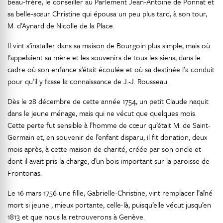
beau-frère, le conseiller au Parlement Jean-Antoine de Ponnat et
sa belle-sœur Christine qui épousa un peu plus tard, à son tour,
M. d’Aynard de Nicolle de la Place.
Il vint s’installer dans sa maison de Bourgoin plus simple, mais où
l’appelaient sa mère et les souvenirs de tous les siens, dans le
cadre où son enfance s’était écoulée et où sa destinée l’a conduit
pour qu’il y fasse la connaissance de J.-J. Rousseau.
Dès le 28 décembre de cette année 1754, un petit Claude naquit
dans le jeune ménage, mais qui ne vécut que quelques mois.
Cette perte fut sensible à l’homme de cœur qu’était M. de Saint-
Germain et, en souvenir de l’enfant disparu, il fit donation, deux
mois après, à cette maison de charité, créée par son oncle et
dont il avait pris la charge, d’un bois important sur la paroisse de
Frontonas.
Le 16 mars 1756 une fille, Gabrielle-Christine, vint remplacer l’aîné
mort si jeune ; mieux portante, celle-là, puisqu’elle vécut jusqu’en
1813 et que nous la retrouverons à Genève.