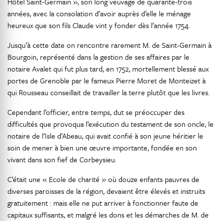
Hôtel Saint-Germain », son long veuvage de quarante-trois
années, avec la consolation d’avoir auprès d’elle le ménage
heureux que son fils Claude vint y fonder dès l’année 1754.
Jusqu’à cette date on rencontre rarement M. de Saint-Germain à
Bourgoin, représenté dans la gestion de ses affaires par le
notaire Avalet qui fut plus tard, en 1752, mortellement blessé aux
portes de Grenoble par le fameux Pierre Moret de Monteizet à
qui Rousseau conseillait de travailler la terre plutôt que les livres.
Cependant l’officier, entre temps, dut se préoccuper des
difficultés que provoqua l’exécution du testament de son oncle, le
notaire de l’Isle d’Abeau, qui avait confié à son jeune héritier le
soin de mener à bien une œuvre importante, fondée en son
vivant dans son fief de Corbeysieu.
C’était une « Ecole de charité » où douze enfants pauvres de
diverses paroisses de la région, devaient être élevés et instruits
gratuitement : mais elle ne put arriver à fonctionner faute de
capitaux suffisants, et malgré les dons et les démarches de M. de