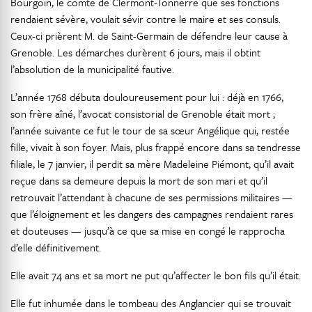
Bourgoin, le comte de Clermont-Tonnerre que ses fonctions
rendaient sévère, voulait sévir contre le maire et ses consuls.
Ceux-ci prièrent M. de Saint-Germain de défendre leur cause à
Grenoble. Les démarches durèrent 6 jours, mais il obtint
l’absolution de la municipalité fautive.
L’année 1768 débuta douloureusement pour lui : déjà en 1766,
son frère aîné, l’avocat consistorial de Grenoble était mort ;
l’année suivante ce fut le tour de sa sœur Angélique qui, restée
fille, vivait à son foyer. Mais, plus frappé encore dans sa tendresse
filiale, le 7 janvier, il perdit sa mère Madeleine Piémont, qu’il avait
reçue dans sa demeure depuis la mort de son mari et qu’il
retrouvait l’attendant à chacune de ses permissions militaires —
que l’éloignement et les dangers des campagnes rendaient rares
et douteuses — jusqu’à ce que sa mise en congé le rapprocha
d’elle définitivement.
Elle avait 74 ans et sa mort ne put qu’affecter le bon fils qu’il était.
Elle fut inhumée dans le tombeau des Anglancier qui se trouvait