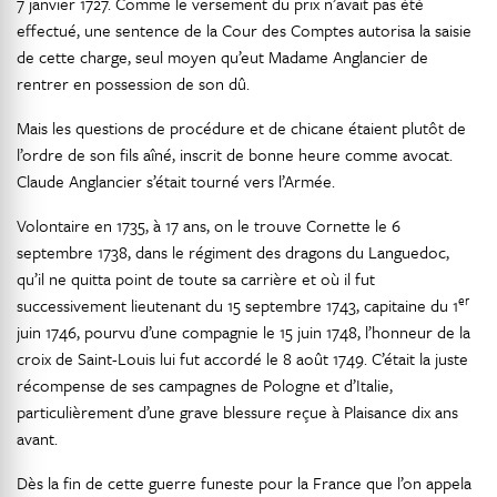
7 janvier 1727. Comme le versement du prix n’avait pas été
effectué, une sentence de la Cour des Comptes autorisa la saisie
de cette charge, seul moyen qu’eut Madame Anglancier de
rentrer en possession de son dû.
Mais les questions de procédure et de chicane étaient plutôt de
l’ordre de son fils aîné, inscrit de bonne heure comme avocat.
Claude Anglancier s’était tourné vers l’Armée.
Volontaire en 1735, à 17 ans, on le trouve Cornette le 6
septembre 1738, dans le régiment des dragons du Languedoc,
qu’il ne quitta point de toute sa carrière et où il fut
er
successivement lieutenant du 15 septembre 1743, capitaine du 1
juin 1746, pourvu d’une compagnie le 15 juin 1748, l’honneur de la
croix de Saint-Louis lui fut accordé le 8 août 1749. C’était la juste
récompense de ses campagnes de Pologne et d’Italie,
particulièrement d’une grave blessure reçue à Plaisance dix ans
avant.
Dès la fin de cette guerre funeste pour la France que l’on appela