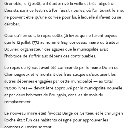
Grenoble, le 13 août, « il était arrivé la veille et très fatigué ».
L’assistance à ce festin où l’on faisait ripailles, où l’on buvait ferme,
ne pouvant être qu’une corvée pour lui, à laquelle il n’avait pu se
dérober.
Quoi qu’il en soit, le repas coûta 56 livres qui ne furent payées
que le 12 juillet 1772 au nommé Gay, concessionnaire du traiteur
Bouvier, organisateur des agapes que la municipalité avait
l’habitude de s’offrir aux dépens des contribuables.
Le repas du 19 août avait été commandé par le maire Donin de
Champagneux et le montant des frais auxquels s’ajoutaient les
autres dépenses engagées par cette municipalité — au total
19.000 livres — devait être approuvé par la municipalité nouvelle
et par deux habitants de Bourgoin, dans les six mois du
remplacement.
Le nouveau maire était l’avocat Barge de Certeau et le chirurgien
Roche était l’un des habitants désigné pour approuver les
comptes du maire sortant.