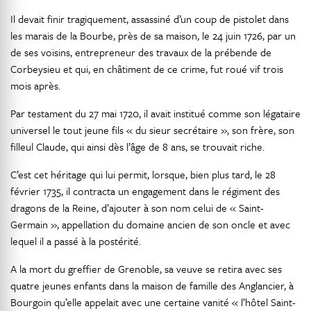
Il devait finir tragiquement, assassiné d’un coup de pistolet dans
les marais de la Bourbe, près de sa maison, le 24 juin 1726, par un
de ses voisins, entrepreneur des travaux de la prébende de
Corbeysieu et qui, en châtiment de ce crime, fut roué vif trois
mois après.
Par testament du 27 mai 1720, il avait institué comme son légataire
universel le tout jeune fils « du sieur secrétaire », son frère, son
filleul Claude, qui ainsi dès l’âge de 8 ans, se trouvait riche.
C’est cet héritage qui lui permit, lorsque, bien plus tard, le 28
février 1735, il contracta un engagement dans le régiment des
dragons de la Reine, d’ajouter à son nom celui de « Saint-
Germain », appellation du domaine ancien de son oncle et avec
lequel il a passé à la postérité.
A la mort du greffier de Grenoble, sa veuve se retira avec ses
quatre jeunes enfants dans la maison de famille des Anglancier, à
Bourgoin qu’elle appelait avec une certaine vanité « l’hôtel Saint-