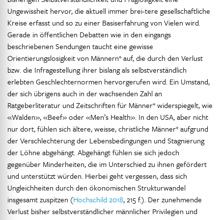
Ungewissheit hervor, die aktuell immer brei-tere gesellschaftliche
Kreise erfasst und so zu einer Basiserfahrung von Vielen wird.
Gerade in öffentlichen Debatten wie in den eingangs
beschriebenen Sendungen taucht eine gewisse
Orientierungslosigkeit von Männern* auf, die durch den Verlust
bzw. die Infragestellung ihrer bislang als selbstverständlich
erlebten Geschlechternormen hervorgerufen wird. Ein Umstand,
der sich übrigens auch in der wachsenden Zahl an
Ratgeberliteratur und Zeitschriften für Männer* widerspiegelt, wie
«Walden», «Beef» oder «Men’s Health». In den USA, aber nicht
nur dort, fühlen sich ältere, weisse, christliche Männer* aufgrund
der Verschlechterung der Lebensbedingungen und Stagnierung
der Löhne abgehängt. Abgehängt fühlen sie sich jedoch
gegenüber Minderheiten, die im Unterschied zu ihnen gefördert
und unterstützt würden. Hierbei geht vergessen, dass sich
Ungleichheiten durch den ökonomischen Strukturwandel
insgesamt zuspitzen (
Hochschild 2018
, 215 f.). Der zunehmende
Verlust bisher selbstverständlicher männlicher Privilegien und