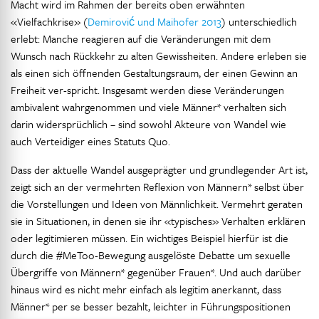
Macht wird im Rahmen der bereits oben erwähnten
«Vielfachkrise» (
Demirović und Maihofer 2013
) unterschiedlich
erlebt: Manche reagieren auf die Veränderungen mit dem
Wunsch nach Rückkehr zu alten Gewissheiten. Andere erleben sie
als einen sich öffnenden Gestaltungsraum, der einen Gewinn an
Freiheit ver-spricht. Insgesamt werden diese Veränderungen
ambivalent wahrgenommen und viele Männer* verhalten sich
darin widersprüchlich – sind sowohl Akteure von Wandel wie
auch Verteidiger eines Statuts Quo.
Dass der aktuelle Wandel ausgeprägter und grundlegender Art ist,
zeigt sich an der vermehrten Reflexion von Männern* selbst über
die Vorstellungen und Ideen von Männlichkeit. Vermehrt geraten
sie in Situationen, in denen sie ihr «typisches» Verhalten erklären
oder legitimieren müssen. Ein wichtiges Beispiel hierfür ist die
durch die #MeToo-Bewegung ausgelöste Debatte um sexuelle
Übergriffe von Männern* gegenüber Frauen*. Und auch darüber
hinaus wird es nicht mehr einfach als legitim anerkannt, dass
Männer* per se besser bezahlt, leichter in Führungspositionen