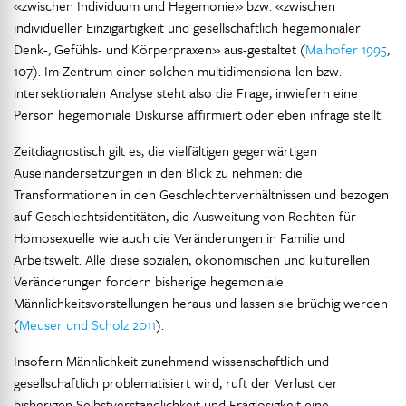
«zwischen Individuum und Hegemonie» bzw. «zwischen
individueller Einzigartigkeit und gesellschaftlich hegemonialer
Denk-, Gefühls- und Körperpraxen» aus-gestaltet (
Maihofer 1995
,
107). Im Zentrum einer solchen multidimensiona-len bzw.
intersektionalen Analyse steht also die Frage, inwiefern eine
Person hegemoniale Diskurse affirmiert oder eben infrage stellt.
Zeitdiagnostisch gilt es, die vielfältigen gegenwärtigen
Auseinandersetzungen in den Blick zu nehmen: die
Transformationen in den Geschlechterverhältnissen und bezogen
auf Geschlechtsidentitäten, die Ausweitung von Rechten für
Homosexuelle wie auch die Veränderungen in Familie und
Arbeitswelt. Alle diese sozialen, ökonomischen und kulturellen
Veränderungen fordern bisherige hegemoniale
Männlichkeitsvorstellungen heraus und lassen sie brüchig werden
(
Meuser und Scholz 2011
).
Insofern Männlichkeit zunehmend wissenschaftlich und
gesellschaftlich problematisiert wird, ruft der Verlust der
bisherigen Selbstverständlichkeit und Fraglosigkeit eine