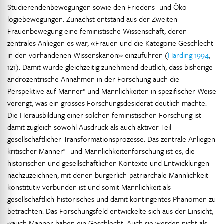
Studierendenbewegungen sowie den Friedens- und Öko-
logiebewegungen. Zunächst entstand aus der Zweiten
Frauenbewegung eine feministische Wissenschaft, deren
zentrales Anliegen es war, «Frauen und die Kategorie Geschlecht
in den vorhandenen Wissenskanon» einzuführen (
Harding 1994
,
121). Damit wurde gleichzeitig zunehmend deutlich, dass bisherige
androzentrische Annahmen in der Forschung auch die
Perspektive auf Männer* und Männlichkeiten in spezifischer Weise
verengt, was ein grosses Forschungsdesiderat deutlich machte.
Die Herausbildung einer solchen feministischen Forschung ist
damit zugleich sowohl Ausdruck als auch aktiver Teil
gesellschaftlicher Transformationsprozesse. Das zentrale Anliegen
kritischer Männer*- und Männlichkeitenforschung ist es, die
historischen und gesellschaftlichen Kontexte und Entwicklungen
nachzuzeichnen, mit denen bürgerlich-patriarchale Männlichkeit
konstitutiv verbunden ist und somit Männlichkeit als
gesellschaftlich-historisches und damit kontingentes Phänomen zu
betrachten. Das Forschungsfeld entwickelte sich aus der Einsicht,
«auch Männer haben ein Geschlecht. Auch sie werden nicht als