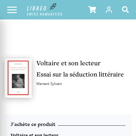
NOTRE CATALOGUE
TABLE DES MATIÈRES
Voltaire et son lecteur
Essai sur la séduction littéraire
Menant Sylvain
J'achète ce produit
Voltaire et son lecteur