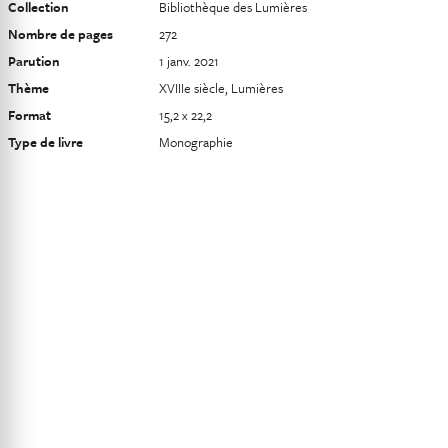
Collection
Bibliothèque des Lumières
Nombre de pages
272
Parution
1 janv. 2021
Thème
XVIIIe siècle, Lumières
Format
15,2 x 22,2
Type de livre
Monographie