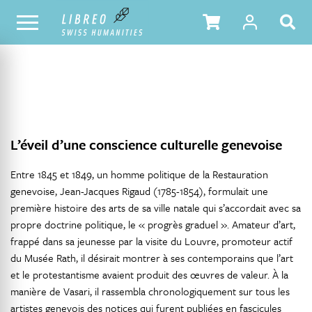
NOTRE CATALOGUE
TABLE DES MATIÈRES
L’éveil d’une conscience culturelle genevoise
Entre 1845 et 1849, un homme politique de la Restauration
genevoise, Jean-Jacques Rigaud (1785-1854), formulait une
première histoire des arts de sa ville natale qui s’accordait avec sa
propre doctrine politique, le « progrès graduel ». Amateur d’art,
frappé dans sa jeunesse par la visite du Louvre, promoteur actif
du Musée Rath, il désirait montrer à ses contemporains que l’art
et le protestantisme avaient produit des œuvres de valeur. À la
manière de Vasari, il rassembla chronologiquement sur tous les
artistes genevois des notices qui furent publiées en fascicules