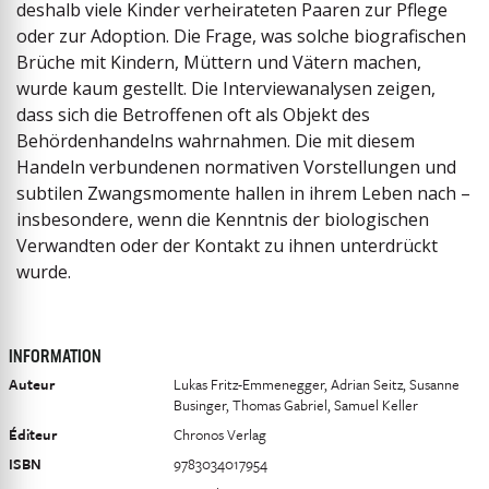
deshalb viele Kinder verheirateten Paaren zur Pflege
oder zur Adoption. Die Frage, was solche biografischen
Brüche mit Kindern, Müttern und Vätern machen,
wurde kaum gestellt. Die ­Interviewanalysen zeigen,
dass sich die Betroffenen oft als Objekt des
Behördenhandelns wahrnahmen. Die mit diesem
Handeln verbundenen normativen Vorstellungen und
subtilen Zwangsmomente hallen in ihrem ­Leben nach –
insbesondere, wenn die Kenntnis der biologischen
Verwandten oder der Kontakt zu ihnen unterdrückt
wurde.
INFORMATION
Auteur
Lukas Fritz-Emmenegger, Adrian Seitz, Susanne
Businger, Thomas Gabriel, Samuel Keller
Éditeur
Chronos Verlag
ISBN
9783034017954