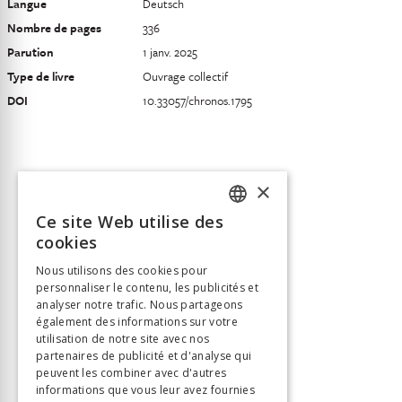
Langue
Deutsch
Nombre de pages
336
Parution
1 janv. 2025
Type de livre
Ouvrage collectif
DOI
10.33057/chronos.1795
×
Ce site Web utilise des
FRENCH
cookies
GERMAN
Nous utilisons des cookies pour
personnaliser le contenu, les publicités et
ITALIAN
analyser notre trafic. Nous partageons
également des informations sur votre
utilisation de notre site avec nos
partenaires de publicité et d'analyse qui
peuvent les combiner avec d'autres
informations que vous leur avez fournies