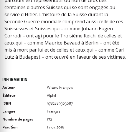
parcours est représentatif ou non de ceux des
centaines d'autres Suisses qui se sont engagés au
service d'Hitler. L'histoire de la Suisse durant la
Seconde Guerre mondiale comprend aussi celle de ces
Suissesses et Suisses qui – comme Johann Eugen
Corrodi – ont agi pour le Troisième Reich, de celles et
ceux qui – comme Maurice Bavaud à Berlin – ont été
mis à mort par lui et de celles et ceux qui – comme Carl
Lutz à Budapest – ont œuvré en faveur de ses victimes.
INFORMATION
Auteur
Wisard François
Éditeur
Alphil
ISBN
9782889503087
Langue
Français
Nombre de pages
172
Parution
1 nov. 2018