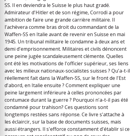
SS. Il en deviendra le Suisse le plus haut gradé.
Admirateur d'Hitler et de son régime, Corrodi a pour
ambition de faire une grande carrière militaire. Il
l'achèvera comme bras droit du commandant de la
Waffen-SS en Italie avant de revenir en Suisse en mai
1945. Un tribunal militaire le condamne à deux ans et
demi d'emprisonnement. Militaires et civils dénoncent
une peine jugée scandaleusement clémente. Quelles
ont été les motivations de l'officier supérieur, ses liens
avec les milieux nationaux-socialistes suisses ? Qu'a-t-il
réellement fait dans la Waffen-SS, sur le front de l'Est
d'abord, en Italie ensuite ? Comment expliquer une
peine largement inférieure à celles prononcées par
contumace durant la guerre ? Pourquoi n'a-t-il pas été
condamné pour trahison? Ces questions sont
longtemps restées sans réponse. Ce livre s'attache à
les éclaircir, sur la base de documents suisses, mais
aussi étrangers. Il s'efforce constamment d'établir si ce