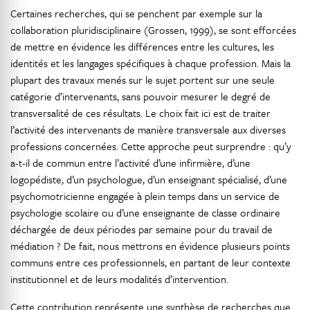
Certaines recherches, qui se penchent par exemple sur la
collaboration pluridisciplinaire (Grossen, 1999), se sont efforcées
de mettre en évidence les différences entre les cultures, les
identités et les langages spécifiques à chaque profession. Mais la
plupart des travaux menés sur le sujet portent sur une seule
catégorie d’intervenants, sans pouvoir mesurer le degré de
transversalité de ces résultats. Le choix fait ici est de traiter
l’activité des intervenants de manière transversale aux diverses
professions concernées. Cette approche peut surprendre : qu’y
a-t-il de commun entre l’activité d’une infirmière, d’une
logopédiste, d’un psychologue, d’un enseignant spécialisé, d’une
psychomotricienne engagée à plein temps dans un service de
psychologie scolaire ou d’une enseignante de classe ordinaire
déchargée de deux périodes par semaine pour du travail de
médiation ? De fait, nous mettrons en évidence plusieurs points
communs entre ces professionnels, en partant de leur contexte
institutionnel et de leurs modalités d’intervention.
Cette contribution représente une synthèse de recherches que