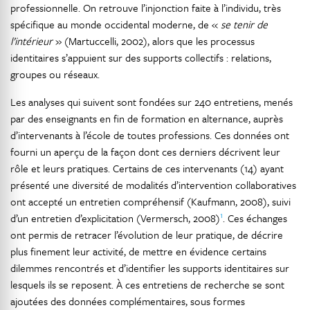
professionnelle. On retrouve l’injonction faite à l’individu, très
spécifique au monde occidental moderne, de «
se tenir de
l’intérieur
» (Martuccelli, 2002), alors que les processus
identitaires s’appuient sur des supports collectifs : relations,
groupes ou réseaux.
Les analyses qui suivent sont fondées sur 240 entretiens, menés
par des enseignants en fin de formation en alternance, auprès
d’intervenants à l’école de toutes professions. Ces données ont
fourni un aperçu de la façon dont ces derniers décrivent leur
rôle et leurs pratiques. Certains de ces intervenants (14) ayant
présenté une diversité de modalités d’intervention collaboratives
ont accepté un entretien compréhensif (Kaufmann, 2008), suivi
1
d’un entretien d’explicitation (Vermersch, 2008)
. Ces échanges
ont permis de retracer l’évolution de leur pratique, de décrire
plus finement leur activité, de mettre en évidence certains
dilemmes rencontrés et d’identifier les supports identitaires sur
lesquels ils se reposent. À ces entretiens de recherche se sont
ajoutées des données complémentaires, sous formes