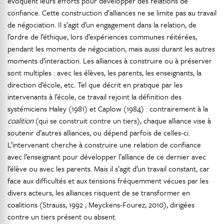
évoquent leurs efforts pour développer des relations de
confiance. Cette construction d’alliances ne se limite pas au travail
de négociation. Il s’agit d’un engagement dans la relation, de
l’ordre de l’éthique, lors d’expériences communes réitérées,
pendant les moments de négociation, mais aussi durant les autres
moments d’interaction. Les alliances à construire ou à préserver
sont multiples : avec les élèves, les parents, les enseignants, la
direction d’école, etc. Tel que décrit en pratique par les
intervenants à l’école, ce travail rejoint la définition des
systémiciens Haley (1981) et Caplow (1984) : contrairement à la
coalition
(qui se construit contre un tiers), chaque alliance vise à
soutenir d’autres alliances, ou dépend parfois de celles-ci.
L’intervenant cherche à construire une relation de confiance
avec l’enseignant pour développer l’alliance de ce dernier avec
l’élève ou avec les parents. Mais il s’agit d’un travail constant, car
face aux difficultés et aux tensions fréquemment vécues par les
divers acteurs, les alliances risquent de se transformer en
coalitions (Strauss, 1992 ; Meyckens-Fourez, 2010), dirigées
contre un tiers présent ou absent.