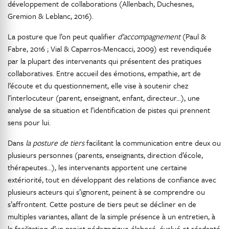
développement de collaborations (Allenbach, Duchesnes,
Gremion & Leblanc, 2016).
La posture que l’on peut qualifier
d’accompagnement
(Paul &
Fabre, 2016 ; Vial & Caparros-Mencacci, 2009) est revendiquée
par la plupart des intervenants qui présentent des pratiques
collaboratives. Entre accueil des émotions, empathie, art de
l’écoute et du questionnement, elle vise à soutenir chez
l’interlocuteur (parent, enseignant, enfant, directeur…), une
analyse de sa situation et l’identification de pistes qui prennent
sens pour lui.
Dans
la posture de tiers
facilitant la communication entre deux ou
plusieurs personnes (parents, enseignants, direction d’école,
thérapeutes…), les intervenants apportent une certaine
extériorité, tout en développant des relations de confiance avec
plusieurs acteurs qui s’ignorent, peinent à se comprendre ou
s’affrontent. Cette posture de tiers peut se décliner en de
multiples variantes, allant de la simple présence à un entretien, à
la facilitation d’un projet pédagogique élaboré, évalué et réadapté