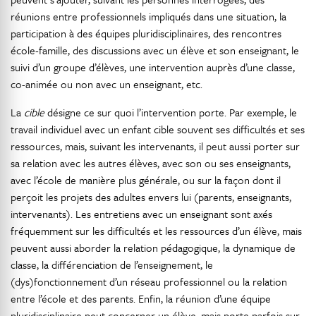
réunions entre professionnels impliqués dans une situation, la
participation à des équipes pluridisciplinaires, des rencontres
école-famille, des discussions avec un élève et son enseignant, le
suivi d’un groupe d’élèves, une intervention auprès d’une classe,
co-animée ou non avec un enseignant, etc.
La
cible
désigne ce sur quoi l’intervention porte. Par exemple, le
travail individuel avec un enfant cible souvent ses difficultés et ses
ressources, mais, suivant les intervenants, il peut aussi porter sur
sa relation avec les autres élèves, avec son ou ses enseignants,
avec l’école de manière plus générale, ou sur la façon dont il
perçoit les projets des adultes envers lui (parents, enseignants,
intervenants). Les entretiens avec un enseignant sont axés
fréquemment sur les difficultés et les ressources d’un élève, mais
peuvent aussi aborder la relation pédagogique, la dynamique de
classe, la différenciation de l’enseignement, le
(dys)fonctionnement d’un réseau professionnel ou la relation
entre l’école et des parents. Enfin, la réunion d’une équipe
pluridisciplinaire peut concerner un élève, mais porte parfois sur