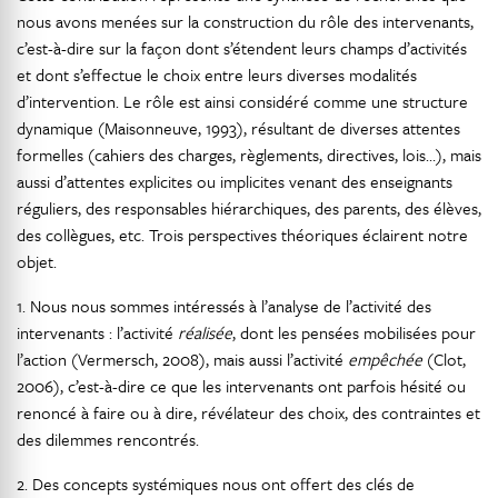
nous avons menées sur la construction du rôle des intervenants,
c’est-à-dire sur la façon dont s’étendent leurs champs d’activités
et dont s’effectue le choix entre leurs diverses modalités
d’intervention. Le rôle est ainsi considéré comme une structure
dynamique (Maisonneuve, 1993), résultant de diverses attentes
formelles (cahiers des charges, règlements, directives, lois…), mais
aussi d’attentes explicites ou implicites venant des enseignants
réguliers, des responsables hiérarchiques, des parents, des élèves,
des collègues, etc. Trois perspectives théoriques éclairent notre
objet.
1. Nous nous sommes intéressés à l’analyse de l’activité des
intervenants : l’activité
réalisée
, dont les pensées mobilisées pour
l’action (Vermersch, 2008), mais aussi l’activité
empêchée
(Clot,
2006), c’est-à-dire ce que les intervenants ont parfois hésité ou
renoncé à faire ou à dire, révélateur des choix, des contraintes et
des dilemmes rencontrés.
2. Des concepts systémiques nous ont offert des clés de