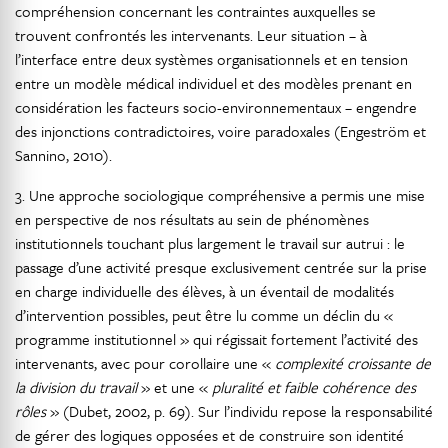
compréhension concernant les contraintes auxquelles se
trouvent confrontés les intervenants. Leur situation – à
l’interface entre deux systèmes organisationnels et en tension
entre un modèle médical individuel et des modèles prenant en
considération les facteurs socio-environnementaux – engendre
des injonctions contradictoires, voire paradoxales (Engeström et
Sannino, 2010).
3. Une approche sociologique compréhensive a permis une mise
en perspective de nos résultats au sein de phénomènes
institutionnels touchant plus largement le travail sur autrui : le
passage d’une activité presque exclusivement centrée sur la prise
en charge individuelle des élèves, à un éventail de modalités
d’intervention possibles, peut être lu comme un déclin du «
programme institutionnel » qui régissait fortement l’activité des
intervenants, avec pour corollaire une «
complexité croissante de
la division du travail
» et une «
pluralité et faible cohérence des
rôles
» (Dubet, 2002, p. 69). Sur l’individu repose la responsabilité
de gérer des logiques opposées et de construire son identité