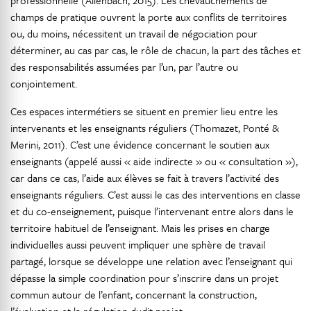
professionnelle (Allenbach, 2015). Les chevauchements de
champs de pratique ouvrent la porte aux conflits de territoires
ou, du moins, nécessitent un travail de négociation pour
déterminer, au cas par cas, le rôle de chacun, la part des tâches et
des responsabilités assumées par l’un, par l’autre ou
conjointement.
Ces espaces intermétiers se situent en premier lieu entre les
intervenants et les enseignants réguliers (Thomazet, Ponté &
Merini, 2011). C’est une évidence concernant le soutien aux
enseignants (appelé aussi « aide indirecte » ou « consultation »),
car dans ce cas, l’aide aux élèves se fait à travers l’activité des
enseignants réguliers. C’est aussi le cas des interventions en classe
et du co-enseignement, puisque l’intervenant entre alors dans le
territoire habituel de l’enseignant. Mais les prises en charge
individuelles aussi peuvent impliquer une sphère de travail
partagé, lorsque se développe une relation avec l’enseignant qui
dépasse la simple coordination pour s’inscrire dans un projet
commun autour de l’enfant, concernant la construction,