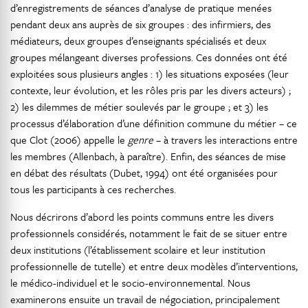
d’enregistrements de séances d’analyse de pratique menées
pendant deux ans auprès de six groupes : des infirmiers, des
médiateurs, deux groupes d’enseignants spécialisés et deux
groupes mélangeant diverses professions. Ces données ont été
exploitées sous plusieurs angles : 1) les situations exposées (leur
contexte, leur évolution, et les rôles pris par les divers acteurs) ;
2) les dilemmes de métier soulevés par le groupe ; et 3) les
processus d’élaboration d’une définition commune du métier – ce
que Clot (2006) appelle le
genre
– à travers les interactions entre
les membres (Allenbach, à paraître). Enfin, des séances de mise
en débat des résultats (Dubet, 1994) ont été organisées pour
tous les participants à ces recherches.
Nous décrirons d’abord les points communs entre les divers
professionnels considérés, notamment le fait de se situer entre
deux institutions (l’établissement scolaire et leur institution
professionnelle de tutelle) et entre deux modèles d’interventions,
le médico-individuel et le socio-environnemental. Nous
examinerons ensuite un travail de négociation, principalement