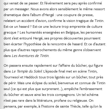
qui venait de se passer. Et l’événement sera peu après confirmé
par un messager. Nous avons alors sensiblement le même ressort
dramatique dans l’album d’Hergé : une coupure de presse,
relatant un accident d’avion, confirme la vision tragique de Tintin.
Est-ce un hasard ? Est-ce une lecture trop empreinte de culture
grecque ? Les humanités enseignées en Belgique, les personnes
dont s’est entouré Hergé, ses propres découvertes pourraient
bien écarter l’hypothèse de la rencontre de hasard. Et ce d’autant
plus que d’autres rapprochements du même genre s’observent
dans
Les Aventures de Tintin
.
On passera ensuite rapidement sur l’affaire du bûcher, qui figure
dans
Le Temple du Soleil
. L’épisode final met en scène Tintin,
Tournesol et Haddock tous trois ligotés sur un bûcher, tout près
de périr. Mais une éclipse du soleil, bienvenue et connue de Tintin
seul (ce qui est plus que surprenant…), empêche l’embrasement
du bûcher et sauve ainsi les trois compagnons. Un tel schéma
n’est pas rare dans la littérature, profane ou religieuse. On
pensera, par exemple, à l’histoire de sainte Thècle, telle qu’on la