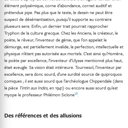
élément polysémique, corne d’abondance, cornet auditif et
prétendue pipe. Pas plus que le texte, le dessin ne peut être
suspect de désémantisation, puisqu’il supporte au contraire
plusieurs sens. Enfin, un dernier trait pourrait rapprocher
Tryphon de la culture grecque. Chez les Anciens, le créateur, le
poète, le rêveur, l’inventeur de génie, que l’on appelait le
démiurge, est partiellement invalide, la perfection, intellectuelle et
physique n’étant pas autorisée aux mortels. C’est ainsi qu’Homère,
le poète par excellence, l’inventeur d’Ulysse mentionné plus haut,
était aveugle. Sa vision était intérieure. Tournesol, l’inventeur par
excellence, sera donc sourd, d’une surdité source de quiproquos
comiques ; il est aussi sourd que l’archéologue Chippendale (dans
la pièce
Tintin aux Indes
, en 1941) ou encore aussi sourd qu’est
28
myope le professeur Philémon Siclone
.
Des références et des allusions