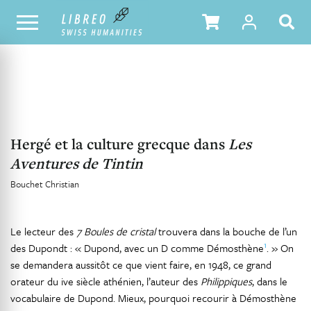
NOTRE CATALOGUE
TABLE DES MATIÈRES
Hergé et la culture grecque dans
Les
Aventures de Tintin
Bouchet Christian
Le lecteur des
7 Boules de cristal
trouvera dans la bouche de l’un
1
des Dupondt : « Dupond, avec un D comme Démosthène
. » On
se demandera aussitôt ce que vient faire, en 1948, ce grand
orateur du ive siècle athénien, l’auteur des
Philippiques
, dans le
vocabulaire de Dupond. Mieux, pourquoi recourir à Démosthène