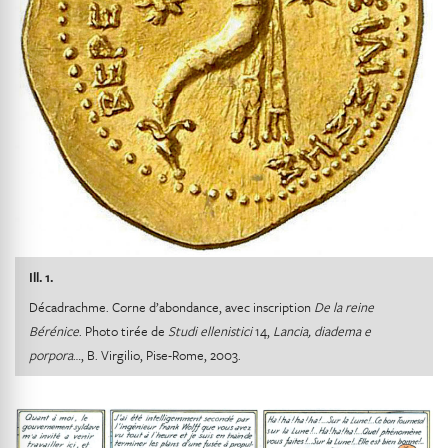
Ill. 1.
Décadrachme. Corne d’abondance, avec inscription
De la reine
Bérénice
. Photo tirée de
Studi ellenistici
14,
Lancia, diadema e
porpora
…, B. Virgilio, Pise-Rome, 2003.