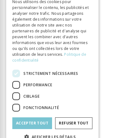
Nous utilisons des cookies pour
personnaliser le contenu, les publicités et
ITALIAN
analyser notre trafic. Nous partageons
également des informations sur votre
utilisation de notre site avec nos
partenaires de publicité et d'analyse qui
peuvent les combiner avec d'autres
informations que vous leur avez fournies
ou qu'ils ont collectées lors de votre
utilisation de leurs services.
Politique de
confidentialité
STRICTEMENT NÉCESSAIRES
PERFORMANCE
CIBLAGE
FONCTIONNALITÉ
ACCEPTER TOUT
REFUSER TOUT
AFFICHER LES DÉTAILS