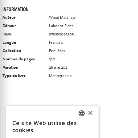
INFORMATION
Auteur
Wood Matthew
Éditeur
Labor et Fides
ISBN
9782830952018
Langue
Français
Collection
Enquêtes
Nombre de pages
320
Parution
26 mai 2021
Type de livre
Monographie
×
Ce site Web utilise des
FRENCH
cookies
GERMAN