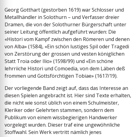
Georg Gotthart (gestorben 1619) war Schlosser und
Metallhändler in Solothurn – und Verfasser dreier
Dramen, die von der Solothurner Bürgerschaft unter
seiner Leitung öffentlich aufgeführt wurden: Die
«Histori vom Kampf zwischen den Römeren und denen
von Alba» (1584), «Ein schön lustiges Spil oder Tragedi
von Zerstörung der grossen und vesten königlichen
Statt Troia oder Ilio» (1598/99) und «Ein schöne
lehrriiche Histori und Comoedia, von dem Läben deß
frommen und Gottsförchtigen Tobiae» (1617/19).
Der vorliegende Band zeigt auf, dass das Interesse an
diesen Spielen angebracht ist. Hier sind Texte erhalten,
die nicht wie sonst üblich von einem Schulmeister,
Kleriker oder Gelehrten stammen, sondern dem
Publikum von einem wissbegierigen Handwerker
vorgelegt wurden. Dieser traf eine ungewöhnliche
Stoffwahl. Sein Werk vertritt nämlich jenes