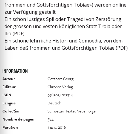
frommen und Gottsförchtigen Tobiae») werden online
zur Verfügung gestellt:
Ein schön lustiges Spil oder Tragedi von Zerstörung
der grossen und vesten königlichen Statt Troia oder
Ilio (PDF)
Ein schöne lehrriiche Histori und Comoedia, von dem
Läben deß frommen und Gottsförchtigen Tobiae (PDF)
INFORMATION
Auteur
Gotthart Georg
Éditeur
Chronos Verlag
ISBN
9783034013314
Langue
Deutsch
Collection
Schweizer Texte, Neue Folge
Nombre de pages
384
Parution
1 janv. 2016