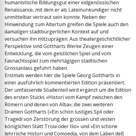
humanistische Bildungsgut einer eidgenössischen
Renaissance, mit dem er als Lateinunkundiger nicht
unmittelbar vertraut sein konnte. Neben der
Hinwendung zum Altertum greifen die Spiele auch den
damaligen stadtbürgerlichen Kontext auf und
versuchen ihn mitzuprägen. Aus theatergeschichtlicher
Perspektive sind Gottharts Werke Zeugen einer
Entwicklung, die vom geistlichen Spiel und vom
Fasnachtsspiel zum mehrtägigen städtischen
Grossanlass geführt haben.
Erstmals werden hier die Spiele Georg Gottharts in
einer ausführlich kommentierten Edition präsentiert.
Der umfassende Studienteil wird ergänzt um die Edition
des ersten Stücks «Histori vom Kampf zwischen den
Römern und denen von Alba»; die zwei weiteren
Dramen Gottharts («Ein schön lustiges Spil oder
Tragedi von Zerstörung der grossen und vesten
königlichen Statt Troia oder Ilio» und «Ein schöne
lehrriiche Histori und Comoedia, von dem Läben deß