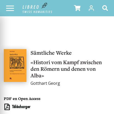
NOTRE CATALOGUE
Sämtliche Werke
«Histori vom Kampf zwischen
den Römern und denen von
Alba»
Gotthart Georg
PDF en Open Access
Télécharger