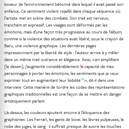
boxeur de l’environnement bétonné dans lequel il avait passé son
enfance. Ce sentiment violent rejaillit dans chaque séquence où
l’artiste met en scène des combats. Son trait est nerveux,
tranchant et expressif. Les visages sont déformés par les
émotions, mais d’une façon très progressive au cours de l’album,
comme si la violence des situations avait libéré, sous le crayon de
Baru, une violence graphique. Les dernières pages
impressionnent par la liberté de style : l’auteur arrive à y mêler
dans un même trait outrance et élégance. Ainsi, « en simplifiant
[le dessin], j’augmente considérablement la capacité de mes
personnages à porter les émotions, les sentiments que je veux
16
exprimer tout en augmentant leur lisibilité
», dit-il dans une
interview. Cette manière de tordre les codes des représentations
graphiques traditionnelles est une façon de se mettre en danger
artistiquement parlant.
Là-dessus, les couleurs ajoutent encore à l’éloquence des
graphismes. Les Ferrari, les gants de boxe, les lèvres pulpeuses, la
robe des juges, le sang : il suffirait presque de suivre les touches