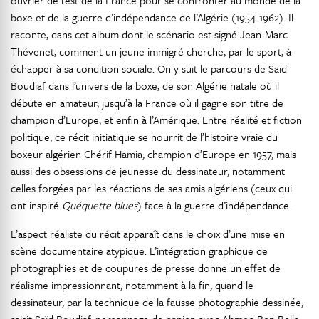
ouvrier de l’est de la France pour se confronter au monde de la
boxe et de la guerre d’indépendance de l’Algérie (1954-1962). Il
raconte, dans cet album dont le scénario est signé Jean-Marc
Thévenet, comment un jeune immigré cherche, par le sport, à
échapper à sa condition sociale. On y suit le parcours de Saïd
Boudiaf dans l’univers de la boxe, de son Algérie natale où il
débute en amateur, jusqu’à la France où il gagne son titre de
champion d’Europe, et enfin à l’Amérique. Entre réalité et fiction
politique, ce récit initiatique se nourrit de l’histoire vraie du
boxeur algérien Chérif Hamia, champion d’Europe en 1957, mais
aussi des obsessions de jeunesse du dessinateur, notamment
celles forgées par les réactions de ses amis algériens (ceux qui
ont inspiré
Quéquette blues
) face à la guerre d’indépendance.
L’aspect réaliste du récit apparaît dans le choix d’une mise en
scène documentaire atypique. L’intégration graphique de
photographies et de coupures de presse donne un effet de
réalisme impressionnant, notamment à la fin, quand le
dessinateur, par la technique de la fausse photographie dessinée,