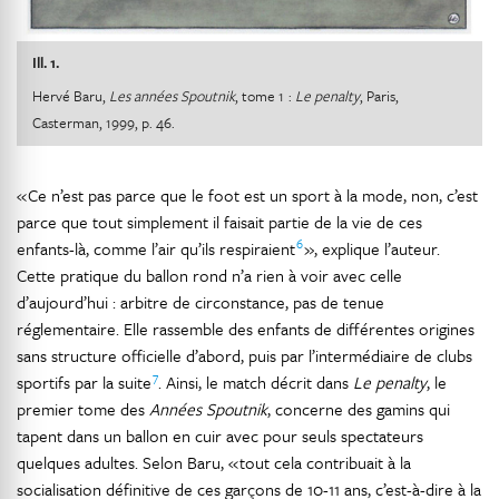
Ill. 1.
Hervé Baru,
Les années Spoutnik
, tome 1 :
Le penalty
, Paris,
Casterman, 1999, p. 46.
« Ce n’est pas parce que le foot est un sport à la mode, non, c’est
parce que tout simplement il faisait partie de la vie de ces
6
enfants-là, comme l’air qu’ils respiraient
», explique l’auteur.
Cette pratique du ballon rond n’a rien à voir avec celle
d’aujourd’hui : arbitre de circonstance, pas de tenue
réglementaire. Elle rassemble des enfants de différentes origines
sans structure officielle d’abord, puis par l’intermédiaire de clubs
7
sportifs par la suite
. Ainsi, le match décrit dans
Le penalty
, le
premier tome des
Années Spoutnik
, concerne des gamins qui
tapent dans un ballon en cuir avec pour seuls spectateurs
quelques adultes. Selon Baru, « tout cela contribuait à la
socialisation définitive de ces garçons de 10-11 ans, c’est-à-dire à la