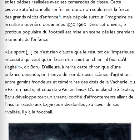
et les bêtises réalisées avec ses camarades de classe. Cette
œuvre autofictionnelle renferme donc non seulement la force
4
des grands récits d’enfance
, mais déploie surtout l’imaginaire de
la culture ouvrière des années 1950-1960. Dans cet univers, la
pratique populaire du football est mise en scène dès les premiers
moments de l’enfance.
« Le sport […] ce n’est rien d’autre que le résultat de l’impérieuse
nécessité qui veut qu’on fasse d’un chiot un chien : il faut qu’il
5
s’agite
», dit Baru. D’ailleurs, à relire cette chronique d’une
enfance dessinée, on trouve de nombreuses scènes d’agitation
entre gamins frondeurs et téméraires des cités de la Vacherie, ou
« Par-en-haut », et ceux de « Par-en-bas ». D’une planche à l’autre,
Baru développe tout un arsenal codifié d’affrontements allant de
l’insulte raciste aux bagarres individuelles ; au cœur de ses
rivalités, il y a le football.