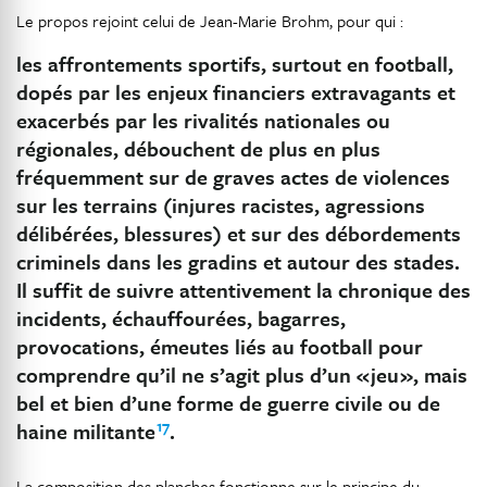
Le propos rejoint celui de Jean-Marie Brohm, pour qui :
les affrontements sportifs, surtout en football,
dopés par les enjeux financiers extravagants et
exacerbés par les rivalités nationales ou
régionales, débouchent de plus en plus
fréquemment sur de graves actes de violences
sur les terrains (injures racistes, agressions
délibérées, blessures) et sur des débordements
criminels dans les gradins et autour des stades.
Il suffit de suivre attentivement la chronique des
incidents, échauffourées, bagarres,
provocations, émeutes liés au football pour
comprendre qu’il ne s’agit plus d’un « jeu », mais
bel et bien d’une forme de guerre civile ou de
17
haine militante
.
La composition des planches fonctionne sur le principe du