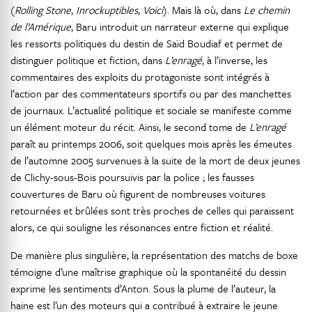
(
Rolling Stone
,
Inrockuptibles
,
Voici
). Mais là où, dans
Le chemin
de l’Amérique
, Baru introduit un narrateur externe qui explique
les ressorts politiques du destin de Saïd Boudiaf et permet de
distinguer politique et fiction, dans
L’enragé
, à l’inverse, les
commentaires des exploits du protagoniste sont intégrés à
l’action par des commentateurs sportifs ou par des manchettes
de journaux. L’actualité politique et sociale se manifeste comme
un élément moteur du récit. Ainsi, le second tome de
L’enragé
paraît au printemps 2006, soit quelques mois après les émeutes
de l’automne 2005 survenues à la suite de la mort de deux jeunes
de Clichy-sous-Bois poursuivis par la police ; les fausses
couvertures de Baru où figurent de nombreuses voitures
retournées et brûlées sont très proches de celles qui paraissent
alors, ce qui souligne les résonances entre fiction et réalité.
De manière plus singulière, la représentation des matchs de boxe
témoigne d’une maîtrise graphique où la spontanéité du dessin
exprime les sentiments d’Anton. Sous la plume de l’auteur, la
haine est l’un des moteurs qui a contribué à extraire le jeune