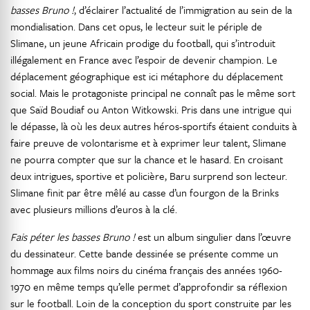
basses Bruno !
, d’éclairer l’actualité de l’immigration au sein de la
mondialisation. Dans cet opus, le lecteur suit le périple de
Slimane, un jeune Africain prodige du football, qui s’introduit
illégalement en France avec l’espoir de devenir champion. Le
déplacement géographique est ici métaphore du déplacement
social. Mais le protagoniste principal ne connaît pas le même sort
que Saïd Boudiaf ou Anton Witkowski. Pris dans une intrigue qui
le dépasse, là où les deux autres héros-sportifs étaient conduits à
faire preuve de volontarisme et à exprimer leur talent, Slimane
ne pourra compter que sur la chance et le hasard. En croisant
deux intrigues, sportive et policière, Baru surprend son lecteur.
Slimane finit par être mêlé au casse d’un fourgon de la Brinks
avec plusieurs millions d’euros à la clé.
Fais péter les basses Bruno !
est un album singulier dans l’œuvre
du dessinateur. Cette bande dessinée se présente comme un
hommage aux films noirs du cinéma français des années 1960-
1970 en même temps qu’elle permet d’approfondir sa réflexion
sur le football. Loin de la conception du sport construite par les