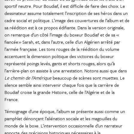
sportif neutre. Pour Boudiaf, il est difficile de faire des choix. Le
dessinateur assume totalement l’inscription de ses héros dans un
cadre social et politique. L’image des couvertures de l’album et de
sa réédition est à ce propos édifiante. Dans la version originale,
on remarque d’un côté l’image du boxeur Boudiaf et de sa «
fiancée » Sarah, et, dans l’autre, celle d’un Algérien arrêté par
l’armée française. Les tons rouges de la réédition du volume
accentuent la dimension politique des victoires du boxeur
représenté poings levés, gants et shorts rouges, alors qu’à
l’arrière-plan on assiste à une arrestation. Notons aussi que dans
Le chemin de l’Amérique
beaucoup de scènes sont muettes. Le
silence semble ainsi intervenir chaque fois que la carrière de
Boudiaf croise la grande Histoire, celle de l’Algérie et de la
France.
Témoignage d’une époque, l’album se présente aussi comme un
pamphlet dénonçant l’aliénation sociale et les magouilles du
monde de la boxe. L’intervention occasionnelle d’un narrateur
apporte des précisions historiques nécessaires à la