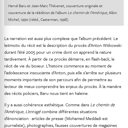
Hervé Baru et Jean-Marc Thévenet, couverture originale et
couverture de la réédition de l’album
Le chemin de l’Amérique
, Albin
Michel, 1990 (rééd., Casterman, 1998).
La narration est aussi plus complexe que l’album précédent. Le
leitmotiv du récit est la description du procès d’Anton Witkowski
durant l’été 2005 pour un crime dont on apprend la nature
tardivement. À partir de ce procès démarre, en flash-back, le
récit de vie du boxeur. L’histoire commence au moment de
l’adolescence insouciante d’Anton, puis elle s’arrête sur plusieurs
moments importants de son parcours afin de permettre au
lecteur de mieux comprendre les enjeux du procès. À la manière
des récits policiers, Baru nous tient en haleine.
Il y a aussi cohérence esthétique. Comme dans
Le chemin de
l’Amérique
,
L’enragé
combine différentes situations
d’énonciation : articles de presse (Mohamed Meddadi est
journaliste), photographies, fausses couvertures de magazines