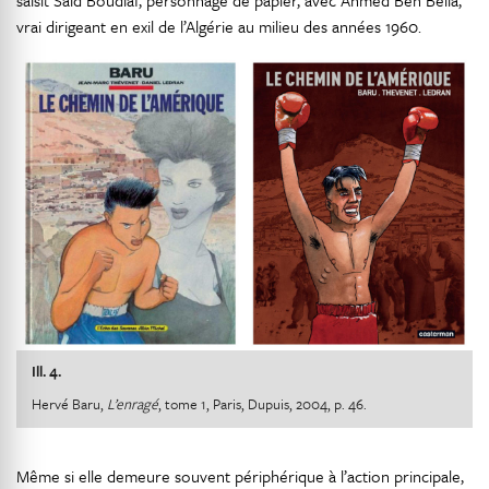
saisit Saïd Boudiaf, personnage de papier, avec Ahmed Ben Bella,
vrai dirigeant en exil de l’Algérie au milieu des années 1960.
Ill. 4.
Hervé Baru,
L’enragé
, tome 1, Paris, Dupuis, 2004, p. 46.
Même si elle demeure souvent périphérique à l’action principale,