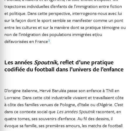
trajectoires individuelles d’enfants de l’immigration entre fiction
et politique. Dans cette perspective, interrogeons-nous avec lui
sur la façon dont le sport semble se manifester comme un pont
entre les cultures et sur la manière dont sa pratique témoigne ou
non de l’intégration des populations immigrées et/ou
3
défavorisées en France
.
Les années
Spoutnik
, reflet d’une pratique
codifiée du football dans l’univers de l’enfance
D’origine italienne, Hervé Baruléa passe son enfance à Thill en
Lorraine. Dans cette cité industrielle vivaient et travaillaient côte
à côte des familles venues de Pologne, d’Italie ou d’Algérie. C’est
dans ce contexte social que
Les années Spoutnik
racontent, en
quatre tomes, ses souvenirs d’enfance. Au fil des dessins, il
évoque sa famille, ses premières amours, les matchs de football