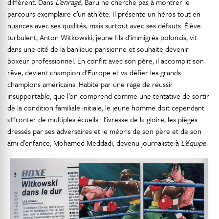
diffèrent. Dans
L’enragé
, Baru ne cherche pas à montrer le
parcours exemplaire d’un athlète. Il présente un héros tout en
nuances avec ses qualités, mais surtout avec ses défauts. Élève
turbulent, Anton Witkowski, jeune fils d’immigrés polonais, vit
dans une cité de la banlieue parisienne et souhaite devenir
boxeur professionnel. En conflit avec son père, il accomplit son
rêve, devient champion d’Europe et va défier les grands
champions américains. Habité par une rage de réussir
insupportable, que l’on comprend comme une tentative de sortir
de la condition familiale initiale, le jeune homme doit cependant
affronter de multiples écueils : l’ivresse de la gloire, les pièges
dressés par ses adversaires et le mépris de son père et de son
ami d’enfance, Mohamed Meddadi, devenu journaliste à
L’équipe
.