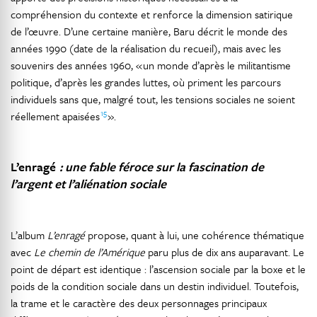
compréhension du contexte et renforce la dimension satirique
de l’œuvre. D’une certaine manière, Baru décrit le monde des
années 1990 (date de la réalisation du recueil), mais avec les
souvenirs des années 1960, « un monde d’après le militantisme
politique, d’après les grandes luttes, où priment les parcours
individuels sans que, malgré tout, les tensions sociales ne soient
15
réellement apaisées
».
L’enragé
: une fable féroce sur la fascination de
l’argent et l’aliénation sociale
L’album
L’enragé
propose, quant à lui, une cohérence thématique
avec
Le chemin de l’Amérique
paru plus de dix ans auparavant. Le
point de départ est identique : l’ascension sociale par la boxe et le
poids de la condition sociale dans un destin individuel. Toutefois,
la trame et le caractère des deux personnages principaux