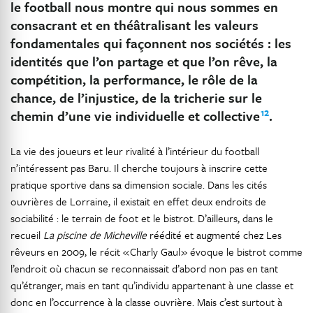
le football nous montre qui nous sommes en
consacrant et en théâtralisant les valeurs
fondamentales qui façonnent nos sociétés : les
identités que l’on partage et que l’on rêve, la
compétition, la performance, le rôle de la
chance, de l’injustice, de la tricherie sur le
12
chemin d’une vie individuelle et collective
.
La vie des joueurs et leur rivalité à l’intérieur du football
n’intéressent pas Baru. Il cherche toujours à inscrire cette
pratique sportive dans sa dimension sociale. Dans les cités
ouvrières de Lorraine, il existait en effet deux endroits de
sociabilité : le terrain de foot et le bistrot. D’ailleurs, dans le
recueil
La piscine de Micheville
réédité et augmenté chez Les
rêveurs en 2009, le récit « Charly Gaul » évoque le bistrot comme
l’endroit où chacun se reconnaissait d’abord non pas en tant
qu’étranger, mais en tant qu’individu appartenant à une classe et
donc en l’occurrence à la classe ouvrière. Mais c’est surtout à