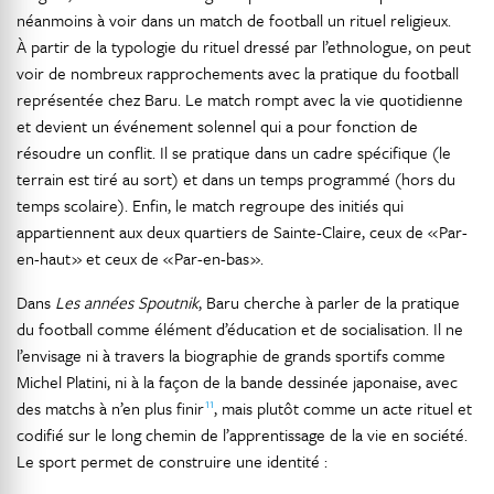
néanmoins à voir dans un match de football un rituel religieux.
À partir de la typologie du rituel dressé par l’ethnologue, on peut
voir de nombreux rapprochements avec la pratique du football
représentée chez Baru. Le match rompt avec la vie quotidienne
et devient un événement solennel qui a pour fonction de
résoudre un conflit. Il se pratique dans un cadre spécifique (le
terrain est tiré au sort) et dans un temps programmé (hors du
temps scolaire). Enfin, le match regroupe des initiés qui
appartiennent aux deux quartiers de Sainte-Claire, ceux de « Par-
en-haut » et ceux de « Par-en-bas ».
Dans
Les années Spoutnik
, Baru cherche à parler de la pratique
du football comme élément d’éducation et de socialisation. Il ne
l’envisage ni à travers la biographie de grands sportifs comme
Michel Platini, ni à la façon de la bande dessinée japonaise, avec
11
des matchs à n’en plus finir
, mais plutôt comme un acte rituel et
codifié sur le long chemin de l’apprentissage de la vie en société.
Le sport permet de construire une identité :