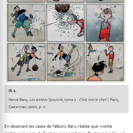
Ill. 2.
Hervé Baru,
Les années Spoutnik
, tome 2 :
C’est moi le chef !
, Paris,
Casterman, 2000, p. 11.
En dessinant les cases de l’album, Baru réalise que « cette