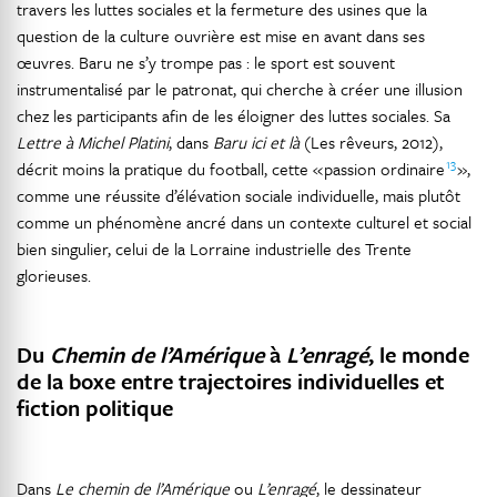
travers les luttes sociales et la fermeture des usines que la
question de la culture ouvrière est mise en avant dans ses
œuvres. Baru ne s’y trompe pas : le sport est souvent
instrumentalisé par le patronat, qui cherche à créer une illusion
chez les participants afin de les éloigner des luttes sociales. Sa
Lettre à Michel Platini
, dans
Baru ici et là
(Les rêveurs, 2012),
13
décrit moins la pratique du football, cette « passion ordinaire
»,
comme une réussite d’élévation sociale individuelle, mais plutôt
comme un phénomène ancré dans un contexte culturel et social
bien singulier, celui de la Lorraine industrielle des Trente
glorieuses.
Du
Chemin de l’Amérique
à
L’enragé
, le monde
de la boxe entre trajectoires individuelles et
fiction politique
Dans
Le chemin de l’Amérique
ou
L’enragé
, le dessinateur