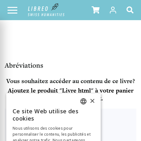
NOTRE CATALOGUE
TABLE DES MATIÈRES
Abréviations
Vous souhaitez accéder au contenu de ce livre?
Ajoutez le produit "Livre html" à votre panier
et finalisez votre achat.
×
Ce site Web utilise des
FRENCH
cookies
Déjà client ?
Vous avez déjà un compte?
GERMAN
Nous utilisons des cookies pour
Connexion
personnaliser le contenu, les publicités et
ITALIAN
analyser notre trafic. Nous partageons