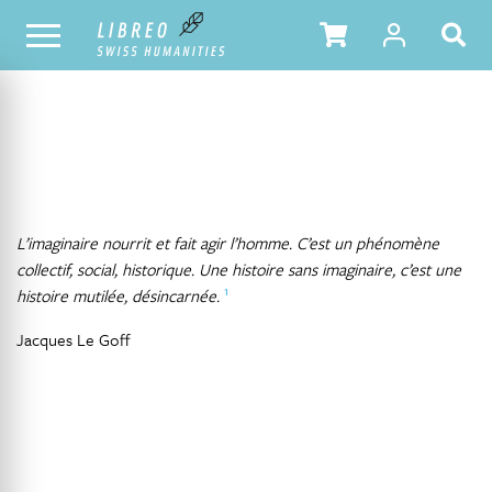
NOTRE CATALOGUE
TABLE DES MATIÈRES
L’imaginaire nourrit et fait agir l’homme. C’est un phénomène
collectif, social, historique. Une histoire sans imaginaire, c’est une
1
histoire mutilée, désincarnée.
Jacques Le Goff
INFORMATION
Gay-Bianco Morgane
Auteur