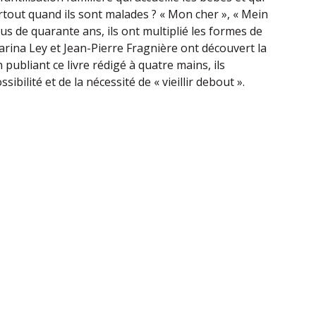
urtout quand ils sont malades ? « Mon cher », « Mein
us de quarante ans, ils ont multiplié les formes de
arina Ley et Jean-Pierre Fragnière ont découvert la
 en publiant ce livre rédigé à quatre mains, ils
ibilité et de la nécessité de « vieillir debout ».