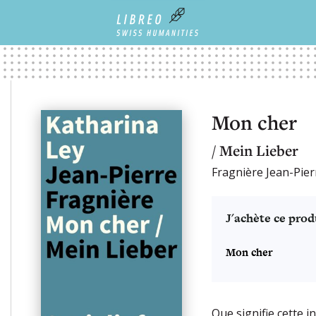
Mon cher
/ Mein Lieber
Fragnière Jean-Pier
J'achète ce prod
Mon cher
Que signifie cette in