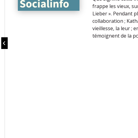
frappe les vieux, s
Lieber ». Pendant pl
collaboration ; Kath
vieillesse, la leur ;
témoignent de la poss