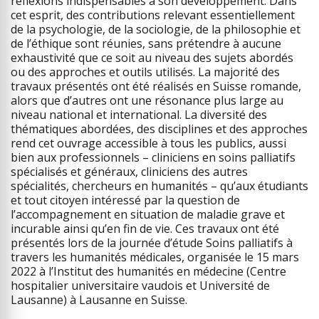
réflexions indispensables à son développement. Dans
cet esprit, des contributions relevant essentiellement
de la psychologie, de la sociologie, de la philosophie et
de l’éthique sont réunies, sans prétendre à aucune
exhaustivité que ce soit au niveau des sujets abordés
ou des approches et outils utilisés. La majorité des
travaux présentés ont été réalisés en Suisse romande,
alors que d’autres ont une résonance plus large au
niveau national et international. La diversité des
thématiques abordées, des disciplines et des approches
rend cet ouvrage accessible à tous les publics, aussi
bien aux professionnels – cliniciens en soins palliatifs
spécialisés et généraux, cliniciens des autres
spécialités, chercheurs en humanités – qu’aux étudiants
et tout citoyen intéressé par la question de
l’accompagnement en situation de maladie grave et
incurable ainsi qu’en fin de vie. Ces travaux ont été
présentés lors de la journée d’étude Soins palliatifs à
travers les humanités médicales, organisée le 15 mars
2022 à l’Institut des humanités en médecine (Centre
hospitalier universitaire vaudois et Université de
Lausanne) à Lausanne en Suisse.