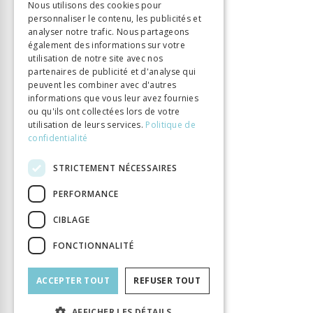
Nous utilisons des cookies pour
personnaliser le contenu, les publicités et
ITALIAN
analyser notre trafic. Nous partageons
également des informations sur votre
utilisation de notre site avec nos
partenaires de publicité et d'analyse qui
peuvent les combiner avec d'autres
informations que vous leur avez fournies
ou qu'ils ont collectées lors de votre
utilisation de leurs services.
Politique de
confidentialité
STRICTEMENT NÉCESSAIRES
PERFORMANCE
CIBLAGE
FONCTIONNALITÉ
ACCEPTER TOUT
REFUSER TOUT
AFFICHER LES DÉTAILS