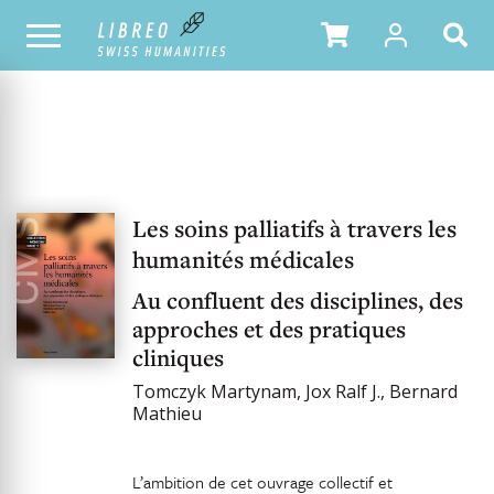
NOTRE CATALOGUE
Les soins palliatifs à travers les
humanités médicales
Au confluent des disciplines, des
approches et des pratiques
cliniques
Tomczyk Martynam, Jox Ralf J., Bernard
Mathieu
L’ambition de cet ouvrage collectif et