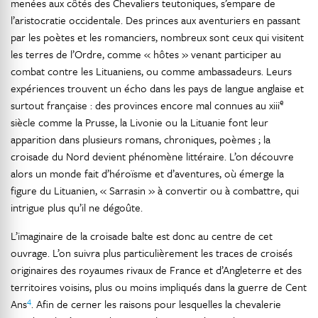
menées aux côtés des Chevaliers teutoniques, s’empare de
l’aristocratie occidentale. Des princes aux aventuriers en passant
par les poètes et les romanciers, nombreux sont ceux qui visitent
les terres de l’Ordre, comme « hôtes » venant participer au
combat contre les Lituaniens, ou comme ambassadeurs. Leurs
expériences trouvent un écho dans les pays de langue anglaise et
e
surtout française : des provinces encore mal connues au xiii
siècle comme la Prusse, la Livonie ou la Lituanie font leur
apparition dans plusieurs romans, chroniques, poèmes ; la
croisade du Nord devient phénomène littéraire. L’on découvre
alors un monde fait d’héroïsme et d’aventures, où émerge la
figure du Lituanien, « Sarrasin » à convertir ou à combattre, qui
intrigue plus qu’il ne dégoûte.
L’imaginaire de la croisade balte est donc au centre de cet
ouvrage. L’on suivra plus particulièrement les traces de croisés
originaires des royaumes rivaux de France et d’Angleterre et des
territoires voisins, plus ou moins impliqués dans la guerre de Cent
4
Ans
. Afin de cerner les raisons pour lesquelles la chevalerie