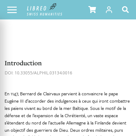
NOTRE CATALOGUE
TABLE DES MATIÈRES
Introduction
DOI: 10.33055/ALPHIL.03134.0016
En 1147, Bernard de Clairvaux parvient à convaincre le pape
Eugène III d’accorder des indulgences à ceux qui iront combattre
les païens vivant au bord de la mer Baltique. Sous le motif de la
défense et de l’expansion de la Chrétienté, un vaste espace
s’étendant du nord de l’actuelle Allemagne à la Finlande devient
un objectif des guerriers de Dieu. Deux ordres militaires, purs