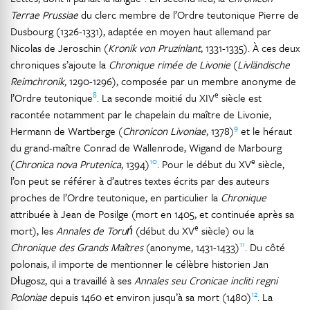
Terrae Prussiae
du clerc membre de l’Ordre teutonique Pierre de
Dusbourg (1326-1331), adaptée en moyen haut allemand par
Nicolas de Jeroschin (
Kronik von Pruzinlant
, 1331-1335). À ces deux
chroniques s’ajoute la
Chronique rimée de Livonie
(
Livländische
Reimchronik,
1290-1296), composée par un membre anonyme de
8
e
l’Ordre teutonique
. La seconde moitié du XIV
siècle est
racontée notamment par le chapelain du maître de Livonie,
9
Hermann de Wartberge (
Chronicon Livoniae
, 1378)
et le héraut
du grand-maître Conrad de Wallenrode, Wigand de Marbourg
10
e
(
Chronica nova Prutenica
, 1394)
. Pour le début du XV
siècle,
l’on peut se référer à d’autres textes écrits par des auteurs
proches de l’Ordre teutonique, en particulier la
Chronique
attribuée à Jean de Posilge (mort en 1405, et continuée après sa
e
mort), les
Annales de Toruń
(début du XV
siècle) ou la
11
Chronique des Grands Maîtres
(anonyme, 1431-1433)
. Du côté
polonais, il importe de mentionner le célèbre historien Jan
Długosz, qui a travaillé à ses
Annales seu Cronicae incliti regni
12
Poloniae
depuis 1460 et environ jusqu’à sa mort (1480)
. La