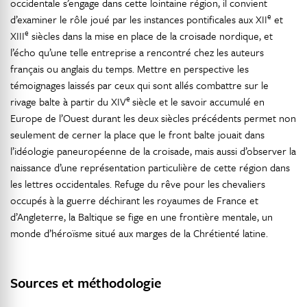
occidentale s’engage dans cette lointaine région, il convient
e
d’examiner le rôle joué par les instances pontificales aux XII
et
e
XIII
siècles dans la mise en place de la croisade nordique, et
l’écho qu’une telle entreprise a rencontré chez les auteurs
français ou anglais du temps. Mettre en perspective les
témoignages laissés par ceux qui sont allés combattre sur le
e
rivage balte à partir du XIV
siècle et le savoir accumulé en
Europe de l’Ouest durant les deux siècles précédents permet non
seulement de cerner la place que le front balte jouait dans
l’idéologie paneuropéenne de la croisade, mais aussi d’observer la
naissance d’une représentation particulière de cette région dans
les lettres occidentales. Refuge du rêve pour les chevaliers
occupés à la guerre déchirant les royaumes de France et
d’Angleterre, la Baltique se fige en une frontière mentale, un
monde d’héroïsme situé aux marges de la Chrétienté latine.
Sources et méthodologie