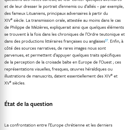
et de leur dresser le portrait d’ennemis ou d’alliés – par exemple,
des fameux Lituaniens, principaux adversaires à partir du
e
XIV
siècle. La transmission orale, attestée au moins dans le cas
de Philippe de Mézières, expliquerait ainsi que quelques éléments
se trouvent à la fois dans les chroniques de l’Ordre teutonique et
57
dans des productions littéraires françaises ou anglaises
. Enfin, à
côté des sources narratives, de rares images nous sont
parvenues, et permettent d’appuyer quelques traits spécifiques
de la perception de la croisade balte en Europe de l’Ouest ; ces
représentations visuelles, fresques, œuvres héraldiques ou
e
illustrations de manuscrits, datent essentiellement des XIV
et
e
XV
siècles.
État de la question
La confrontation entre l’Europe chrétienne et les derniers