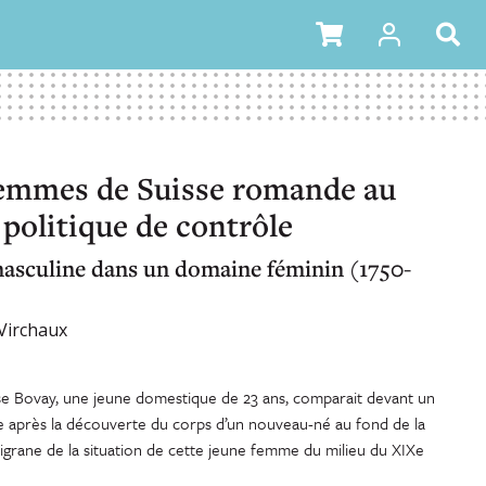
femmes de Suisse romande au
politique de contrôle
asculine dans un domaine féminin (1750-
Virchaux
se Bovay, une jeune domestique de 23 ans, comparait devant un
de après la découverte du corps d’un nouveau-né au fond de la
ligrane de la situation de cette jeune femme du milieu du XIXe