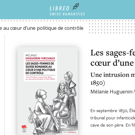
LITIQUE DE CONTRÔLE
au cœur d’une politique de contrôle
Les sages-
cœur d’une 
Une intrusion m
1850)
Mélanie Huguenin-
En septembre 1850, Éli
tribunal pour infantici
cave de son père. En fi