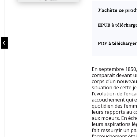
J'achète ce prod
EPUB à télécharg
PDF à télécharger
En septembre 1850, 
comparait devant un
corps d’un nouveau-
situation de cette j
l’évolution de l’en
accouchement qui e
quotidien des femme
leurs rapports au co
aux moeurs. En écho
leurs aspirations lé
fait ressurgir un p
l’accouchement étai