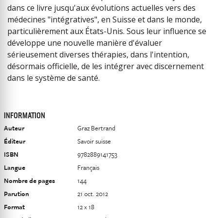
dans ce livre jusqu'aux évolutions actuelles vers des
médecines "intégratives", en Suisse et dans le monde,
particulièrement aux États-Unis. Sous leur influence se
développe une nouvelle manière d'évaluer
sérieusement diverses thérapies, dans l'intention,
désormais officielle, de les intégrer avec discernement
dans le système de santé.
INFORMATION
Auteur
Graz Bertrand
Éditeur
Savoir suisse
ISBN
9782889141753
Langue
Français
Nombre de pages
144
Parution
21 oct. 2012
Format
12 x 18