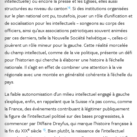
intellectuelle) ou encore la presse et les Églises, elles aussi
14
structurées au niveau du canton
. Si des institutions organisées
sur le plan national ont pu, toutefois, jouer un rôle d’unification et
de socialisation pour les intellectuels – songeons au corps des
officiers, ainsi qu’aux associations patriotiques souvent animées
par ces derniers, telle la Nouvelle Société helvétique –, celles-ci
jouèrent un rôle mineur pour la gauche. Cette réalité morcelée
du champ intellectuel, comme de la vie politique, présente un défi
pour l’historien qui cherche à élaborer une histoire à l’échelle
nationale. Il s’agit en effet de combiner une attention à la vie
régionale avec une montée en généralité cohérente à l’échelle du
pays.
La faible autonomisation d’un milieu intellectuel engagé à gauche
s’explique, enfin, en rappelant que la Suisse n’a pas connu, comme
la France, des événements contribuant à légitimer publiquement
la figure de l’intellectuel politisé sur des bases progressistes, à
commencer par l’Affaire Dreyfus, qui marque l’histoire française à
e
15
la fin du XIX
siècle
. Bien plutôt, la naissance de l’intellectuel
e