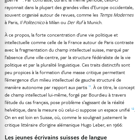
rayonnait dans la plupart des grandes villes d’Europe occidentale,
souvent organisé autour de revues, comme les
Temps Modernes
à Paris,
Il Politecnico
à Milan ou
Der Ruf
à Munich.
À ce propos, la forte concentration d’une vie politique et
intellectuelle comme celle de la France autour de Paris contraste
avec la fragmentation du champ intellectuel suisse, marqué par
l’absence d’une ville-centre, par la structure fédéraliste de la vie
politique et par la pluralité linguistique. Ces traits distinctifs sont
peu propices à la formation d’une masse critique permettant
l’émergence d’un milieu intellectuel de gauche structuré de
11
manière autonome par rapport aux partis
. À ce titre, le concept
de champ intellectuel lui-même, forgé par Bourdieu à travers
l’étude du cas français, pose problème s’agissant de la réalité
12
helvétique, dans la mesure où celui-ci suppose un espace unifié
.
On en est loin en Suisse, où, comme le soulignait justement le
critique littéraire d’origine alémanique Hugo Leber, en 1966:
Les jeunes écrivains suisses de langue