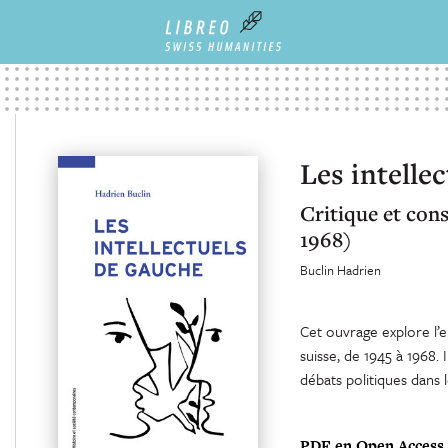
Les intelle
Critique et cons
1968)
Buclin Hadrien
Cet ouvrage explore l’e
suisse, de 1945 à 1968. I
débats politiques dans l
PDF en Open Access