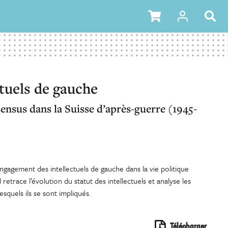
ctuels de gauche
ensus dans la Suisse d’après-guerre (1945-
ngagement des intellectuels de gauche dans la vie politique
l retrace l’évolution du statut des intellectuels et analyse les
esquels ils se sont impliqués.
Télécharger