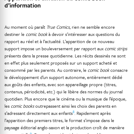
d’information
Au moment où paraît
True Comics
, rien ne semble encore
destiner le
comic book
à devoir s’intéresser aux questions du
rapport au réel et à l’actualité. L’apparition de ce nouveau
support impose un bouleversement par rapport aux
comic strips
présents dans la presse quotidienne. Les récits dessinés ne sont
en effet plus seulement proposés sur un support acheté et
consommé par les parents. Au contraire, le
comic book
consacre
le développement d’un support autonome, entièrement dédié
aux goûts des enfants, avec son appareillage propre (titres,
contenus, périodicité, etc.) qui le libère des normes du journal
quotidien. Plus encore que le cinéma ou la musique de l’époque,
les
comic books
outrepassent ainsi les choix des parents en
8
s’adressant directement aux enfants
. Rapidement après
l’apparition des premiers titres, le format s’impose dans le
paysage éditorial anglo-saxon et la production croît de manière
9