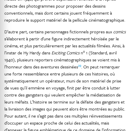
directe des photogrammes pour proposer des dessins
conventionnels, mais dont certains jouent fréquemment à
reproduire le support matériel de la pellicule cinématographique.
D’autre part, certains personnages fictionnels propres aux
comics
s’élaborent à partir d’une figure indirectement héroïsée par le
cinéma, et plus particulièrement par les actualités filmées. Ainsi, à
o
l’instar de Hy Hardy dans
Exciting Comics
n
1 (Standard, avril
1940), plusieurs reporters cinématographiques se voient mis à
29
l’honneur dans des aventures dessinées
. On peut remarquer
une forte ressemblance entre plusieurs de ces histoires, où
systématiquement un opérateur, muni de son matériel de prise
de vues qu’il emmène en voyage, finit par être conduit à lutter
contre des gangsters qui veulent empêcher la médiatisation de
leurs méfaits. L’histoire se termine sur la défaite des gangsters et
la livraison des images qui peuvent alors être montrées au public.
Pour autant, il ne s’agit pas dans ces multiples réinvestissements
d’occuper un espace proche de celui des actualités, mais
d’annexer la figure emblématique de ce domaine de l’information