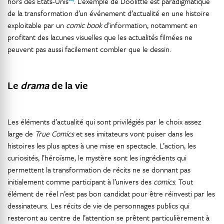
hors des États-Unis
. L’exemple de Doolittle est paradigmatique
de la transformation d’un événement d’actualité en une histoire
exploitable par un
comic book
d’information, notamment en
profitant des lacunes visuelles que les actualités filmées ne
peuvent pas aussi facilement combler que le dessin.
Le
drama
de la vie
Les éléments d’actualité qui sont privilégiés par le choix assez
large de
True Comics
et ses imitateurs vont puiser dans les
histoires les plus aptes à une mise en spectacle. L’action, les
curiosités, l’héroïsme, le mystère sont les ingrédients qui
permettent la transformation de récits ne se donnant pas
initialement comme participant à l’univers des
comics
. Tout
élément de réel n’est pas bon candidat pour être réinvesti par les
dessinateurs. Les récits de vie de personnages publics qui
resteront au centre de l’attention se prêtent particulièrement à