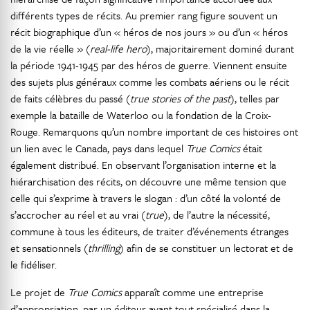
différents types de récits. Au premier rang figure souvent un
récit biographique d’un « héros de nos jours » ou d’un « héros
de la vie réelle » (
real-life hero
), majoritairement dominé durant
la période 1941-1945 par des héros de guerre. Viennent ensuite
des sujets plus généraux comme les combats aériens ou le récit
de faits célèbres du passé (
true stories of the past
), telles par
exemple la bataille de Waterloo ou la fondation de la Croix-
Rouge. Remarquons qu’un nombre important de ces histoires ont
un lien avec le Canada, pays dans lequel
True Comics
était
également distribué. En observant l’organisation interne et la
hiérarchisation des récits, on découvre une même tension que
celle qui s’exprime à travers le slogan : d’un côté la volonté de
s’accrocher au réel et au vrai (
true
), de l’autre la nécessité,
commune à tous les éditeurs, de traiter d’événements étranges
et sensationnels (
thrilling
) afin de se constituer un lectorat et de
le fidéliser.
Le projet de
True Comics
apparaît comme une entreprise
d’appropriation, par un éditeur avant tout spécialisé dans la