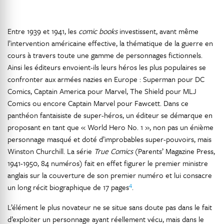
Entre 1939 et 1941, les
comic books
investissent, avant même
l’intervention américaine effective, la thématique de la guerre en
cours à travers toute une gamme de personnages fictionnels.
Ainsi les éditeurs envoient-ils leurs héros les plus populaires se
confronter aux armées nazies en Europe : Superman pour DC
Comics, Captain America pour Marvel, The Shield pour MLJ
Comics ou encore Captain Marvel pour Fawcett. Dans ce
panthéon fantaisiste de super-héros, un éditeur se démarque en
proposant en tant que « World Hero No. 1 », non pas un énième
personnage masqué et doté d’improbables super-pouvoirs, mais
Winston Churchill. La série
True Comics
(Parents’ Magazine Press,
1941-1950, 84 numéros) fait en effet figurer le premier ministre
anglais sur la couverture de son premier numéro et lui consacre
4
un long récit biographique de 17 pages
.
L’élément le plus novateur ne se situe sans doute pas dans le fait
d’exploiter un personnage ayant réellement vécu, mais dans le