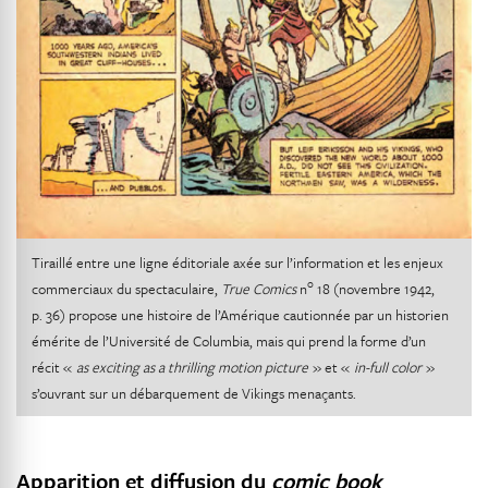
Tiraillé entre une ligne éditoriale axée sur l’information et les enjeux
o
commerciaux du spectaculaire,
True Comics
n
18 (novembre 1942,
p. 36) propose une histoire de l’Amérique cautionnée par un historien
émérite de l’Université de Columbia, mais qui prend la forme d’un
récit «
as exciting as a thrilling motion picture
» et «
in-full color
»
s’ouvrant sur un débarquement de Vikings menaçants.
Apparition et diffusion du
comic book