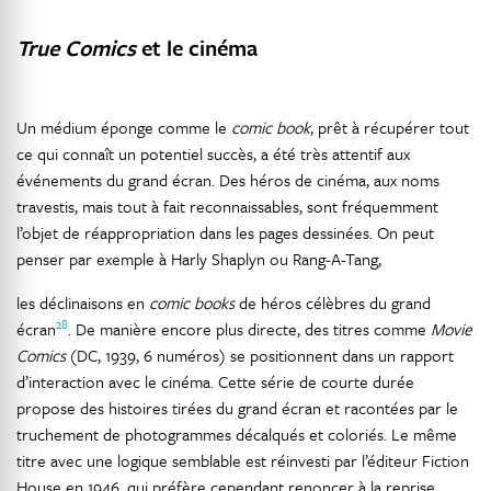
True Comics
et le cinéma
Un médium éponge comme le
comic book
, prêt à récupérer tout
ce qui connaît un potentiel succès, a été très attentif aux
événements du grand écran. Des héros de cinéma, aux noms
travestis, mais tout à fait reconnaissables, sont fréquemment
l’objet de réappropriation dans les pages dessinées. On peut
penser par exemple à Harly Shaplyn ou Rang-A-Tang,
les déclinaisons en
comic books
de héros célèbres du grand
28
écran
. De manière encore plus directe, des titres comme
Movie
Comics
(DC, 1939, 6 numéros) se positionnent dans un rapport
d’interaction avec le cinéma. Cette série de courte durée
propose des histoires tirées du grand écran et racontées par le
truchement de photogrammes décalqués et coloriés. Le même
titre avec une logique semblable est réinvesti par l’éditeur Fiction
House en 1946, qui préfère cependant renoncer à la reprise