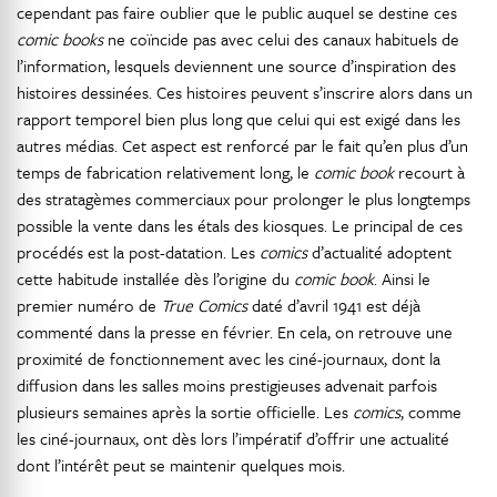
cependant pas faire oublier que le public auquel se destine ces
comic books
ne coïncide pas avec celui des canaux habituels de
l’information, lesquels deviennent une source d’inspiration des
histoires dessinées. Ces histoires peuvent s’inscrire alors dans un
rapport temporel bien plus long que celui qui est exigé dans les
autres médias. Cet aspect est renforcé par le fait qu’en plus d’un
temps de fabrication relativement long, le
comic book
recourt à
des stratagèmes commerciaux pour prolonger le plus longtemps
possible la vente dans les étals des kiosques. Le principal de ces
procédés est la post-datation. Les
comics
d’actualité adoptent
cette habitude installée dès l’origine du
comic book
. Ainsi le
premier numéro de
True Comics
daté d’avril 1941 est déjà
commenté dans la presse en février. En cela, on retrouve une
proximité de fonctionnement avec les ciné-journaux, dont la
diffusion dans les salles moins prestigieuses advenait parfois
plusieurs semaines après la sortie officielle. Les
comics
, comme
les ciné-journaux, ont dès lors l’impératif d’offrir une actualité
dont l’intérêt peut se maintenir quelques mois.