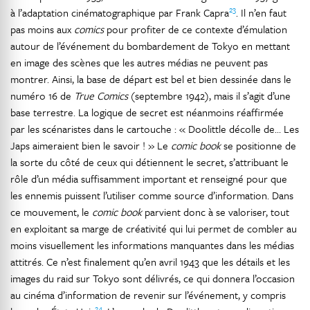
23
à l’adaptation cinématographique par Frank Capra
. Il n’en faut
pas moins aux
comics
pour profiter de ce contexte d’émulation
autour de l’événement du bombardement de Tokyo en mettant
en image des scènes que les autres médias ne peuvent pas
montrer. Ainsi, la base de départ est bel et bien dessinée dans le
numéro 16 de
True Comics
(septembre 1942), mais il s’agit d’une
base terrestre. La logique de secret est néanmoins réaffirmée
par les scénaristes dans le cartouche : « Doolittle décolle de… Les
Japs aimeraient bien le savoir ! » Le
comic book
se positionne de
la sorte du côté de ceux qui détiennent le secret, s’attribuant le
rôle d’un média suffisamment important et renseigné pour que
les ennemis puissent l’utiliser comme source d’information. Dans
ce mouvement, le
comic book
parvient donc à se valoriser, tout
en exploitant sa marge de créativité qui lui permet de combler au
moins visuellement les informations manquantes dans les médias
attitrés. Ce n’est finalement qu’en avril 1943 que les détails et les
images du raid sur Tokyo sont délivrés, ce qui donnera l’occasion
au cinéma d’information de revenir sur l’événement, y compris
24