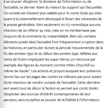
à se soucier d’explorer le domaine de l’information ou de
l’actualité, ce dernier étant du ressort du support qui l’accueillait.
Ce constat est d’autant plus valable pour le
comic book
, qui s’est
quant à lui essentiellement développé à l’écart des nécessités de
la presse généraliste. Non seulement on n’y revendique aucune
intention de se référer au réel, mais on ne s’embarrasse pas
toujours de la contrainte du vraisemblable. Bien sûr, certains
éléments puisés dans l’actualité font fréquemment irruption dans
les histoires, en particulier durant la période mouvementée de la
fin des années 1930 et du début des années 1940. Mêlées aux
récits de fiction impliquant les super-héros, on retrouve par
exemple des figures du moment comme Hitler, Churchill ou
2
même de Gaulle
. Les actions et propos auxquels leur présence
donne lieu sur les pages des
comics
ne relèvent pas pour autant
d’une intention de rendre compte de l’actualité. Cette dernière
sert avant tout de décor à l’action et permet aux
comic books
d’exploiter des sources d’intérêt contemporaines de leur
parution, sans toutefois se soucier de la fidélité à l’information.