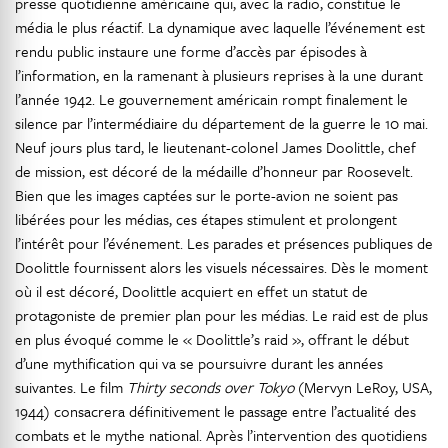
presse quotidienne américaine qui, avec la radio, constitue le
média le plus réactif. La dynamique avec laquelle l’événement est
rendu public instaure une forme d’accès par épisodes à
l’information, en la ramenant à plusieurs reprises à la une durant
l’année 1942. Le gouvernement américain rompt finalement le
silence par l’intermédiaire du département de la guerre le 10 mai.
Neuf jours plus tard, le lieutenant-colonel James Doolittle, chef
de mission, est décoré de la médaille d’honneur par Roosevelt.
Bien que les images captées sur le porte-avion ne soient pas
libérées pour les médias, ces étapes stimulent et prolongent
l’intérêt pour l’événement. Les parades et présences publiques de
Doolittle fournissent alors les visuels nécessaires. Dès le moment
où il est décoré, Doolittle acquiert en effet un statut de
protagoniste de premier plan pour les médias. Le raid est de plus
en plus évoqué comme le « Doolittle’s raid », offrant le début
d’une mythification qui va se poursuivre durant les années
suivantes. Le film
Thirty seconds over Tokyo
(Mervyn LeRoy, USA,
1944) consacrera définitivement le passage entre l’actualité des
combats et le mythe national. Après l’intervention des quotidiens