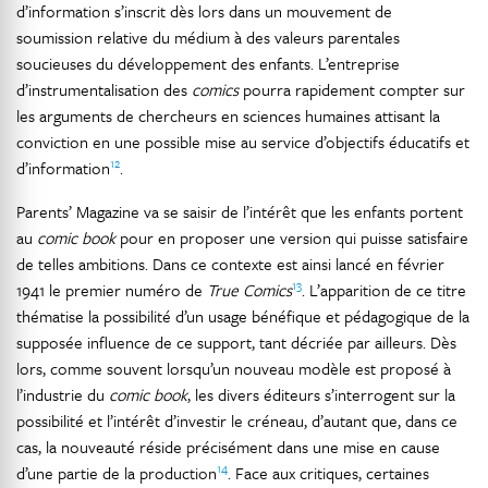
d’information s’inscrit dès lors dans un mouvement de
soumission relative du médium à des valeurs parentales
soucieuses du développement des enfants. L’entreprise
d’instrumentalisation des
comics
pourra rapidement compter sur
les arguments de chercheurs en sciences humaines attisant la
conviction en une possible mise au service d’objectifs éducatifs et
12
d’information
.
Parents’ Magazine va se saisir de l’intérêt que les enfants portent
au
comic book
pour en proposer une version qui puisse satisfaire
de telles ambitions. Dans ce contexte est ainsi lancé en février
13
1941 le premier numéro de
True Comics
. L’apparition de ce titre
thématise la possibilité d’un usage bénéfique et pédagogique de la
supposée influence de ce support, tant décriée par ailleurs. Dès
lors, comme souvent lorsqu’un nouveau modèle est proposé à
l’industrie du
comic book
, les divers éditeurs s’interrogent sur la
possibilité et l’intérêt d’investir le créneau, d’autant que, dans ce
cas, la nouveauté réside précisément dans une mise en cause
14
d’une partie de la production
. Face aux critiques, certaines