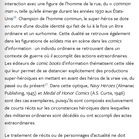
interaction avec une figure de l’homme de la rue, du «
common
man
», telle qu’elle émerge durant les années 1930 aux États-
26
Unis
. Champion de l’homme commun, le super-héros se dote
en outre d’une double identité qui fait de lui à la fois un être
ordinaire et un surhomme. Cette dualité se retrouve également
dans les figurations de soldats mis en scène dans les
comics
d’information : un individu ordinaire se retrouvant dans un
contexte de guerre où il accomplit des actions extraordinaires.
Les éditeurs de
comic books
d’information thématisent cette idée
qui leur permet de se distancier explicitement des productions
super-héroïques en mettant en avant des héros de la vraie vie, du
27
passé ou du présent
. Dans cette optique,
Navy Heroes
(Almanac
Publishing, 1945) et
Medal of Honor Comics
(A.S. Curtis, 1946)
sont des cas exemplaires, puisqu’ils sont composés exclusivement
de courts récits sur les circonstances héroïques dans lesquelles
des militaires ordinaires sont décédés ou ont accompli des actes
extraordinaires.
Le traitement de récits ou de personnages d’actualité ne doit