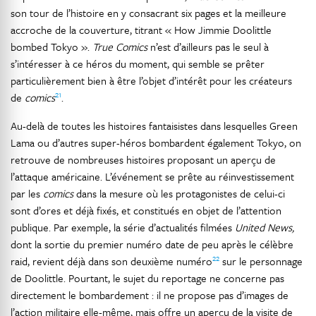
son tour de l’histoire en y consacrant six pages et la meilleure
accroche de la couverture, titrant « How Jimmie Doolittle
bombed Tokyo ».
True Comics
n’est d’ailleurs pas le seul à
s’intéresser à ce héros du moment, qui semble se prêter
particulièrement bien à être l’objet d’intérêt pour les créateurs
21
de
comics
.
Au-delà de toutes les histoires fantaisistes dans lesquelles Green
Lama ou d’autres super-héros bombardent également Tokyo, on
retrouve de nombreuses histoires proposant un aperçu de
l’attaque américaine. L’événement se prête au réinvestissement
par les
comics
dans la mesure où les protagonistes de celui-ci
sont d’ores et déjà fixés, et constitués en objet de l’attention
publique. Par exemple, la série d’actualités filmées
United News,
dont la sortie du premier numéro date de peu après le célèbre
22
raid, revient déjà dans son deuxième numéro
sur le personnage
de Doolittle. Pourtant, le sujet du reportage ne concerne pas
directement le bombardement : il ne propose pas d’images de
l’action militaire elle-même, mais offre un aperçu de la visite de