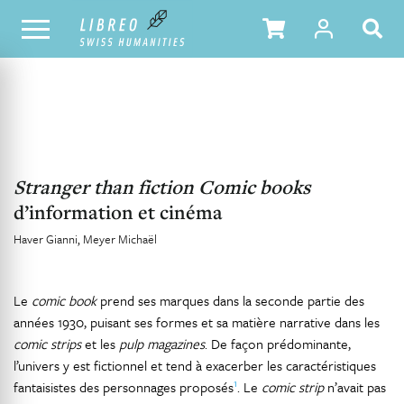
NOTRE CATALOGUE
TABLE DES MATIÈRES
Stranger than fiction Comic books
d’information et cinéma
Haver Gianni
Meyer Michaël
Le
comic book
prend ses marques dans la seconde partie des
années 1930, puisant ses formes et sa matière narrative dans les
comic strips
et les
pulp magazines
. De façon prédominante,
l’univers y est fictionnel et tend à exacerber les caractéristiques
1
fantaisistes des personnages proposés
. Le
comic strip
n’avait pas