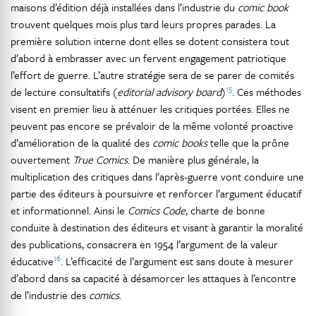
maisons d’édition déjà installées dans l’industrie du
comic book
trouvent quelques mois plus tard leurs propres parades. La
première solution interne dont elles se dotent consistera tout
d’abord à embrasser avec un fervent engagement patriotique
l’effort de guerre. L’autre stratégie sera de se parer de comités
15
de lecture consultatifs (
editorial advisory board
)
. Ces méthodes
visent en premier lieu à atténuer les critiques portées. Elles ne
peuvent pas encore se prévaloir de la même volonté proactive
d’amélioration de la qualité des
comic books
telle que la prône
ouvertement
True Comics
. De manière plus générale, la
multiplication des critiques dans l’après-guerre vont conduire une
partie des éditeurs à poursuivre et renforcer l’argument éducatif
et informationnel. Ainsi le
Comics Code
, charte de bonne
conduite à destination des éditeurs et visant à garantir la moralité
des publications, consacrera en 1954 l’argument de la valeur
16
éducative
. L’efficacité de l’argument est sans doute à mesurer
d’abord dans sa capacité à désamorcer les attaques à l’encontre
de l’industrie des
comics
.