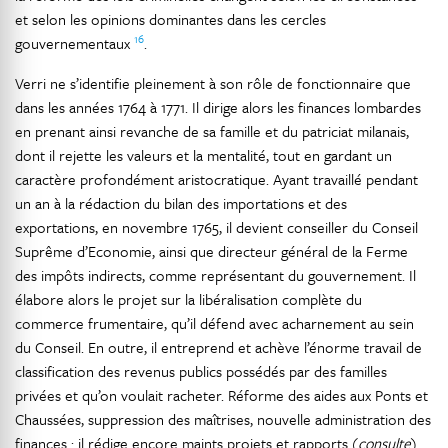
et selon les opinions dominantes dans les cercles
16
gouvernementaux
.
Verri ne s’identifie pleinement à son rôle de fonctionnaire que
dans les années 1764 à 1771. Il dirige alors les finances lombardes
en prenant ainsi revanche de sa famille et du patriciat milanais,
dont il rejette les valeurs et la mentalité, tout en gardant un
caractère profondément aristocratique. Ayant travaillé pendant
un an à la rédaction du bilan des importations et des
exportations, en novembre 1765, il devient conseiller du Conseil
Suprême d’Economie, ainsi que directeur général de la Ferme
des impôts indirects, comme représentant du gouvernement. Il
élabore alors le projet sur la libéralisation complète du
commerce frumentaire, qu’il défend avec acharnement au sein
du Conseil. En outre, il entreprend et achève l’énorme travail de
classification des revenus publics possédés par des familles
privées et qu’on voulait racheter. Réforme des aides aux Ponts et
Chaussées, suppression des maîtrises, nouvelle administration des
finances : il rédige encore maints projets et rapports (
consulte
)