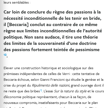
leurs semblables :
Car loin de conclure du règne des passions à la
nécessité inconditionnelle de les tenir en bride,
il [Beccaria] conclut au contraire de ce même
règne aux limites inconditionnelles de l’autorité
politique. Non sans audace, il tire une théorie
des limites de la souveraineté d’une doctrine
des passions fortement teintée de pessimisme
12
.
Elever une construction historique et sociologique sur des
prémisses indépendantes de celles de Verri : cette tentative de
Beccaria échoue, selon Gianni Francioni qui étudie la genèse et la
crise du projet du
Ripulimento delle nazioni
, grand ouvrage dont il
13
ne reste que des bribes
. L’essai
Sur la nature du style
et le cours
d’économie politique représentent, chacun à sa façon, de
nouveaux compromis, insatisfaisants pour Beccaria sur le plan