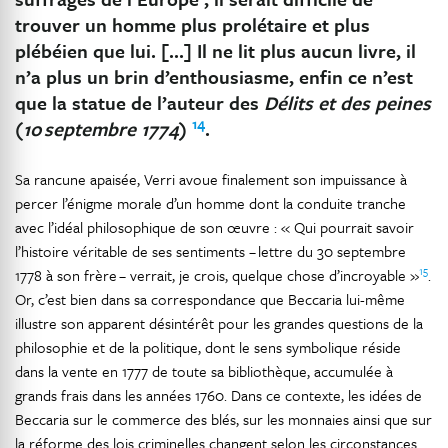
trouver un homme plus prolétaire et plus
plébéien que lui. […] Il ne lit plus aucun livre, il
n’a plus un brin d’enthousiasme, enfin ce n’est
que la statue de l’auteur des
Délits et des peines
14
(
10 septembre 1774
)
.
Sa rancune apaisée, Verri avoue finalement son impuissance à
percer l’énigme morale d’un homme dont la conduite tranche
avec l’idéal philosophique de son œuvre : « Qui pourrait savoir
l’histoire véritable de ses sentiments – lettre du 30 septembre
15
1778 à son frère – verrait, je crois, quelque chose d’incroyable »
.
Or, c’est bien dans sa correspondance que Beccaria lui-même
illustre son apparent désintérêt pour les grandes questions de la
philosophie et de la politique, dont le sens symbolique réside
dans la vente en 1777 de toute sa bibliothèque, accumulée à
grands frais dans les années 1760. Dans ce contexte, les idées de
Beccaria sur le commerce des blés, sur les monnaies ainsi que sur
la réforme des lois criminelles changent selon les circonstances