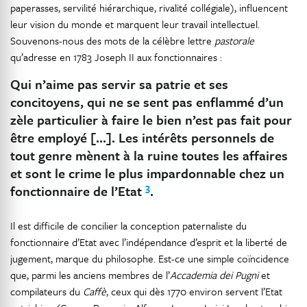
paperasses, servilité hiérarchique, rivalité collégiale), influencent
leur vision du monde et marquent leur travail intellectuel.
Souvenons-nous des mots de la célèbre lettre
pastorale
qu’adresse en 1783 Joseph II aux fonctionnaires :
Qui n’aime pas servir sa patrie et ses
concitoyens, qui ne se sent pas enflammé d’un
zèle particulier à faire le bien n’est pas fait pour
être employé […]. Les intérêts personnels de
tout genre mènent à la ruine toutes les affaires
et sont le crime le plus impardonnable chez un
3
fonctionnaire de l’Etat
.
Il est difficile de concilier la conception paternaliste du
fonctionnaire d’Etat avec l’indépendance d’esprit et la liberté de
jugement, marque du philosophe. Est-ce une simple coïncidence
que, parmi les anciens membres de l’
Accademia dei Pugni
et
compilateurs du
Caffè
, ceux qui dès 1770 environ servent l’Etat