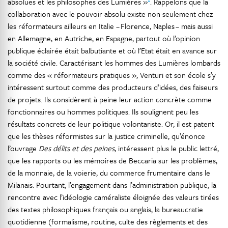
absolues et les philosophes des Lumières »
. Rappelons que la
collaboration avec le pouvoir absolu existe non seulement chez
les réformateurs ailleurs en Italie – Florence, Naples – mais aussi
en Allemagne, en Autriche, en Espagne, partout où l’opinion
publique éclairée était balbutiante et où l’Etat était en avance sur
la société civile. Caractérisant les hommes des Lumières lombards
comme des « réformateurs pratiques », Venturi et son école s’y
intéressent surtout comme des producteurs d’idées, des faiseurs
de projets. Ils considèrent à peine leur action concrète comme
fonctionnaires ou hommes politiques. Ils soulignent peu les
résultats concrets de leur politique volontariste. Or, il est patent
que les thèses réformistes sur la justice criminelle, qu’énonce
l’ouvrage
Des délits et des peines
, intéressent plus le public lettré,
que les rapports ou les mémoires de Beccaria sur les problèmes,
de la monnaie, de la voierie, du commerce frumentaire dans le
Milanais. Pourtant, l’engagement dans l’administration publique, la
rencontre avec l’idéologie caméraliste éloignée des valeurs tirées
des textes philosophiques français ou anglais, la bureaucratie
quotidienne (formalisme, routine, culte des règlements et des