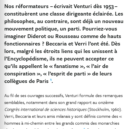
Nos réformateurs – écrivait Venturi dès 1953 –
constituèrent une classe dirigeante éclairée. Les
philosophes, au contraire, sont déjà un nouveau
mouvement politique, un parti. Pourriez-vous
imaginer Diderot ou Rousseau comme de hauts
fonctionnaires ? Beccaria et Verri l’ont été. Dès
lors, malgré les étroits liens qui les unissent à
l’Encyclopédisme, ils ne peuvent accepter ce
qu’ils appellent le « fanatisme », « l’air de
conspiration », « l’esprit de parti » de leurs
1
collègues de Paris
.
Au fil de ses ouvrages successifs, Venturi formule des remarques
semblables, notamment dans son grand rapport au onzième
Congrès international de sciences historiques
(Stockholm, 1960).
Verri, Beccaria et leurs amis milanais y sont définis comme des «
hommes à mi-chemin entre les grands commis des monarchies
2