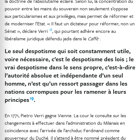
la doctrine de l’absolutisme éclairé. Selon lui, la concentration du
pouvoir entre les mains du souverain non seulement s’oppose
aux particularismes et aux privilèges, mais permet de réformer et
de moderniser l’Etat. « Il faut un dictateur pour réformer, non un
18
Sénat », déclare Verri
, qui pourtant adhère encore au
libéralisme juridique défendu jadis dans le
Caffè
:
Le seul despotisme qui soit constamment utile,
voire nécessaire, c’est le despotisme des lois ; le
vrai despotisme dans le sens propre, c’est-à-dire
l’autorité absolue et indépendante d’un seul
homme, n’est qu’un ressort passager dans les
nations corrompues pour les ramener à leurs
19
principes
.
En 1771, Pietro Verri gagne Vienne. La cour le consulte sur les
changements à effectuer dans l’administration du Milanais en
coïncidence avec l’arrivée de l’archiduc Ferdinand comme
gouverneur du Duché. Il s’attend à être nommé président du