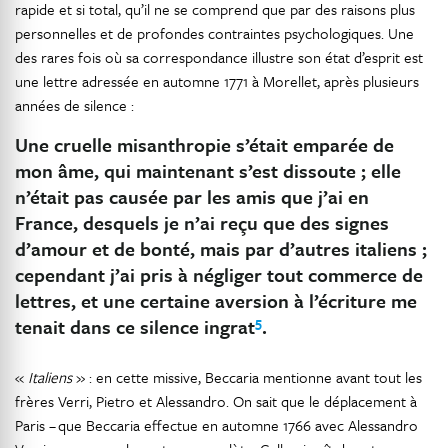
rapide et si total, qu’il ne se comprend que par des raisons plus
personnelles et de profondes contraintes psychologiques. Une
des rares fois où sa correspondance illustre son état d’esprit est
une lettre adressée en automne 1771 à Morellet, après plusieurs
années de silence :
Une cruelle misanthropie s’était emparée de
mon âme, qui maintenant s’est dissoute ; elle
n’était pas causée par les amis que j’ai en
France, desquels je n’ai reçu que des signes
d’amour et de bonté, mais par d’autres italiens ;
cependant j’ai pris à négliger tout commerce de
lettres, et une certaine aversion à l’écriture me
5
tenait dans ce silence ingrat
.
«
Italiens
» : en cette missive, Beccaria mentionne avant tout les
frères Verri, Pietro et Alessandro. On sait que le déplacement à
Paris – que Beccaria effectue en automne 1766 avec Alessandro