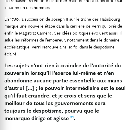
Ils traduisent sa volonté d’affirmer maintenant sa supériorité sur
le commun des hommes.
En 1780, la succession de Joseph II sur le trône des Habsbourg
marque une nouvelle étape dans la carrière de Verri qui préside
enfin le Magistrat Caméral. Ses idées politiques évoluent aussi. Il
salue les réformes de l’empereur, notamment dans le domaine
ecclésiastique. Verri retrouve ainsi sa foi dans le despotisme
éclairé :
Les sujets n’ont rien à craindre de l’autorité du
souverain lorsqu’il l’exerce lui-même et n’en
abandonne aucune partie essentielle aux mains
d’autrui […] ; le pouvoir intermédiaire est le seul
qu’il faut craindre, et je crois et sens que le
meilleur de tous les gouvernements sera
toujours le despotisme, pourvu que le
21
monarque dirige et agisse
.