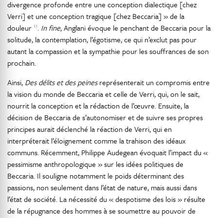
divergence profonde entre une conception dialectique [chez
Verri] et une conception tragique [chez Beccaria] » de la
11
douleur
.
In fine
, Anglani évoque le penchant de Beccaria pour la
solitude, la contemplation, l’égotisme, ce qui n’exclut pas pour
autant la compassion et la sympathie pour les souffrances de son
prochain.
Ainsi,
Des délits et des peines
représenterait un compromis entre
la vision du monde de Beccaria et celle de Verri, qui, on le sait,
nourrit la conception et la rédaction de l’œuvre. Ensuite, la
décision de Beccaria de s’autonomiser et de suivre ses propres
principes aurait déclenché la réaction de Verri, qui en
interpréterait l’éloignement comme la trahison des idéaux
communs. Récemment, Philippe Audegean évoquait l’impact du «
pessimisme anthropologique » sur les idées politiques de
Beccaria. Il souligne notamment le poids déterminant des
passions, non seulement dans l’état de nature, mais aussi dans
l’état de société. La nécessité du « despotisme des lois » résulte
de la répugnance des hommes à se soumettre au pouvoir de