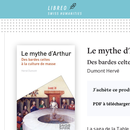
Le mythe d
Des bardes celte
Dumont Hervé
J'achète ce prod
PDF à télécharger
La saga de la Table