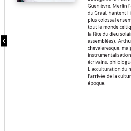
Guenièvre, Merlin l
du Graal, hantent l'
plus colossal ensem
tout le monde celtiq
la fête du dieu sola
assemblées). Arthur
chevaleresque, malg
instrumentalisations 
écrivains, philologu
L'acculturation du 
l'arrivée de la cult
époque.