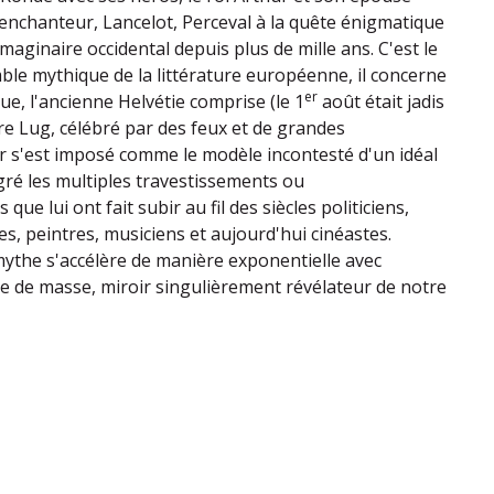
'enchanteur, Lancelot, Perceval à la quête énigmatique
imaginaire occidental depuis plus de mille ans. C'est le
ble mythique de la littérature européenne, il concerne
er
ue, l'ancienne Helvétie comprise (le 1
août était jadis
ire Lug, célébré par des feux et de grandes
 s'est imposé comme le modèle incontesté d'un idéal
ré les multiples travestissements ou
que lui ont fait subir au fil des siècles politiciens,
es, peintres, musiciens et aujourd'hui cinéastes.
mythe s'accélère de manière exponentielle avec
ure de masse, miroir singulièrement révélateur de notre