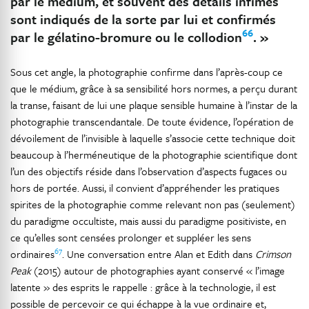
par le médium, et souvent des détails infimes
sont indiqués de la sorte par lui et confirmés
66
par le gélatino-bromure ou le collodion
. »
Sous cet angle, la photographie confirme dans l’après-coup ce
que le médium, grâce à sa sensibilité hors normes, a perçu durant
la transe, faisant de lui une plaque sensible humaine à l’instar de la
photographie transcendantale. De toute évidence, l’opération de
dévoilement de l’invisible à laquelle s’associe cette technique doit
beaucoup à l’herméneutique de la photographie scientifique dont
l’un des objectifs réside dans l’observation d’aspects fugaces ou
hors de portée. Aussi, il convient d’appréhender les pratiques
spirites de la photographie comme relevant non pas (seulement)
du paradigme occultiste, mais aussi du paradigme positiviste, en
ce qu’elles sont censées prolonger et suppléer les sens
67
ordinaires
. Une conversation entre Alan et Edith dans
Crimson
Peak
(2015) autour de photographies ayant conservé « l’image
latente » des esprits le rappelle : grâce à la technologie, il est
possible de percevoir ce qui échappe à la vue ordinaire et,