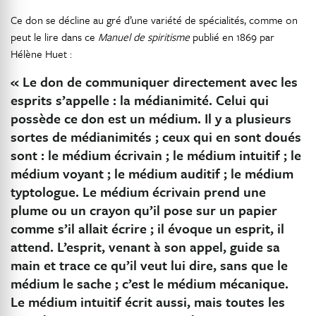
Ce don se décline au gré d’une variété de spécialités, comme on
peut le lire dans ce
Manuel de spiritisme
publié en 1869 par
Hélène Huet :
« Le don de communiquer directement avec les
esprits s’appelle : la médianimité. Celui qui
possède ce don est un médium. Il y a plusieurs
sortes de médianimités ; ceux qui en sont doués
sont : le médium écrivain ; le médium intuitif ; le
médium voyant ; le médium auditif ; le médium
typtologue. Le médium écrivain prend une
plume ou un crayon qu’il pose sur un papier
comme s’il allait écrire ; il évoque un esprit, il
attend. L’esprit, venant à son appel, guide sa
main et trace ce qu’il veut lui dire, sans que le
médium le sache ; c’est le médium mécanique.
Le médium intuitif écrit aussi, mais toutes les