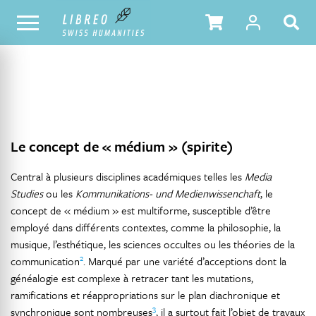
NOTRE CATALOGUE
TABLE DES MATIÈRES
Le concept de « médium » (spirite)
Central à plusieurs disciplines académiques telles les
Media
Studies
ou les
Kommunikations- und Medienwissenchaft
, le
concept de « médium » est multiforme, susceptible d’être
employé dans différents contextes, comme la philosophie, la
musique, l’esthétique, les sciences occultes ou les théories de la
2
communication
. Marqué par une variété d’acceptions dont la
généalogie est complexe à retracer tant les mutations,
ramifications et réappropriations sur le plan diachronique et
3
synchronique sont nombreuses
, il a surtout fait l’objet de travaux