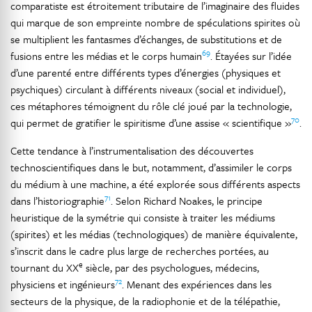
comparatiste est étroitement tributaire de l’imaginaire des fluides
qui marque de son empreinte nombre de spéculations spirites où
se multiplient les fantasmes d’échanges, de substitutions et de
69
fusions entre les médias et le corps humain
. Étayées sur l’idée
d’une parenté entre différents types d’énergies (physiques et
psychiques) circulant à différents niveaux (social et individuel),
ces métaphores témoignent du rôle clé joué par la technologie,
70
qui permet de gratifier le spiritisme d’une assise « scientifique »
.
Cette tendance à l’instrumentalisation des découvertes
technoscientifiques dans le but, notamment, d’assimiler le corps
du médium à une machine, a été explorée sous différents aspects
71
dans l’historiographie
. Selon Richard Noakes, le principe
heuristique de la symétrie qui consiste à traiter les médiums
(spirites) et les médias (technologiques) de manière équivalente,
s’inscrit dans le cadre plus large de recherches portées, au
e
tournant du XX
siècle, par des psychologues, médecins,
72
physiciens et ingénieurs
. Menant des expériences dans les
secteurs de la physique, de la radiophonie et de la télépathie,