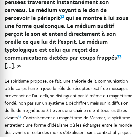
pensées traversent instantanément son
cerveau. Le médium voyant a le don de
32
percevoir le périsprit
qui se montre à lui sous
une forme quelconque. Le médium auditif
perçoit le son et entend directement à son
oreille ce que lui dit l’esprit. Le médium
typtologique est celui qui reçoit des
33
communications dictées par coups frappés
[…]. »
Le spiritisme propose, de fait, une théorie de la communication
où le corps humain joue le rôle de récepteur actif de messages
provenant de l’au-delà, se distinguant par là même du magnétisme
fondé, non pas sur un système à déchiffrer, mais sur la diffusion
du fluide magnétique à travers une chaîne reliant tous les êtres
34
vivants
. Contrairement au magnétisme de Mesmer, le spiritisme
entretient une forme d’idéalisme où les échanges entre le monde
des vivants et celui des morts s’établissent sans contact physique,