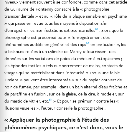
niveaux viennent souvent à se confondre, comme dans cet article
de Guillaume de Fontenay consacré à la « photographie
transcendantale » et au « rôle de la plaque sensible en psychisme
» qui passe en revue tous les moyens à disposition afin
61
d’enregistrer les manifestations extrasensorielles
: alors que le
phonographe est préconisé pour « l’enregistrement des
62
phénomènes auditifs en général et des raps
en particulier », les
« balances reliées à un cylindre de Marey » fournissent des
données sur les variations de poids du médium à ectoplasmes ;
les épisodes tactiles « tels que serrement de mains, contacts de
visages qui se matérialisent dans l’obscurité ou sous une faible
lumière » peuvent être interceptés « sur du papier couvert de
noir de fumée, par exemple ; dans un bain alterné d’eau fraîche et
de paraffine en fusion ; sur de la glaise, de la cire, à modeler, sur
63
du mastic de vitrier, etc.
» Et pour se prémunir contre les «
illusions visuelles », l’auteur conseille la photographie :
« Appliquer la photographie à l’étude des
phénomènes psychiques, ce n’est donc, vous le