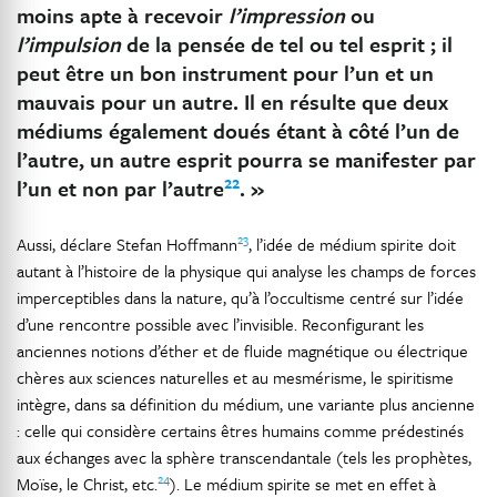
moins apte à recevoir
l’impression
ou
l’impulsion
de la pensée de tel ou tel esprit ; il
peut être un bon instrument pour l’un et un
mauvais pour un autre. Il en résulte que deux
médiums également doués étant à côté l’un de
l’autre, un autre esprit pourra se manifester par
22
l’un et non par l’autre
. »
23
Aussi, déclare Stefan Hoffmann
, l’idée de médium spirite doit
autant à l’histoire de la physique qui analyse les champs de forces
imperceptibles dans la nature, qu’à l’occultisme centré sur l’idée
d’une rencontre possible avec l’invisible. Reconfigurant les
anciennes notions d’éther et de fluide magnétique ou électrique
chères aux sciences naturelles et au mesmérisme, le spiritisme
intègre, dans sa définition du médium, une variante plus ancienne
: celle qui considère certains êtres humains comme prédestinés
aux échanges avec la sphère transcendantale (tels les prophètes,
24
Moïse, le Christ, etc.
). Le médium spirite se met en effet à