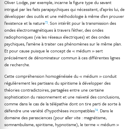
Oliver Lodge, par exemple, incarne la figure type du savant
intrigué par les faits parapsychiques qui nécessitent, d’après lui, de
développer des outils et une méthodologie à même d’en prouver
73
l’existence et la nature
. Son intérêt pour la transmission des
ondes électromagnétiques à travers l’éther, des ondes
radiophoniques (via les réseaux électriques) et des ondes
psychiques, l’amène à traiter ces phénomènes sur le même plan.
Et pour cause puisque le concept de « médium » sert
précisément de dénominateur commun à ces différentes lignes
de recherche.
Cette compréhension homogénéisée du « médium » conduit
régulièrement les partisans du spiritisme à développer des
théories contradictoires, partagées entre une certaine
sophistication du raisonnement et une naïveté des conclusions,
comme dans le cas de la télépathie dont on tire parti de sorte à
74
défendre une variété d’hypothèses incompatibles
. Dans le
domaine des parasciences (pour aller vite : magnétisme,
somnambulisme, spiritisme, hypnotisme), le terme « médium »