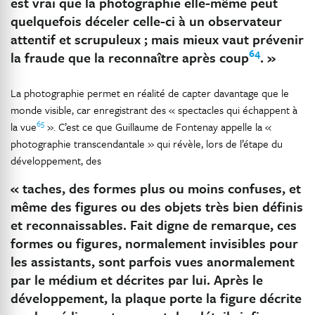
est vrai que la photographie elle-même peut
quelquefois déceler celle-ci à un observateur
attentif et scrupuleux ; mais mieux vaut prévenir
64
la fraude que la reconnaître après coup
. »
La photographie permet en réalité de capter davantage que le
monde visible, car enregistrant des « spectacles qui échappent à
65
la vue
». C’est ce que Guillaume de Fontenay appelle la «
photographie transcendantale » qui révèle, lors de l’étape du
développement, des
« taches, des formes plus ou moins confuses, et
même des figures ou des objets très bien définis
et reconnaissables. Fait digne de remarque, ces
formes ou figures, normalement invisibles pour
les assistants, sont parfois vues anormalement
par le médium et décrites par lui. Après le
développement, la plaque porte la figure décrite