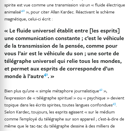
spirite est vue comme une transmission
via
un « fluide électrique
40
animalisé
», pour citer Allan Kardec. Réactivant le schème
magnétique, celui-ci écrit :
« Le fluide universel établit entre [les esprits]
une communication constante ; c’est le véhicule
de la transmission de la pensée, comme pour
vous l’air est le véhicule du son ; une sorte de
télégraphe universel qui relie tous les mondes,
et permet aux esprits de correspondre d’un
41
monde à l’autre
. »
42
Bien plus qu’une « simple métaphore journalistique
»,
l’expression de « télégraphe spirituel » ou « psychique » devient
43
topique dans les écrits spirites, toutes langues confondues
.
Selon Kardec, toujours, les esprits agissent « sur le médium
comme l’employé du télégraphe sur son appareil ; c’est-à-dire de
même que le tac-tac du télégraphe dessine à des milliers de