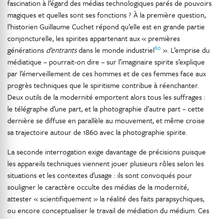
fascination à l’égard des médias technologiques parés de pouvoirs
magiques et quelles sont ses fonctions ? À la première question,
l’historien Guillaume Cuchet répond qu’elle est en grande partie
conjoncturelle, les spirites appartenant aux « premières
60
générations
d’entrants
dans le monde industriel
». L’emprise du
médiatique – pourrait-on dire – sur l’imaginaire spirite s’explique
par l’émerveillement de ces hommes et de ces femmes face aux
progrès techniques que le spiritisme contribue à réenchanter.
Deux outils de la modernité emportent alors tous les suffrages :
le télégraphe d’une part, et la photographie d’autre part – cette
dernière se diffuse en parallèle au mouvement, et même croise
sa trajectoire autour de 1860 avec la photographie spirite.
La seconde interrogation exige davantage de précisions puisque
les appareils techniques viennent jouer plusieurs rôles selon les
situations et les contextes d’usage : ils sont convoqués pour
souligner le caractère occulte des médias de la modernité,
attester « scientifiquement » la réalité des faits parapsychiques,
ou encore conceptualiser le travail de médiation du médium. Ces