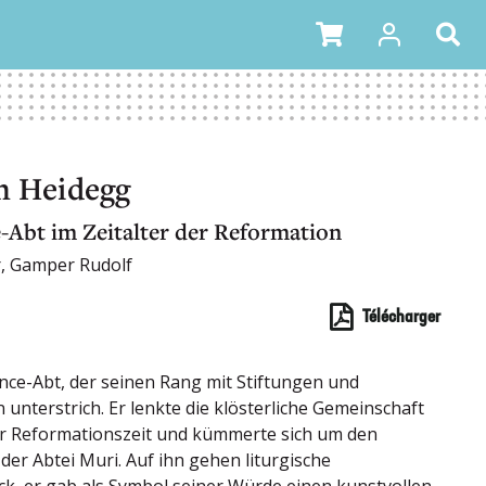
n Heidegg
-Abt im Zeitalter der Reformation
, Gamper Rudolf
Télécharger
nce-Abt, der seinen Rang mit Stiftungen und
nterstrich. Er lenkte die klösterliche Gemeinschaft
er Reformationszeit und kümmerte sich um den
er Abtei Muri. Auf ihn gehen liturgische