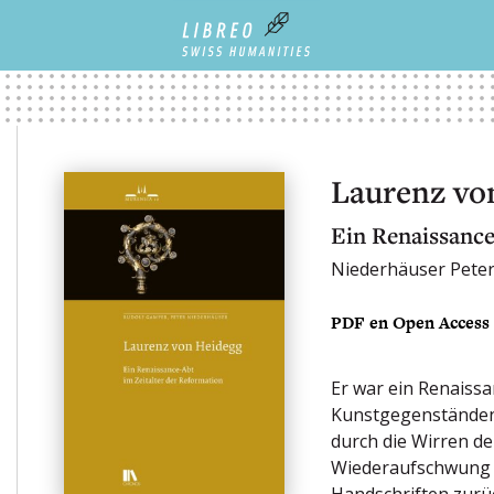
Laurenz vo
Ein Renaissance
Niederhäuser Peter
PDF en Open Access
Er war ein Renaissa
Kunstgegenständen u
durch die Wirren d
Wiederaufschwung d