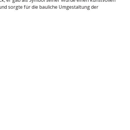
k, er gab als Symbol seiner Würde einen kunstvollen
und sorgte für die bauliche Umgestaltung der