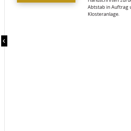
Handschriften zurüc
Abtstab in Auftrag 
Klosteranlage.