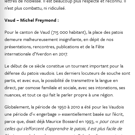
lettres de noblesse. Il est beaucoup plus respecté et reconnu. Il
n’est plus combattu, ni ridiculisé.
Vaud – Michel Freymond :
Pour le canton de Vaud (715 000 habitant), la place des patois
demeure malheureusement insignifiante, en dépit de nos
présentations, rencontres, publications et de la Fête
internationale d’Yverdon en 2017.
Le début de ce siècle constitue un tournant important pour la
défense du patois vaudois. Les derniers locuteurs de souche sont
partis, et avec eux, la possibilité de transmettre la langue en
direct, par osmose familiale et sociale, avec ses intonations, ses
nuances, et tout ce qui fait le parler propre à une région.
Globalement, la période de 1950 à 2010 a été pour les Vaudois
une période d’« engerbage » essentiellement basée sur l’écrit,
parce que, disait déjà Maurice Bossard en 1993, «
pour ceux et
celles qui s’efforcent d’apprendre le patois, il est plus facile de