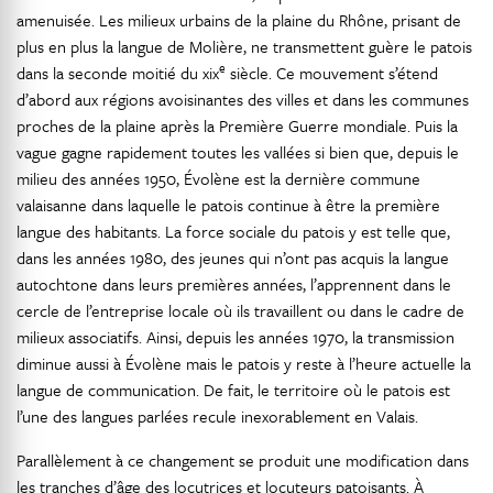
amenuisée. Les milieux urbains de la plaine du Rhône, prisant de
plus en plus la langue de Molière, ne transmettent guère le patois
e
dans la seconde moitié du xix
siècle. Ce mouvement s’étend
d’abord aux régions avoisinantes des villes et dans les communes
proches de la plaine après la Première Guerre mondiale. Puis la
vague gagne rapidement toutes les vallées si bien que, depuis le
milieu des années 1950, Évolène est la dernière commune
valaisanne dans laquelle le patois continue à être la première
langue des habitants. La force sociale du patois y est telle que,
dans les années 1980, des jeunes qui n’ont pas acquis la langue
autochtone dans leurs premières années, l’apprennent dans le
cercle de l’entreprise locale où ils travaillent ou dans le cadre de
milieux associatifs. Ainsi, depuis les années 1970, la transmission
diminue aussi à Évolène mais le patois y reste à l’heure actuelle la
langue de communication. De fait, le territoire où le patois est
l’une des langues parlées recule inexorablement en Valais.
Parallèlement à ce changement se produit une modification dans
les tranches d’âge des locutrices et locuteurs patoisants. À