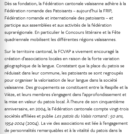
Dès sa fondation, la Fédération cantonale valaisanne adhère à la
Fédération romande des Patoisants – aujourd’hui la FRIP,
Fédération romande et internationale des patoisants – et
participe aux assemblées et aux activités de la fédération
suprarégionale. En particulier le Concours littéraire et la Fête
quadriennale mobilisent les différentes régions valaisannes.
Sur le territoire cantonal, la FCVAP a vivement encouragé la
création d’associations locales en raison de la forte variation
géographique de la langue. Constatant que la place du patois se
réduisait dans leur commune, les patoisants se sont regroupés
pour organiser la valorisation de leur langue dans la société
valaisanne. Des groupements se constituent entre la Raspille et la
Vièze, et leurs membres s’engagent dans l’approfondissement et
la mise en valeur du patois local. À l’heure de son cinquantième
anniversaire, en 2004, la Fédération cantonale compte vingt-trois
sociétés affiliées et publie
Les patois du Valais romand : 50 ans,
1954-2004
(2004). La vie des associations est liée à l’engagement
de personnalités remarquables et à la vitalité du patois dans la