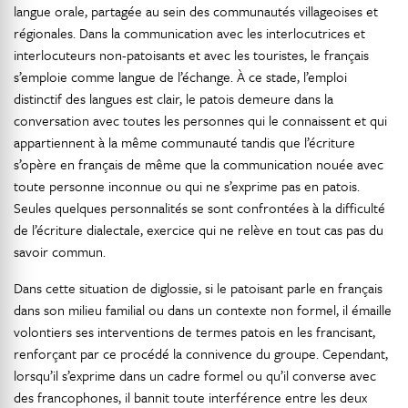
langue orale, partagée au sein des communautés villageoises et
régionales. Dans la communication avec les interlocutrices et
interlocuteurs non-patoisants et avec les touristes, le français
s’emploie comme langue de l’échange. À ce stade, l’emploi
distinctif des langues est clair, le patois demeure dans la
conversation avec toutes les personnes qui le connaissent et qui
appartiennent à la même communauté tandis que l’écriture
s’opère en français de même que la communication nouée avec
toute personne inconnue ou qui ne s’exprime pas en patois.
Seules quelques personnalités se sont confrontées à la difficulté
de l’écriture dialectale, exercice qui ne relève en tout cas pas du
savoir commun.
Dans cette situation de diglossie, si le patoisant parle en français
dans son milieu familial ou dans un contexte non formel, il émaille
volontiers ses interventions de termes patois en les francisant,
renforçant par ce procédé la connivence du groupe. Cependant,
lorsqu’il s’exprime dans un cadre formel ou qu’il converse avec
des francophones, il bannit toute interférence entre les deux