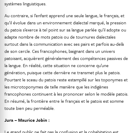
systèmes linguistiques.
Au contraire, si l’enfant apprend une seule langue, le français, et
qu’il évolue dans un environnement dialectal marqué, la pression
du patois s’exerce à tel point sur sa langue parlée qu’il adopte ou
adapte nombre de mots patois ou de tournures dialectales
surtout dans la communication avec ses pairs et parfois au-delà
de son cercle. Ces francophones, baignant dans un univers
patoisant, acquièrent généralement des compétences passives de
la langue. En réalité, cette situation ne concerne qu’une
génération, puisque cette dernière ne transmet plus le patois.
Pourtant le sceau du patois reste estampillé sur les toponymes et
les microtoponymes de telle manière que les indigènes
francophones continuent à les prononcer selon le modèle patois.
En résumé, la frontière entre le français et le patois est somme
toute bien peu perméable.
Jura – Maurice Jobin :
Le grand public ne fait pas la confusion et la cohabitation est