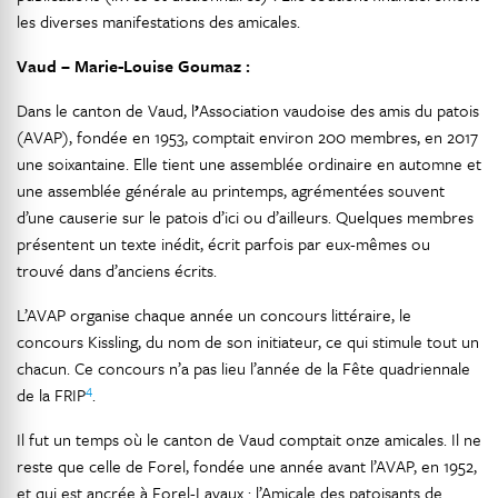
les diverses manifestations des amicales.
Vaud – Marie-Louise Goumaz :
Dans le canton de Vaud, l
’
Association vaudoise des amis du patois
(AVAP), fondée en 1953, comptait environ 200 membres, en 2017
une soixantaine. Elle tient une assemblée ordinaire en automne et
une assemblée générale au printemps, agrémentées souvent
d’une causerie sur le patois d’ici ou d’ailleurs. Quelques membres
présentent un texte inédit, écrit parfois par eux-mêmes ou
trouvé dans d’anciens écrits.
L’AVAP organise chaque année un concours littéraire, le
concours Kissling, du nom de son initiateur, ce qui stimule tout un
chacun. Ce concours n’a pas lieu l’année de la Fête quadriennale
4
de la FRIP
.
Il fut un temps où le canton de Vaud comptait onze amicales. Il ne
reste que celle de Forel, fondée une année avant l’AVAP, en 1952,
et qui est ancrée à Forel-Lavaux : l’Amicale des patoisants de