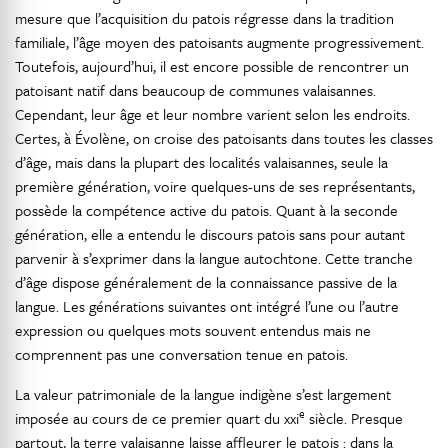
mesure que l’acquisition du patois régresse dans la tradition
familiale, l’âge moyen des patoisants augmente progressivement.
Toutefois, aujourd’hui, il est encore possible de rencontrer un
patoisant natif dans beaucoup de communes valaisannes.
Cependant, leur âge et leur nombre varient selon les endroits.
Certes, à Évolène, on croise des patoisants dans toutes les classes
d’âge, mais dans la plupart des localités valaisannes, seule la
première génération, voire quelques-uns de ses représentants,
possède la compétence active du patois. Quant à la seconde
génération, elle a entendu le discours patois sans pour autant
parvenir à s’exprimer dans la langue autochtone. Cette tranche
d’âge dispose généralement de la connaissance passive de la
langue. Les générations suivantes ont intégré l’une ou l’autre
expression ou quelques mots souvent entendus mais ne
comprennent pas une conversation tenue en patois.
La valeur patrimoniale de la langue indigène s’est largement
e
imposée au cours de ce premier quart du xxi
siècle. Presque
partout, la terre valaisanne laisse affleurer le patois : dans la