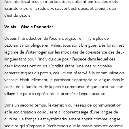
Nos interlocutrices et interlocuteurs utilisent parfois des mots
issus du « parler vaudois », souvent estropiés, et croient que
c’est du patois !
Valais – Gisèle Pannatier :
Depuis l’introduction de l’école obligatoire, il n’y a plus de
patoisant monolingue en Valais, tous sont bilingues. Dès lors, il est
légitime de s’interroger sur les modalités de coexistence des deux
langues tant pour l’individu que pour l’espace dans lequel ces
deux idiomes ont cours. L’oralité étant l’une des principales
caractéristiques du patois, celui-ci est réservé à la communication
verbale. Habituellement, le patoisant s’approprie sa langue dans le
cadre de la famille et de la petite communauté que constitue son
village. Le patois représente la première langue acquise.
Dans un second temps, l’extension du réseau de communication
et la scolarisation conduisent à l’apprentissage d’une langue de
culture. Le français est systématiquement appris comme langue
scolaire qui s’impose à l’écrit tandis que le patois persiste comme