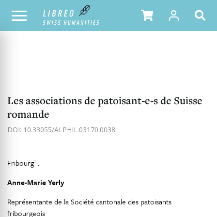
NOTRE CATALOGUE
TABLE DES MATIÈRES
Les associations de patoisant-e-s de Suisse
romande
DOI: 10.33055/ALPHIL.03170.0038
1
Fribourg
:
Anne-Marie Yerly
Représentante de la Société cantonale des patoisants
fribourgeois