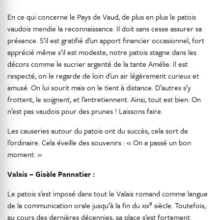
En ce qui concerne le Pays de Vaud, de plus en plus le patois
vaudois mendie la reconnaissance. Il doit sans cesse assurer sa
présence. S’il est gratifié d’un apport financier occasionnel, fort
apprécié même s’il est modeste, notre patois stagne dans les
décors comme le sucrier argenté de la tante Amélie. Il est
respecté, on le regarde de loin d’un air légèrement curieux et
amusé. On lui sourit mais on le tient à distance. D’autres s’y
frottent, le soignent, et l’entretiennent. Ainsi, tout est bien. On
n’est pas vaudois pour des prunes ! Laissons faire.
Les causeries autour du patois ont du succès, cela sort de
l’ordinaire. Cela éveille des souvenirs : « On a passé un bon
moment. »
Valais – Gisèle Pannatier :
Le patois s’est imposé dans tout le Valais romand comme langue
e
de la communication orale jusqu’à la fin du xix
siècle. Toutefois,
au cours des dernières décennies, sa place s’est fortement