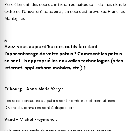
Parallèlement, des cours d’initiation au patois sont donnés dans le
cadre de l’Université populaire ; un cours est prévu aux Franches-
Montagnes.
5.
Avez-vous aujourd’hui des outils facilitant
l’apprentissage de votre patois ? Comment les patois
se sont-ils approprié les nouvelles technologies (sites
internet, applications mobiles, etc.) ?
Fribourg – Anne-Marie Yerly :
Les sites consacrés au patois sont nombreux et bien utilisés.
Divers dictionnaires sont à disposition.
Vaud – Michel Freymond :
Si la pratique orale de notre patois est malheureusement