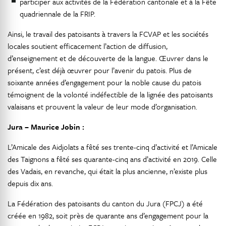
participer aux activités de la Fédération cantonale et à la Fête
quadriennale de la FRIP.
Ainsi, le travail des patoisants à travers la FCVAP et les sociétés
locales soutient efficacement l’action de diffusion,
d’enseignement et de découverte de la langue. Œuvrer dans le
présent, c’est déjà œuvrer pour l’avenir du patois. Plus de
soixante années d’engagement pour la noble cause du patois
témoignent de la volonté indéfectible de la lignée des patoisants
valaisans et prouvent la valeur de leur mode d’organisation.
Jura – Maurice Jobin :
L’Amicale des Aidjolats a fêté ses trente-cinq d’activité et l’Amicale
des Taignons a fêté ses quarante-cinq ans d’activité en 2019. Celle
des Vadais, en revanche, qui était la plus ancienne, n’existe plus
depuis dix ans.
La Fédération des patoisants du canton du Jura (FPCJ) a été
créée en 1982, soit près de quarante ans d’engagement pour la