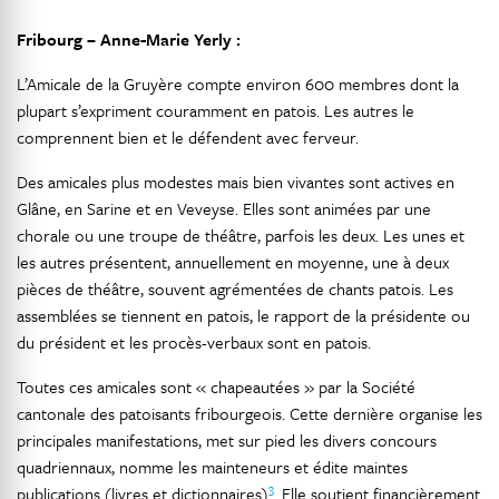
Fribourg – Anne-Marie Yerly :
L’Amicale de la Gruyère compte environ 600 membres dont la
plupart s’expriment couramment en patois. Les autres le
comprennent bien et le défendent avec ferveur.
Des amicales plus modestes mais bien vivantes sont actives en
Glâne, en Sarine et en Veveyse. Elles sont animées par une
chorale ou une troupe de théâtre, parfois les deux. Les unes et
les autres présentent, annuellement en moyenne, une à deux
pièces de théâtre, souvent agrémentées de chants patois. Les
assemblées se tiennent en patois, le rapport de la présidente ou
du président et les procès-verbaux sont en patois.
Toutes ces amicales sont « chapeautées » par la Société
cantonale des patoisants fribourgeois. Cette dernière organise les
principales manifestations, met sur pied les divers concours
quadriennaux, nomme les mainteneurs et édite maintes
3
publications (livres et dictionnaires)
. Elle soutient financièrement