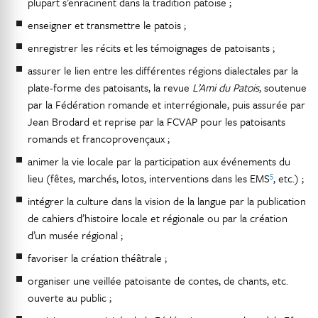
plupart s’enracinent dans la tradition patoise ;
enseigner et transmettre le patois ;
enregistrer les récits et les témoignages de patoisants ;
assurer le lien entre les différentes régions dialectales par la
plate-forme des patoisants, la revue
L’Ami du Patois
, soutenue
par la Fédération romande et interrégionale, puis assurée par
Jean Brodard et reprise par la FCVAP pour les patoisants
romands et francoprovençaux ;
animer la vie locale par la participation aux événements du
5
lieu (fêtes, marchés, lotos, interventions dans les EMS
, etc.) ;
intégrer la culture dans la vision de la langue par la publication
de cahiers d’histoire locale et régionale ou par la création
d’un musée régional ;
favoriser la création théâtrale ;
organiser une veillée patoisante de contes, de chants, etc.
ouverte au public ;