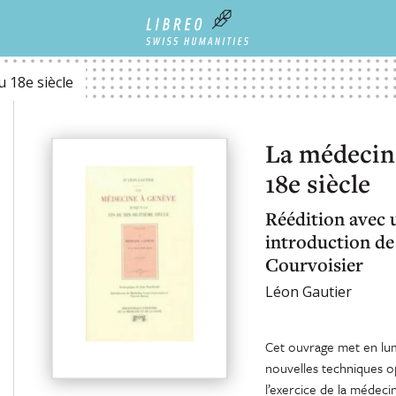
u 18e siècle
La médecine
18e siècle
Réédition avec 
introduction de
Courvoisier
Léon Gautier
Cet ouvrage met en lumi
nouvelles techniques op
l’exercice de la médec