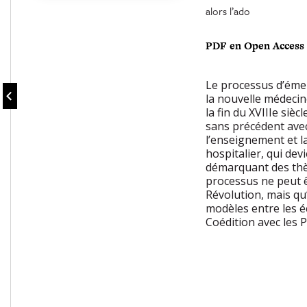
alors l’ado
PDF en Open Access
Le processus d’émer
la nouvelle médecin
la fin du XVIIIe siè
sans précédent avec
l’enseignement et l
hospitalier, qui dev
démarquant des thè
processus ne peut êt
Révolution, mais qu’
modèles entre les é
Coédition avec les 