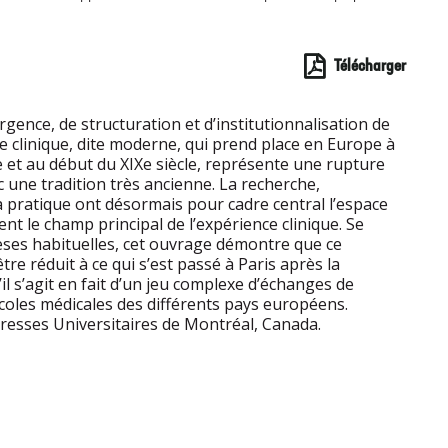
Télécharger
gence, de structuration et d’institutionnalisation de
e clinique, dite moderne, qui prend place en Europe à
cle et au début du XIXe siècle, représente une rupture
 une tradition très ancienne. La recherche,
a pratique ont désormais pour cadre central l’espace
ient le champ principal de l’expérience clinique. Se
ses habituelles, cet ouvrage démontre que ce
re réduit à ce qui s’est passé à Paris après la
il s’agit en fait d’un jeu complexe d’échanges de
coles médicales des différents pays européens.
Presses Universitaires de Montréal, Canada.