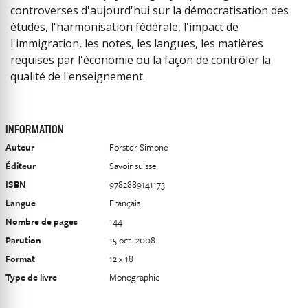
controverses d'aujourd'hui sur la démocratisation des
études, l'harmonisation fédérale, l'impact de
l'immigration, les notes, les langues, les matières
requises par l'économie ou la façon de contrôler la
qualité de l'enseignement.
INFORMATION
Auteur
Forster Simone
Éditeur
Savoir suisse
ISBN
9782889141173
Langue
Français
Nombre de pages
144
Parution
15 oct. 2008
Format
12 x 18
Type de livre
Monographie