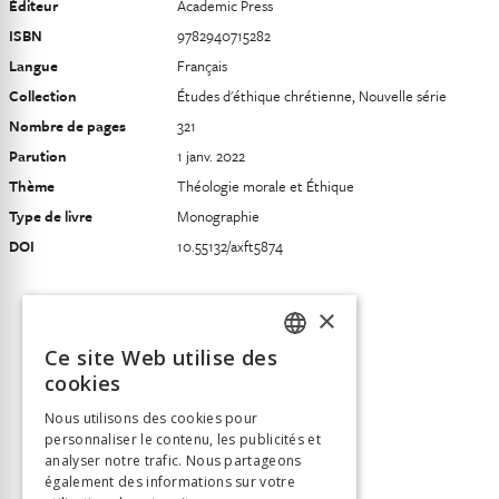
Éditeur
Academic Press
ISBN
9782940715282
Langue
Français
Collection
Études d'éthique chrétienne, Nouvelle série
Nombre de pages
321
Parution
1 janv. 2022
Thème
Théologie morale et Éthique
Type de livre
Monographie
DOI
10.55132/axft5874
×
Ce site Web utilise des
FRENCH
cookies
GERMAN
Nous utilisons des cookies pour
personnaliser le contenu, les publicités et
ITALIAN
analyser notre trafic. Nous partageons
également des informations sur votre