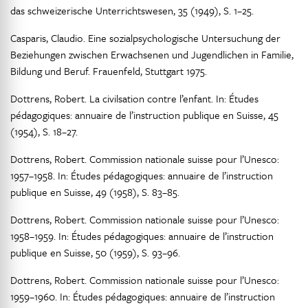
das schweizerische Unterrichtswesen, 35 (1949), S. 1–25.
Casparis, Claudio. Eine sozialpsychologische Untersuchung der
Beziehungen zwischen Erwachsenen und Jugendlichen in Familie,
Bildung und Beruf. Frauenfeld, Stuttgart 1975.
Dottrens, Robert. La civilsation contre l’enfant. In: Études
pédagogiques: annuaire de l’instruction publique en Suisse, 45
(1954), S. 18–27.
Dottrens, Robert. Commission nationale suisse pour l’Unesco:
1957–1958. In: Études pédagogiques: annuaire de l’instruction
publique en Suisse, 49 (1958), S. 83–85.
Dottrens, Robert. Commission nationale suisse pour l’Unesco:
1958–1959. In: Études pédagogiques: annuaire de l’instruction
publique en Suisse, 50 (1959), S. 93–96.
Dottrens, Robert. Commission nationale suisse pour l’Unesco:
1959–1960. In: Études pédagogiques: annuaire de l’instruction