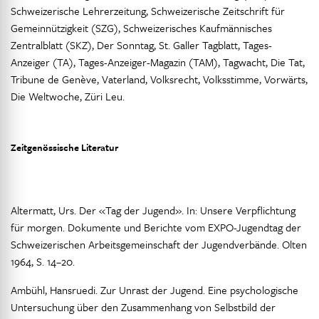
Schweizerische Lehrerzeitung, Schweizerische Zeitschrift für
Gemeinnützigkeit (SZG), Schweizerisches Kaufmännisches
Zentralblatt (SKZ), Der Sonntag, St. Galler Tagblatt, Tages-
Anzeiger (TA), Tages-Anzeiger-Magazin (TAM), Tagwacht, Die Tat,
Tribune de Genève, Vaterland, Volksrecht, Volksstimme, Vorwärts,
Die Weltwoche, Züri Leu.
Zeitgenössische Literatur
Altermatt, Urs. Der «Tag der Jugend». In: Unsere Verpflichtung
für morgen. Dokumente und Berichte vom EXPO-Jugendtag der
Schweizerischen Arbeitsgemeinschaft der Jugendverbände. Olten
1964, S. 14–20.
Ambühl, Hansruedi. Zur Unrast der Jugend. Eine psychologische
Untersuchung über den Zusammenhang von Selbstbild der