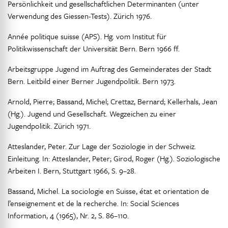
Persönlichkeit und gesellschaftlichen Determinanten (unter
Verwendung des Giessen-Tests). Zürich 1976.
Année politique suisse (APS). Hg. vom Institut für
Politikwissenschaft der Universität Bern. Bern 1966 ff.
Arbeitsgruppe Jugend im Auftrag des Gemeinderates der Stadt
Bern. Leitbild einer Berner Jugendpolitik. Bern 1973.
Arnold, Pierre; Bassand, Michel; Crettaz, Bernard; Kellerhals, Jean
(Hg.). Jugend und Gesellschaft. Wegzeichen zu einer
Jugendpolitik. Zürich 1971.
Atteslander, Peter. Zur Lage der Soziologie in der Schweiz.
Einleitung. In: Atteslander, Peter; Girod, Roger (Hg.). Soziologische
Arbeiten I. Bern, Stuttgart 1966, S. 9–28.
Bassand, Michel. La sociologie en Suisse, état et orientation de
l’enseignement et de la recherche. In: Social Sciences
Information, 4 (1965), Nr. 2, S. 86–110.