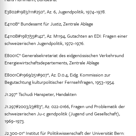
E3802#1983/111#250*, Az. 6, Jugendpolitik, 1974–1978.
E4110B* Bundesamt für Justiz, Zentrale Ablage
E4110B#1987/55#142*, Az. M1194, Gutachten an EDI: Fragen einer
schweizerischen Jugendpolitik, 1972–1976.
E8001C* Generalsekretariat des eidgenössischen Verkehrsund
Energiewirtschaftsdepartements, Zentrale Ablage
E8001C#1969/251#907*, Az. D.0.4, Eidg. Kommission zur
Begutachtung kulturpolitischer Fernsehfragen, 1953–1954.
J1.297* Tschudi Hanspeter, Handakten
J1.297#2003/23#83*, Az. 022-0166, Fragen und Problematik der
schweizerischen Ju-c gendpolitik (Jugend und Gesellschaft),
1969–1973.
J2.300-01* Institut für Politikwissenschaft der Universität Bern: