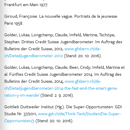
Frankfurt am Main 1977.
Giroud, Françoise. La nouvelle vague. Portraits de la jeunesse.
Paris 1958.
Golder, Lukas; Longchamp, Claude; Imfeld, Martina; Tschöpe,
Stephan. Drittes Credit Suisse Jugendbarometer. Im Auftrag des
Bulletins der Credit Suisse, 2012,
www.gfsbern.ch/de-
ch/Detail/jugendbarometer-2012
(Stand: 20. 10. 2016).
Golder, Lukas; Longchamp, Claude; Beer, Cindy; Imfeld, Martina et
al. Fünftes Credit Suisse Jugendbarometer 2014. Im Auftrag des
Bulletins der Credit Suisse, 2014,
www.gfsbern.ch/de-
ch/Detail/jugendbarometer-2014-the-fast-and-the-smart-gene-
ration-y-im-wandel
(Stand: 2. 9. 2016).
Gottlieb Duttweiler Institut (Hg.). Die Super-Opportunisten. GDI
Studie Nr. 37/2011,
www.gdi.ch/de/Think-Tank/Studien/Die-Super-
Opportunisten/3
(Stand: 20. 10. 2016).