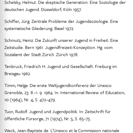
Schelsky, Helmut. Die skeptische Generation. Eine Soziologie der
deutschen Jugend. Düsseldorf, Köln 1957.
Schiffer, Jürg. Zentrale Probleme der Jugendsoziologie. Eine
systematische Gliederung. Basel 1972.
Schmutz, Heinz. Die Zukunft unserer Jugend in Freiheit: Eine
Zeitstudie. Bern 1961. Jugendfreizeit-Konzeption. Hg. vom
Sozialamt der Stadt Zürich. Zürich 1978.
Tenbruck, Friedrich H. Jugend und Gesellschaft. Freiburg im
Breisgau 1962.
Timm, Helga. Die erste Weltjugendkonferenz der Unesco
Grenoble, 23. 8.–1. 9. 1964. In: International Review of Education,
10 (1964), Nr. 4, S. 472–479.
Tuor, Rudolf. Jugend und Jugendpolitik. In: Zeitschrift für
öffentliche Fürsorge, 71 (1974), Nr. 5, S. 65–75.
Weck, Jean-Baptiste de. L’Unesco et la Commission nationale