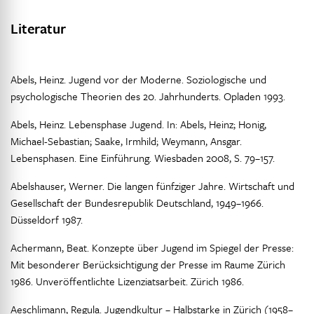
Literatur
Abels, Heinz. Jugend vor der Moderne. Soziologische und
psychologische Theorien des 20. Jahrhunderts. Opladen 1993.
Abels, Heinz. Lebensphase Jugend. In: Abels, Heinz; Honig,
Michael-Sebastian; Saake, Irmhild; Weymann, Ansgar.
Lebensphasen. Eine Einführung. Wiesbaden 2008, S. 79–157.
Abelshauser, Werner. Die langen fünfziger Jahre. Wirtschaft und
Gesellschaft der Bundesrepublik Deutschland, 1949–1966.
Düsseldorf 1987.
Achermann, Beat. Konzepte über Jugend im Spiegel der Presse:
Mit besonderer Berücksichtigung der Presse im Raume Zürich
1986. Unveröffentlichte Lizenziatsarbeit. Zürich 1986.
Aeschlimann, Regula. Jugendkultur – Halbstarke in Zürich (1958–