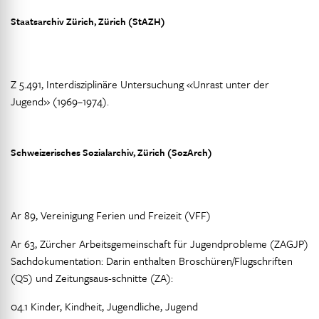
Staatsarchiv Zürich, Zürich (StAZH)
Z 5.491, Interdisziplinäre Untersuchung «Unrast unter der
Jugend» (1969–1974).
Schweizerisches Sozialarchiv, Zürich (SozArch)
Ar 89, Vereinigung Ferien und Freizeit (VFF)
Ar 63, Zürcher Arbeitsgemeinschaft für Jugendprobleme (ZAGJP)
Sachdokumentation: Darin enthalten Broschüren/Flugschriften
(QS) und Zeitungsaus-schnitte (ZA):
04.1 Kinder, Kindheit, Jugendliche, Jugend