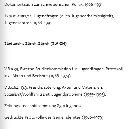
Dokumentation zur schweizerischen Politik, 1966–1991
J2.300-01#171.1, Jugendfragen (auch Jugendarbeitslosigkeit),
Jugendzentren, 1966–1991.
Stadtarchiv Zürich, Zürich (StArZH)
V.B.a.39, Externe Studienkommission für Jugendfragen. Protokoll
inkl. Akten und Berichte (1968–1974).
V.B.c.64: 13.3, Präsidialabteilung, Akten und Materialien:
Sozialamt/Wohlfahrtsamt: Jugendprobleme (1955–1995).
Zeitungsausschnittsammlung Zg «Jugend»
Gedruckte Protokolle des Gemeinderates (1966–1979)