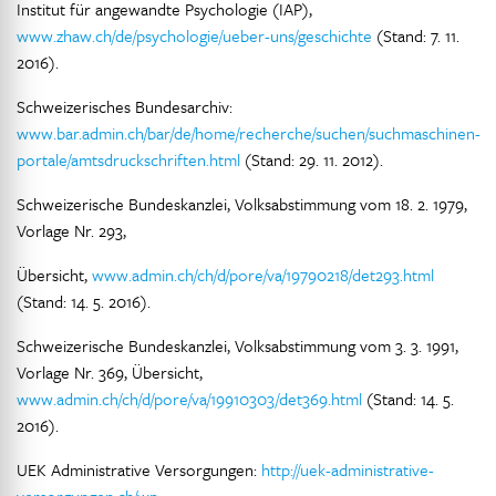
Institut für angewandte Psychologie (IAP),
www.zhaw.ch/de/psychologie/ueber-uns/geschichte
(Stand: 7. 11.
2016).
Schweizerisches Bundesarchiv:
www.bar.admin.ch/bar/de/home/recherche/suchen/suchmaschinen-
portale/amtsdruckschriften.html
(Stand: 29. 11. 2012).
Schweizerische Bundeskanzlei, Volksabstimmung vom 18. 2. 1979,
Vorlage Nr. 293,
Übersicht,
www.admin.ch/ch/d/pore/va/19790218/det293.html
(Stand: 14. 5. 2016).
Schweizerische Bundeskanzlei, Volksabstimmung vom 3. 3. 1991,
Vorlage Nr. 369, Übersicht,
www.admin.ch/ch/d/pore/va/19910303/det369.html
(Stand: 14. 5.
2016).
UEK Administrative Versorgungen:
http://uek-administrative-