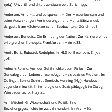
1964). Unveröffentlichte Lizenziatsarbeit. Zürich 1992.
Andersen, Arne. «… und so sparsam!». Der Massenkonsum und
seine Auswirkungen: Veränderungen und Mentalitätswandel,
dargestellt am «Schweizerischen Beobachter». Zürich 1998.
Anderson, Benedict. Die Erfindung der Nation. Zur Karriere eines
erfolgreichen Konzepts. Frankfurt am Main 1988.
Anelli, Boris. Rubattel, Rodolphe. In: HLS 10. Basel 2011, S. 507–
508.
Anhorn, Roland. Von der Gefährlichkeit zum Risiko – Zur
Genealogie der Lebensphase «Jugend» als soziales Problem. In:
Dollinger, Bernd; Schmidt-Semisch, Henning (Hg.). Handbuch
Jugendkriminalität. Kriminologie und Sozialpädagogik im Dialog.
Wiesbaden 2010, S. 23–42.
Ash, Mitchell, G. Wissenschaft und Politik. Eine
Beziehungsgeschichte im 20. Jahrhundert. In: Archiv für