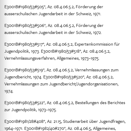
E3001B#1980/53#505*, Az. 08.4.06.5.2, Förderung der
ausserschulischen Jugendarbeit in der Schweiz, 1971.
E3001B#1980/53#506*, Az. 08.4.06.5.2, Förderung der
ausserschulischen Jugendarbeit in der Schweiz, 1972.
E3001B#1980/53#517*, Az. 08.4.06.5.2, Expertenkommission für
Jugendpolitik, 1973. E3001B#1980/53#518*, Az. 08.4.06.5.2,
Vernehmlassungsverfahren, Allgemeines, 1973–1975.
E3001B#1980/53#519*, Az. 08.4.06.5.2, Vernehmlassungen zum
Jugendbericht, 1974. E3001B#1980/53#520*, Az. 08.4.06.5.2,
Vernehmlassungen zum Jugendbericht/Jugendorganisationen,
1974.
E3001B#1980/53#522*, Az. 08.4.06.5.2, Bestellungen des Berichtes
zur Jugendpolitik, 1973–1975.
E3001B#1981/28#408*, Az. 21.15, Studienarbeit über Jugendfragen,
1964–1971. E3001B#1982/40#270*, Az. 08.4.06.5, Allgemeines,