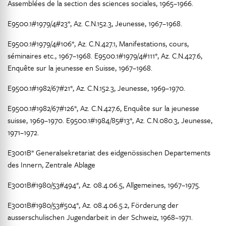
Assemblées de la section des sciences sociales, 1965–1966.
E9500.1#1979/4#23*, Az. C.N.152.3, Jeunesse, 1967–1968.
E9500.1#1979/4#106*, Az. C.N.427.1, Manifestations, cours,
séminaires etc., 1967–1968. E9500.1#1979/4#111*, Az. C.N.427.6,
Enquête sur la jeunesse en Suisse, 1967–1968.
E9500.1#1982/67#21*, Az. C.N.152.3, Jeunesse, 1969–1970.
E9500.1#1982/67#126*, Az. C.N.427.6, Enquête sur la jeunesse
suisse, 1969–1970. E9500.1#1984/85#13*, Az. C.N.080.3, Jeunesse,
1971–1972.
E3001B* Generalsekretariat des eidgenössischen Departements
des Innern, Zentrale Ablage
E3001B#1980/53#494*, Az. 08.4.06.5, Allgemeines, 1967–1975.
E3001B#1980/53#504*, Az. 08.4.06.5.2, Förderung der
ausserschulischen Jugendarbeit in der Schweiz, 1968–1971.