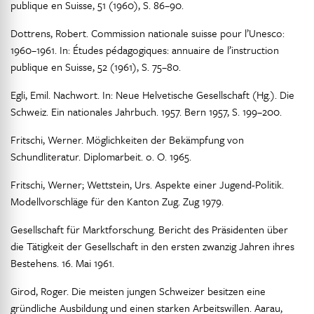
publique en Suisse, 51 (1960), S. 86–90.
Dottrens, Robert. Commission nationale suisse pour l’Unesco:
1960–1961. In: Études pédagogiques: annuaire de l’instruction
publique en Suisse, 52 (1961), S. 75–80.
Egli, Emil. Nachwort. In: Neue Helvetische Gesellschaft (Hg.). Die
Schweiz. Ein nationales Jahrbuch. 1957. Bern 1957, S. 199–200.
Fritschi, Werner. Möglichkeiten der Bekämpfung von
Schundliteratur. Diplomarbeit. o. O. 1965.
Fritschi, Werner; Wettstein, Urs. Aspekte einer Jugend-Politik.
Modellvorschläge für den Kanton Zug. Zug 1979.
Gesellschaft für Marktforschung. Bericht des Präsidenten über
die Tätigkeit der Gesellschaft in den ersten zwanzig Jahren ihres
Bestehens. 16. Mai 1961.
Girod, Roger. Die meisten jungen Schweizer besitzen eine
gründliche Ausbildung und einen starken Arbeitswillen. Aarau,