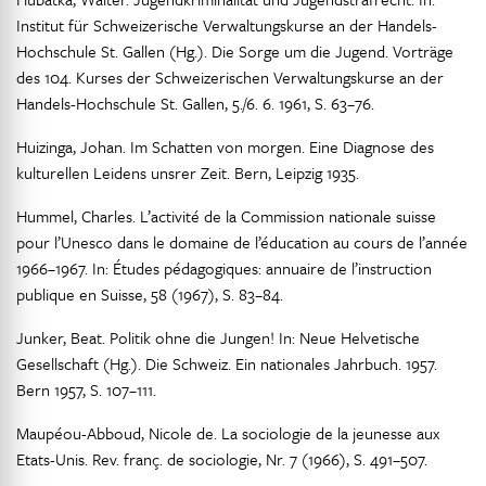
Institut für Schweizerische Verwaltungskurse an der Handels-
Hochschule St. Gallen (Hg.). Die Sorge um die Jugend. Vorträge
des 104. Kurses der Schweizerischen Verwaltungskurse an der
Handels-Hochschule St. Gallen, 5./6. 6. 1961, S. 63–76.
Huizinga, Johan. Im Schatten von morgen. Eine Diagnose des
kulturellen Leidens unsrer Zeit. Bern, Leipzig 1935.
Hummel, Charles. L’activité de la Commission nationale suisse
pour l’Unesco dans le domaine de l’éducation au cours de l’année
1966–1967. In: Études pédagogiques: annuaire de l’instruction
publique en Suisse, 58 (1967), S. 83–84.
Junker, Beat. Politik ohne die Jungen! In: Neue Helvetische
Gesellschaft (Hg.). Die Schweiz. Ein nationales Jahrbuch. 1957.
Bern 1957, S. 107–111.
Maupéou-Abboud, Nicole de. La sociologie de la jeunesse aux
Etats-Unis. Rev. franç. de sociologie, Nr. 7 (1966), S. 491–507.