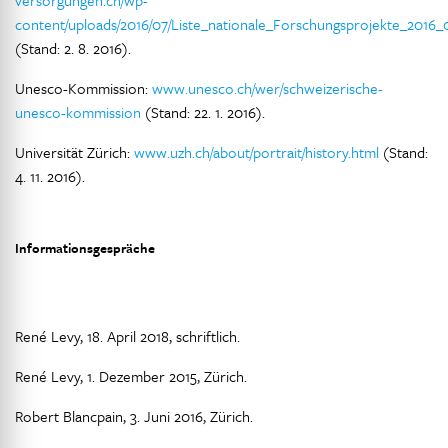
versorgungen.ch/wp-
content/uploads/2016/07/Liste_nationale_Forschungsprojekte_2016_
(Stand: 2. 8. 2016).
Unesco-Kommission:
www.unesco.ch/wer/schweizerische-
unesco-kommission
(Stand: 22. 1. 2016).
Universität Zürich:
www.uzh.ch/about/portrait/history.html
(Stand:
4. 11. 2016).
Informationsgespräche
René Levy, 18. April 2018, schriftlich.
René Levy, 1. Dezember 2015, Zürich.
Robert Blancpain, 3. Juni 2016, Zürich.