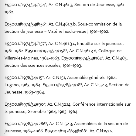
E9500.1#1974/54#154*, Az. C.N.461.3, Section de Jeunesse, 1961–
1962.
E9500.1#1974/54#156*, Az. C.N.461.3.b, Sous-commission de la
Section de jeunesse – Matériel audio-visuel, 1961–1962.
E9500.1#1974/54#157*, Az. C.N.461.3.c, Enquête sur la jeunesse,
1961–1962. E9500.1#1974/54#158*, Az. C.N.461.3.d, Colloque de
Villars-les-Moines, 1962–1963. E9500.1#1974/54#162*, Az. C.N.463,
Section des sciences sociales, 1961–1963.
E9500.1#1978/34#15*, Az. C.N.151, Assemblée générale 1964,
Lugano, 1963–1964. E9500.1#1978/34#18*, Az. C.N.152.3, Section de
Jeunesse, 1963–1964.
E9500.1#1978/34#90*, Az. C.N.32.14, Conférence internationale sur
la jeunesse, Grenoble 1964, 1963–1964.
E9500.1#1978/34#286*, Az. C.N.152.3, Assemblées de la section de
jeunesse, 1965–1966. E9500.1#1978/34#288*, Az. C.N.152.5,