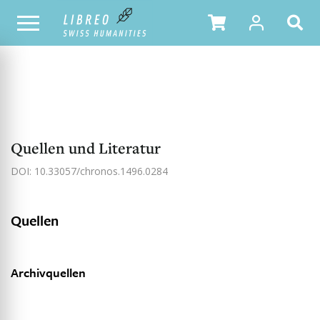
NOTRE CATALOGUE
TABLE DES MATIÈRES
Quellen und Literatur
DOI: 10.33057/chronos.1496.0284
Quellen
Archivquellen