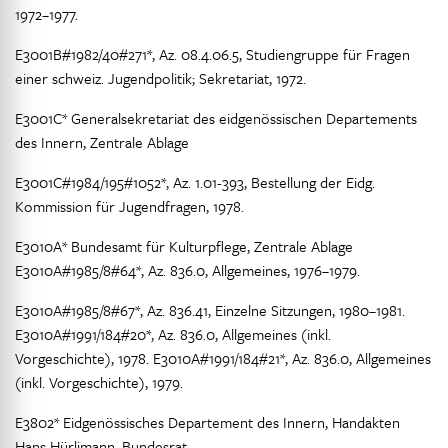
1972–1977.
E3001B#1982/40#271*, Az. 08.4.06.5, Studiengruppe für Fragen
einer schweiz. Jugendpolitik; Sekretariat, 1972.
E3001C* Generalsekretariat des eidgenössischen Departements
des Innern, Zentrale Ablage
E3001C#1984/195#1052*, Az. 1.01-393, Bestellung der Eidg.
Kommission für Jugendfragen, 1978.
E3010A* Bundesamt für Kulturpflege, Zentrale Ablage
E3010A#1985/8#64*, Az. 836.0, Allgemeines, 1976–1979.
E3010A#1985/8#67*, Az. 836.41, Einzelne Sitzungen, 1980–1981.
E3010A#1991/184#20*, Az. 836.0, Allgemeines (inkl.
Vorgeschichte), 1978. E3010A#1991/184#21*, Az. 836.0, Allgemeines
(inkl. Vorgeschichte), 1979.
E3802* Eidgenössisches Departement des Innern, Handakten
Hans Hürlimann, Bundesrat