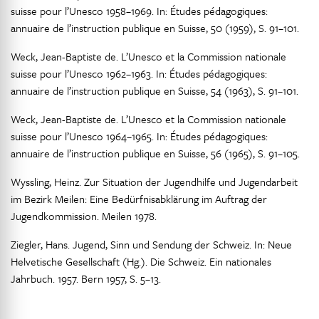
suisse pour l’Unesco 1958–1969. In: Études pédagogiques:
annuaire de l’instruction publique en Suisse, 50 (1959), S. 91–101.
Weck, Jean-Baptiste de. L’Unesco et la Commission nationale
suisse pour l’Unesco 1962–1963. In: Études pédagogiques:
annuaire de l’instruction publique en Suisse, 54 (1963), S. 91–101.
Weck, Jean-Baptiste de. L’Unesco et la Commission nationale
suisse pour l’Unesco 1964–1965. In: Études pédagogiques:
annuaire de l’instruction publique en Suisse, 56 (1965), S. 91–105.
Wyssling, Heinz. Zur Situation der Jugendhilfe und Jugendarbeit
im Bezirk Meilen: Eine Bedürfnisabklärung im Auftrag der
Jugendkommission. Meilen 1978.
Ziegler, Hans. Jugend, Sinn und Sendung der Schweiz. In: Neue
Helvetische Gesellschaft (Hg.). Die Schweiz. Ein nationales
Jahrbuch. 1957. Bern 1957, S. 5–13.