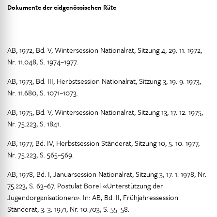
Dokumente der eidgenössischen Räte
AB, 1972, Bd. V, Wintersession Nationalrat, Sitzung 4, 29. 11. 1972,
Nr. 11.048, S. 1974–1977.
AB, 1973, Bd. III, Herbstsession Nationalrat, Sitzung 3, 19. 9. 1973,
Nr. 11.680, S. 1071–1073.
AB, 1975, Bd. V, Wintersession Nationalrat, Sitzung 13, 17. 12. 1975,
Nr. 75.223, S. 1841.
AB, 1977, Bd. IV, Herbstsession Ständerat, Sitzung 10, 5. 10. 1977,
Nr. 75.223, S. 565–569.
AB, 1978, Bd. I, Januarsession Nationalrat, Sitzung 3, 17. 1. 1978, Nr.
75.223, S. 63–67. Postulat Borel «Unterstützung der
Jugendorganisationen». In: AB, Bd. II, Frühjahressession
Ständerat, 3. 3. 1971, Nr. 10.703, S. 55–58.