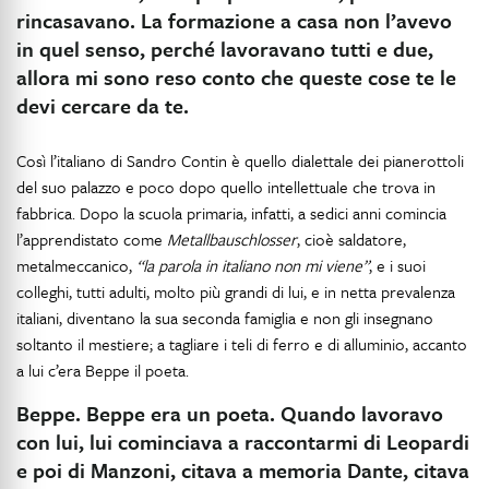
rincasavano. La formazione a casa non l’avevo
in quel senso, perché lavoravano tutti e due,
allora mi sono reso conto che queste cose te le
devi cercare da te.
Così l’italiano di Sandro Contin è quello dialettale dei pianerottoli
del suo palazzo e poco dopo quello intellettuale che trova in
fabbrica. Dopo la scuola primaria, infatti, a sedici anni comincia
l’apprendistato come
Metallbauschlosser
, cioè saldatore,
metalmeccanico,
“la parola in italiano non mi viene”
, e i suoi
colleghi, tutti adulti, molto più grandi di lui, e in netta prevalenza
italiani, diventano la sua seconda famiglia e non gli insegnano
soltanto il mestiere; a tagliare i teli di ferro e di alluminio, accanto
a lui c’era Beppe il poeta.
Beppe. Beppe era un poeta. Quando lavoravo
con lui, lui cominciava a raccontarmi di Leopardi
e poi di Manzoni, citava a memoria Dante, citava