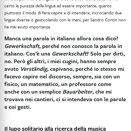
certo la purezza della lingua ad essere importante, quanto
piuttosto il modo di farsi capire e di intendere, incrociando due
lingue diverse o gesticolando con le mani, per Sandro Contin non
ha mai avuto importanza.
Manca una parola in italiano allora cosa dico?
Gewerkschaft
, perché non conosco la parola in
italiano. Cos’è una
Gewerkschaft
? Solo per dirti,
no. Però gli altri, i miei cugini, hanno sempre
avuto
Verständig
, capivano, perché io stesso mi
facevo capire nel discorso, sempre, sia con un
fisico, un matematico, un professore come
anche con un semplice
Bauarbeiter
, che mi
trovava nei cantieri, ci si intendeva con le parole
e coi gesti.
Il lupo solitario alla ricerca della musica