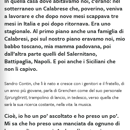
In quella casa dove abitavamo noi, c’erano: nel
sotterraneo un Calabrese che, poverino, veniva
a lavorare e che dopo nove mesi scappava tre
mesi in Italia e poi dopo ritornava. Era uno
stagionale. Al primo piano anche una famiglia di
Calabresi, poi sul nostro piano eravamo noi, mio
babbo toscano, mia mamma padovana, poi
dall’altra parte quelli del Salernitano,
Battipaglia, Napoli. E poi anche i Siciliani che
non li capivo.
Sandro Contin, che lì è nato e cresce con i genitori e il fratello, di
un anno più giovane, parla di Grenchen come del suo personale
Sprungbrett
, trampolino di lancio, in tedesco, verso quella che
sarà la sua ricerca costante, nella vita: la musica.
Cioè, io ho un po’ ascoltato e ho preso un po’.
Mi sa che ho preso una manciata da ognuno di