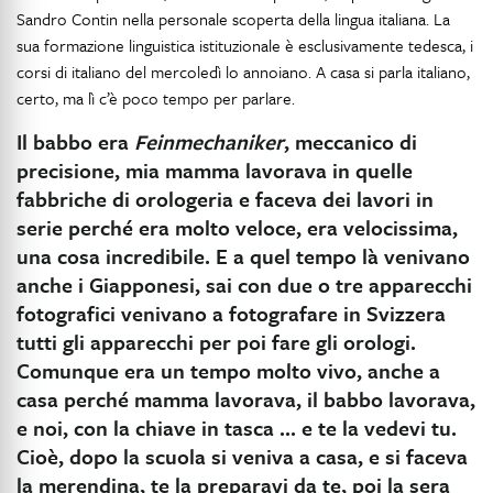
Sandro Contin nella personale scoperta della lingua italiana. La
sua formazione linguistica istituzionale è esclusivamente tedesca, i
corsi di italiano del mercoledì lo annoiano. A casa si parla italiano,
certo, ma lì c’è poco tempo per parlare.
Il babbo era
Feinmechaniker
, meccanico di
precisione, mia mamma lavorava in quelle
fabbriche di orologeria e faceva dei lavori in
serie perché era molto veloce, era velocissima,
una cosa incredibile. E a quel tempo là venivano
anche i Giapponesi, sai con due o tre apparecchi
fotografici venivano a fotografare in Svizzera
tutti gli apparecchi per poi fare gli orologi.
Comunque era un tempo molto vivo, anche a
casa perché mamma lavorava, il babbo lavorava,
e noi, con la chiave in tasca … e te la vedevi tu.
Cioè, dopo la scuola si veniva a casa, e si faceva
la merendina, te la preparavi da te, poi la sera