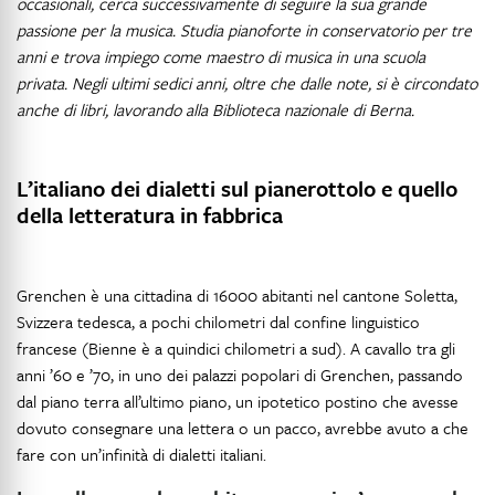
occasionali, cerca successivamente di seguire la sua grande
passione per la musica. Studia pianoforte in conservatorio per tre
anni e trova impiego come maestro di musica in una scuola
privata. Negli ultimi sedici anni, oltre che dalle note, si è circondato
anche di libri, lavorando alla Biblioteca nazionale di Berna.
L’italiano dei dialetti sul pianerottolo e quello
della letteratura in fabbrica
Grenchen è una cittadina di 16000 abitanti nel cantone Soletta,
Svizzera tedesca, a pochi chilometri dal confine linguistico
francese (Bienne è a quindici chilometri a sud). A cavallo tra gli
anni ’60 e ’70, in uno dei palazzi popolari di Grenchen, passando
dal piano terra all’ultimo piano, un ipotetico postino che avesse
dovuto consegnare una lettera o un pacco, avrebbe avuto a che
fare con un’infinità di dialetti italiani.