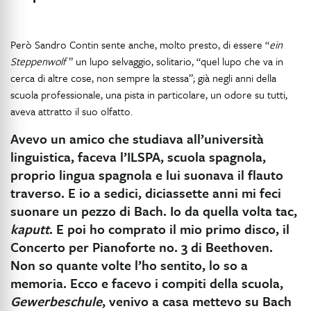
Però Sandro Contin sente anche, molto presto, di essere “
ein
Steppenwolf
” un lupo selvaggio, solitario, “quel lupo che va in
cerca di altre cose, non sempre la stessa”; già negli anni della
scuola professionale, una pista in particolare, un odore su tutti,
aveva attratto il suo olfatto.
Avevo un amico che studiava all’università
linguistica, faceva l’ILSPA, scuola spagnola,
proprio lingua spagnola e lui suonava il flauto
traverso. E io a sedici, diciassette anni mi feci
suonare un pezzo di Bach. Io da quella volta tac,
kaputt
. E poi ho comprato il mio primo disco, il
Concerto per Pianoforte no. 3 di Beethoven.
Non so quante volte l’ho sentito, lo so a
memoria. Ecco e facevo i compiti della scuola,
Gewerbeschule
, venivo a casa mettevo su Bach