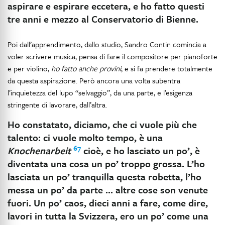
aspirare e espirare eccetera, e ho fatto questi
tre anni e mezzo al Conservatorio di Bienne.
Poi dall’apprendimento, dallo studio, Sandro Contin comincia a
voler scrivere musica, pensa di fare il compositore per pianoforte
e per violino,
ho fatto anche provini
, e si fa prendere totalmente
da questa aspirazione. Però ancora una volta subentra
l’inquietezza del lupo “selvaggio”, da una parte, e l’esigenza
stringente di lavorare, dall’altra.
Ho constatato, diciamo, che ci vuole più che
talento: ci vuole molto tempo, è una
67
Knochenarbeit
cioè, e ho lasciato un po’, è
diventata una cosa un po’ troppo grossa. L’ho
lasciata un po’ tranquilla questa robetta, l’ho
messa un po’ da parte … altre cose son venute
fuori. Un po’ caos, dieci anni a fare, come dire,
lavori in tutta la Svizzera, ero un po’ come una