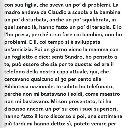
con sua figlia, che aveva un po’ di problemi. La
madre andava da Claudio a scuola e la bambina
un po’ disturbata, anche un po’ squilibrata, in
quel senso là, hanno fatto un po’ di terapia. E io
l’ho presa, perché ci so fare coi bambini, non ho
problemi. E lì, col tempo si è sviluppata
un’amicizia.
Poi un giorno viene la mamma con
un foglietto e dice: senti Sandro, ho pensato a
te, può essere che sia per te questa: ed era il
telefono della nostra capa attuale, qui, che
cercavano qualcuno al 30 per cento alla
Biblioteca nazionale. Io subito ho telefonato,
perché non mi bastavano i soldi, come maestro
non mi bastavano. Mi son presentato, lei ha
discusso ancora un po’ su con i suoi superiori,
hanno fatto il loro discorso e poi, una settimana
più tardi mi hanno detto: sì, potete venire per