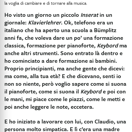
la voglia di cambiare e di tornare alla musica.
Ho visto un giorno un piccolo
Inserat
in un
giornale:
Klavierlehrer
. Ok, telefono era un
italiano che ha aperto una scuola a Bümplitz
anni fa, che voleva dare un po’ una formazione
classica, formazione per pianoforte,
Keybord
ma
anche altri strumenti. Sono entrato là dentro e
ho cominciato a dare formazione ai bambini.
Proprio principianti, ma anche gente che dicevi:
ma come, alla tua età? E che dicevano, senti io
non so niente, però voglio sapere come si suona
il pianoforte, come si suona il
Keybord
e poi con
le mani, mi piace come le piazzi, come le metti e
poi anche leggere le note, eccetera.
E ho iniziato a lavorare con lui, con Claudio, una
persona molto simpatica. E lì c’era una madre