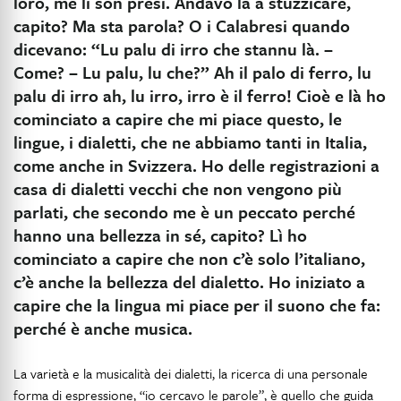
loro, me li son presi. Andavo là a stuzzicare,
capito? Ma sta parola? O i Calabresi quando
dicevano: “Lu palu di irro che stannu là. –
Come? – Lu palu, lu che?” Ah il palo di ferro, lu
palu di irro ah, lu irro, irro è il ferro! Cioè e là ho
cominciato a capire che mi piace questo, le
lingue, i dialetti, che ne abbiamo tanti in Italia,
come anche in Svizzera. Ho delle registrazioni a
casa di dialetti vecchi che non vengono più
parlati, che secondo me è un peccato perché
hanno una bellezza in sé, capito? Lì ho
cominciato a capire che non c’è solo l’italiano,
c’è anche la bellezza del dialetto. Ho iniziato a
capire che la lingua mi piace per il suono che fa:
perché è anche musica.
La varietà e la musicalità dei dialetti, la ricerca di una personale
forma di espressione, “io cercavo le parole”, è quello che guida