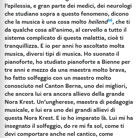
l’epilessia, e gran parte dei medici, dei neurologi
che studiano sopra a questo fenomeno, dicono
66
che la musica è una cosa molto
heilend
, che ti
da qualche cosa all’animo, al cervello a tutto il
sistema complicato di questa malattia, cioè ti
tranquillizza. E io per anni ho ascoltato molta
musica, diversi tipi di musica. Ho suonato il
pianoforte, ho studiato pianoforte a Bienne per
tre anni e mezzo da una maestra molto brava,
ho fatto solfeggio con un maestro molto
conosciuto nel Canton Berna, uno dei migliori,
che ancora lui era ancora allievo della grande
Nora Krest. Un’ungherese, maestra di pedagogia
musicale, e lui era uno dei grandi allievi di
questa Nora Krest. E io ho imparato là. Lui mi ha
insegnato il solfeggio, do re mi fa sol, come ti
devi comportare anche nel cantico, come