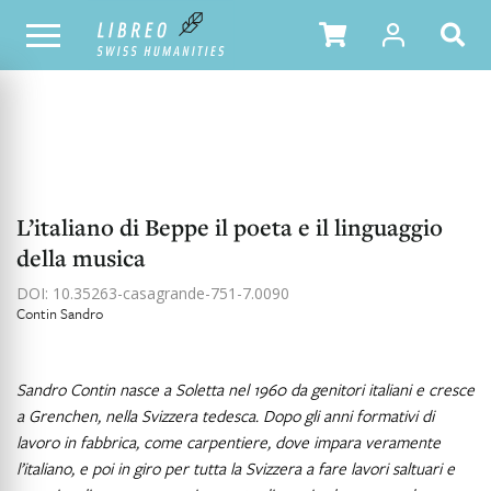
NOTRE CATALOGUE
TABLE DES MATIÈRES
L’italiano di Beppe il poeta e il linguaggio
della musica
DOI: 10.35263-casagrande-751-7.0090
Contin Sandro
Sandro Contin nasce a Soletta nel 1960 da genitori italiani e cresce
a Grenchen, nella Svizzera tedesca. Dopo gli anni formativi di
lavoro in fabbrica, come carpentiere, dove impara veramente
l’italiano, e poi in giro per tutta la Svizzera a fare lavori saltuari e