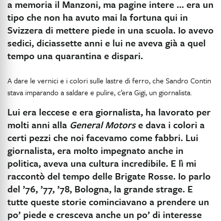
a memoria il Manzoni, ma pagine intere … era un
tipo che non ha avuto mai la fortuna qui in
Svizzera di mettere piede in una scuola. Io avevo
sedici, diciassette anni e lui ne aveva già a quel
tempo una quarantina e dispari.
A dare le vernici e i colori sulle lastre di ferro, che Sandro Contin
stava imparando a saldare e pulire, c’era Gigi, un giornalista.
Lui era leccese e era giornalista, ha lavorato per
molti anni alla
General Motors
e dava i colori a
certi pezzi che noi facevamo come fabbri. Lui
giornalista, era molto impegnato anche in
politica, aveva una cultura incredibile. E lì mi
raccontò del tempo delle Brigate Rosse. Io parlo
del ’76, ’77, ’78, Bologna, la grande strage. E
tutte queste storie cominciavano a prendere un
po’ piede e cresceva anche un po’ di interesse