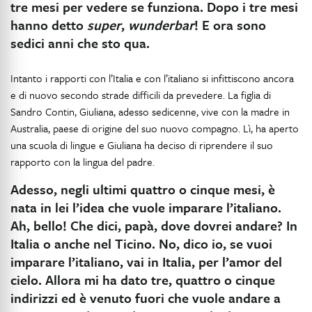
tre mesi per vedere se funziona. Dopo i tre mesi
hanno detto
super
,
wunderbar
! E ora sono
sedici anni che sto qua.
Intanto i rapporti con l’Italia e con l’italiano si infittiscono ancora
e di nuovo secondo strade difficili da prevedere. La figlia di
Sandro Contin, Giuliana, adesso sedicenne, vive con la madre in
Australia, paese di origine del suo nuovo compagno. Lì, ha aperto
una scuola di lingue e Giuliana ha deciso di riprendere il suo
rapporto con la lingua del padre.
Adesso, negli ultimi quattro o cinque mesi, è
nata in lei l’idea che vuole imparare l’italiano.
Ah, bello! Che dici, papà, dove dovrei andare? In
Italia o anche nel Ticino. No, dico io, se vuoi
imparare l’italiano, vai in Italia, per l’amor del
cielo. Allora mi ha dato tre, quattro o cinque
indirizzi ed è venuto fuori che vuole andare a