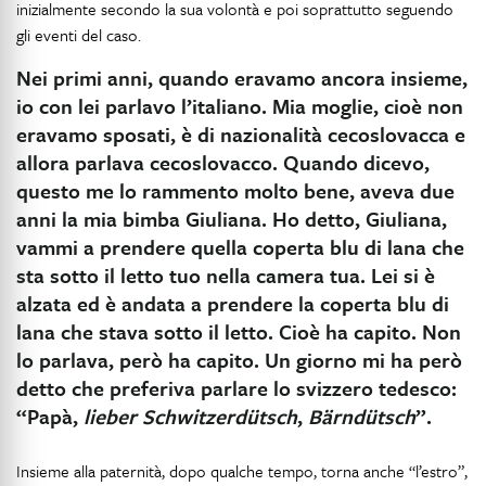
inizialmente secondo la sua volontà e poi soprattutto seguendo
gli eventi del caso.
Nei primi anni, quando eravamo ancora insieme,
io con lei parlavo l’italiano. Mia moglie, cioè non
eravamo sposati, è di nazionalità cecoslovacca e
allora parlava cecoslovacco. Quando dicevo,
questo me lo rammento molto bene, aveva due
anni la mia bimba Giuliana. Ho detto, Giuliana,
vammi a prendere quella coperta blu di lana che
sta sotto il letto tuo nella camera tua. Lei si è
alzata ed è andata a prendere la coperta blu di
lana che stava sotto il letto. Cioè ha capito. Non
lo parlava, però ha capito. Un giorno mi ha però
detto che preferiva parlare lo svizzero tedesco:
“Papà,
lieber Schwitzerdütsch
,
Bärndütsch
”.
Insieme alla paternità, dopo qualche tempo, torna anche “l’estro”,