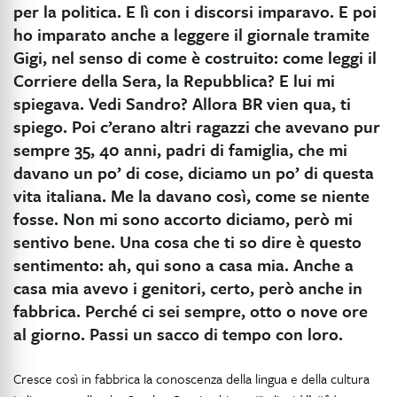
per la politica. E lì con i discorsi imparavo. E poi
ho imparato anche a leggere il giornale tramite
Gigi, nel senso di come è costruito: come leggi il
Corriere della Sera, la Repubblica? E lui mi
spiegava. Vedi Sandro? Allora BR vien qua, ti
spiego. Poi c’erano altri ragazzi che avevano pur
sempre 35, 40 anni, padri di famiglia, che mi
davano un po’ di cose, diciamo un po’ di questa
vita italiana. Me la davano così, come se niente
fosse. Non mi sono accorto diciamo, però mi
sentivo bene. Una cosa che ti so dire è questo
sentimento: ah, qui sono a casa mia. Anche a
casa mia avevo i genitori, certo, però anche in
fabbrica. Perché ci sei sempre, otto o nove ore
al giorno. Passi un sacco di tempo con loro.
Cresce così in fabbrica la conoscenza della lingua e della cultura