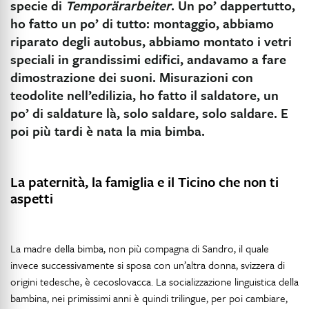
specie di
Temporärarbeiter
. Un po’ dappertutto,
ho fatto un po’ di tutto: montaggio, abbiamo
riparato degli autobus, abbiamo montato i vetri
speciali in grandissimi edifici, andavamo a fare
dimostrazione dei suoni. Misurazioni con
teodolite nell’edilizia, ho fatto il saldatore, un
po’ di saldature là, solo saldare, solo saldare. E
poi più tardi è nata la mia bimba.
La paternità, la famiglia e il Ticino che non ti
aspetti
La madre della bimba, non più compagna di Sandro, il quale
invece successivamente si sposa con un’altra donna, svizzera di
origini tedesche, è cecoslovacca. La socializzazione linguistica della
bambina, nei primissimi anni è quindi trilingue, per poi cambiare,