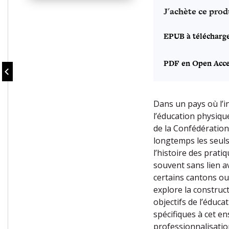
J'achète ce prod
EPUB à télécharg
PDF en Open Acce
Dans un pays où l’i
l’éducation physiqu
de la Confédération
longtemps les seuls
l’histoire des prati
souvent sans lien a
certains cantons ou
explore la construct
objectifs de l’éduca
spécifiques à cet en
professionnalisatio