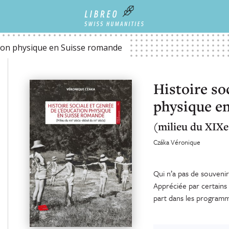
 SUISSE ROMANDE
ation physique en Suisse romande
Histoire so
physique e
(milieu du XIXe
Czáka Véronique
Qui n’a pas de souvenir
Appréciée par certains é
part dans les programme