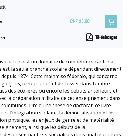
uit
er

25.00
ss
Télécharger
nstruction est un domaine de compétence cantonal,
e est la seule branche scolaire dépendant directement
 depuis 1874. Cette mainmise fédérale, qui concerna
 garçons, a eu pour effet de laisser dans l’ombre
ques des écolières ou encore les débuts antérieurs et
vec la préparation militaire de cet enseignement dans
 communes. Tiré d’une thèse de doctorat, ce livre
ion, l’intégration scolaire, la démocratisation et les
tion physique, les enjeux de genre et de matérialité
seignement, ainsi que les débuts de la
n des enseignant-e-s spécialisés dans quatre cantons