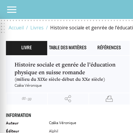
NOTRE CATALOGUE
HISTOIRE SOCIALE ET GENRÉE DE L’ÉDUCATION PHYSIQUE EN
Accueil
Livres
Histoire sociale et genrée de l’éduc
LIVRE
TABLE DES MATIÈRES
RÉFÉRENCES
Histoire sociale et genrée de l’éducation
physique en suisse romande
(milieu du XIXe siècle-début du XXe siècle)
Czáka Véronique
INFORMATION
Czáka Véronique
Auteur
Éditeur
Alphil