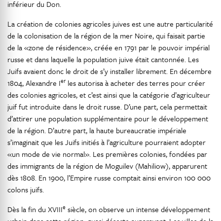
inférieur du Don.
La création de colonies agricoles juives est une autre particularité
de la colonisation de la région de la mer Noire, qui faisait partie
de la «zone de résidence», créée en 1791 par le pouvoir impérial
russe et dans laquelle la population juive était cantonnée. Les
Juifs avaient donc le droit de s’y installer librement. En décembre
er
1804, Alexandre I
les autorisa à acheter des terres pour créer
des colonies agricoles, et c’est ainsi que la catégorie d’agriculteur
juif fut introduite dans le droit russe. D’une part, cela permettait
d’attirer une population supplémentaire pour le développement
de la région. D’autre part, la haute bureaucratie impériale
s’imaginait que les Juifs initiés à l’agriculture pourraient adopter
«un mode de vie normal». Les premières colonies, fondées par
des immigrants de la région de Moguilev (Mahiliow), apparurent
dès 1808. En 1900, l’Empire russe comptait ainsi environ 100 000
colons juifs.
e
Dès la fin du XVIII
siècle, on observe un intense développement