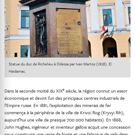
Statue du duc de Richelieu à Odessa par Ivan Martos (1828). ©
Haidamac.
e
Dans la seconde moitié du XIX
siècle, la région connut un essor
économique et devint l’un des principaux centres industriels de
l’Empire russe. En 1881, l’exploitation des minerais de fer
commença à la périphérie de la ville de Krivoï Rog (Kryvyi Rih),
aujourd’hui une ville de presque 700 000 habitants). En 1868,
John Hughes, ingénieur et inventeur gallois acquit une concession
pour construire une usine de fonte et une fabrique de rails dans