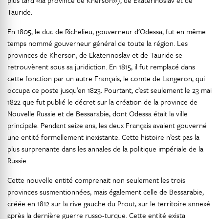
plus tard «la province de Kherson»), de Ekaterinoslav et de
Tauride.
En 1805, le duc de Richelieu, gouverneur d’Odessa, fut en même
temps nommé gouverneur général de toute la région. Les
provinces de Kherson, de Ekaterinoslav et de Tauride se
retrouvèrent sous sa juridiction. En 1815, il fut remplacé dans
cette fonction par un autre Français, le comte de Langeron, qui
occupa ce poste jusqu’en 1823. Pourtant, c’est seulement le 23 mai
1822 que fut publié le décret sur la création de la province de
Nouvelle Russie et de Bessarabie, dont Odessa était la ville
principale. Pendant seize ans, les deux Français avaient gouverné
une entité formellement inexistante. Cette histoire n’est pas la
plus surprenante dans les annales de la politique impériale de la
Russie.
Cette nouvelle entité comprenait non seulement les trois
provinces susmentionnées, mais également celle de Bessarabie,
créée en 1812 sur la rive gauche du Prout, sur le territoire annexé
après la dernière guerre russo-turque. Cette entité exista