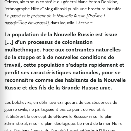
Odessa, alors sous contrôle du général blanc Anton Denikine,
l’ethnographe Nikolaï Moguilianski publia une brochure intitulée
Le passé et le présent de la Nouvelle Russie [Prošloe i
nastojaščee Novorossii]
, dans laquelle il écrivait:
La population de la Nouvelle Russie est issue
[…] d’un processus de colonisation
multiethnique. Face aux contraintes naturelles
de la steppe et à de nouvelles conditions de
travail, cette population s’adapta rapidement et
perdit ses caractéristiques nationales, pour se
reconnaître comme des habitants de la Nouvelle
Russie et des fils de la Grande-Russie unie.
Les bolcheviks, en définitive vainqueurs de ces séquences de
guerre civile, ne partageaient pas ce point de vue et ils
n’utilisèrent le concept de «Nouvelle Russie» ni sur le plan
administratif, ni sur le plan idéologique. Le nord de la mer Noire
et le Donbass (bassin du Donets) furent intégrés à l’Ukraine