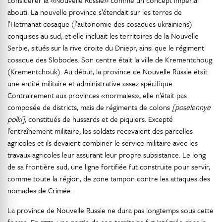
considérer la «Nouvelle Russie» comme un concept impérial
abouti. La nouvelle province s’étendait sur les terres de
l’Hetmanat cosaque (l’autonomie des cosaques ukrainiens)
conquises au sud, et elle incluait les territoires de la Nouvelle
Serbie, situés sur la rive droite du Dniepr, ainsi que le régiment
cosaque des Slobodes. Son centre était la ville de Krementchoug
(Krementchouk). Au début, la province de Nouvelle Russie était
une entité militaire et administrative assez spécifique.
Contrairement aux provinces «normales», elle n’était pas
composée de districts, mais de régiments de colons
[poselennye
polki]
, constitués de hussards et de piquiers. Excepté
l’entraînement militaire, les soldats recevaient des parcelles
agricoles et ils devaient combiner le service militaire avec les
travaux agricoles leur assurant leur propre subsistance. Le long
de sa frontière sud, une ligne fortifiée fut construite pour servir,
comme toute la région, de zone tampon contre les attaques des
nomades de Crimée.
La province de Nouvelle Russie ne dura pas longtemps sous cette