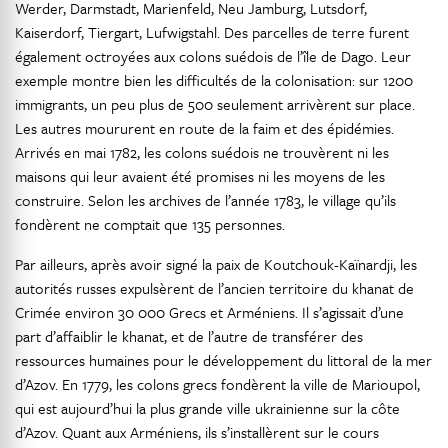
Werder, Darmstadt, Marienfeld, Neu Jamburg, Lutsdorf,
Kaiserdorf, Tiergart, Lufwigstahl. Des parcelles de terre furent
également octroyées aux colons suédois de l’île de Dago. Leur
exemple montre bien les difficultés de la colonisation: sur 1200
immigrants, un peu plus de 500 seulement arrivèrent sur place.
Les autres moururent en route de la faim et des épidémies.
Arrivés en mai 1782, les colons suédois ne trouvèrent ni les
maisons qui leur avaient été promises ni les moyens de les
construire. Selon les archives de l’année 1783, le village qu’ils
fondèrent ne comptait que 135 personnes.
Par ailleurs, après avoir signé la paix de Koutchouk-Kaïnardji, les
autorités russes expulsèrent de l’ancien territoire du khanat de
Crimée environ 30 000 Grecs et Arméniens. Il s’agissait d’une
part d’affaiblir le khanat, et de l’autre de transférer des
ressources humaines pour le développement du littoral de la mer
d’Azov. En 1779, les colons grecs fondèrent la ville de Marioupol,
qui est aujourd’hui la plus grande ville ukrainienne sur la côte
d’Azov. Quant aux Arméniens, ils s’installèrent sur le cours