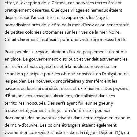
effet, à l’exception de la Crimée, ces nouvelles terres étaient
pratiquement désertes. Quelques villages et hameaux étaient
dispersés sur l’ancien territoire zaporogue, les Nogaïs
nomadisaient près de la côte de la mer d’Azov et on rencontrait
de petites colonies ottomanes sur les rives de la mer Noire.
C’était clairement insuffisant pour une vaste région aussi fertile.
Pour peupler la région, plusieurs flux de peuplement furent mis
en place. Le gouvernement distribuait et vendait activement les
terres à de hauts dignitaires et à la noblesse moyenne. La
condition principale pour les obtenir consistait en l’obligation de
les peupler. Les nouveaux propriétaires y transféraient les
paysans de leurs propriétés russes et ukrainiennes. Des paysans
d’État, anciens cosaques ukrainiens, s’installaient dans ces
territoires inoccupés. Des serfs ayant fui leur seigneur y
trouvaient également refuge – on s’intéressait peu aux
documents des nouveaux arrivants dans cette région en manque
de main-d’œuvre. Les colons étrangers étaient également
vivement encouragés à s’installer dans la région. Déjà en 1751, du