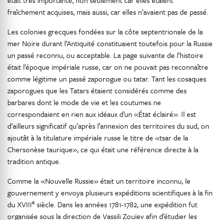
était très importante, non seulement car elles étaient
fraîchement acquises, mais aussi, car elles n’avaient pas de passé.
Les colonies grecques fondées sur la côte septentrionale de la
mer Noire durant l’Antiquité constituaient toutefois pour la Russie
un passé reconnu, ou acceptable. La page suivante de l’histoire
était l’époque impériale russe, car on ne pouvait pas reconnaître
comme légitime un passé zaporogue ou tatar. Tant les cosaques
zaporogues que les Tatars étaient considérés comme des
barbares dont le mode de vie et les coutumes ne
correspondaient en rien aux idéaux d’un «État éclairé». Il est
d’ailleurs significatif qu’après l’annexion des territoires du sud, on
ajoutât à la titulature impériale russe le titre de «tsar de la
Chersonèse taurique», ce qui était une référence directe à la
tradition antique.
Comme la «Nouvelle Russie» était un territoire inconnu, le
gouvernement y envoya plusieurs expéditions scientifiques à la fin
e
du XVIII
siècle. Dans les années 1781-1782, une expédition fut
organisée sous la direction de Vassili Zouïev afin d’étudier les