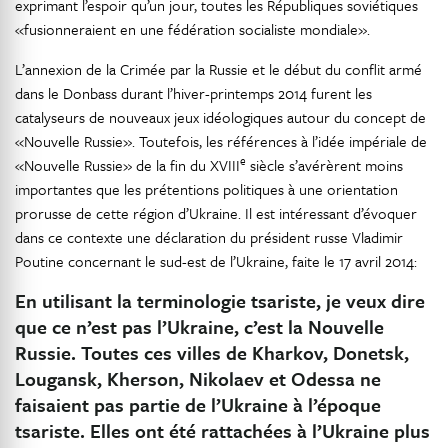
exprimant l’espoir qu’un jour, toutes les Républiques soviétiques
«fusionneraient en une fédération socialiste mondiale».
L’annexion de la Crimée par la Russie et le début du conflit armé
dans le Donbass durant l’hiver-printemps 2014 furent les
catalyseurs de nouveaux jeux idéologiques autour du concept de
«Nouvelle Russie». Toutefois, les références à l’idée impériale de
e
«Nouvelle Russie» de la fin du XVIII
siècle s’avérèrent moins
importantes que les prétentions politiques à une orientation
prorusse de cette région d’Ukraine. Il est intéressant d’évoquer
dans ce contexte une déclaration du président russe Vladimir
Poutine concernant le sud-est de l’Ukraine, faite le 17 avril 2014:
En utilisant la terminologie tsariste, je veux dire
que ce n’est pas l’Ukraine, c’est la Nouvelle
Russie. Toutes ces villes de Kharkov, Donetsk,
Lougansk, Kherson, Nikolaev et Odessa ne
faisaient pas partie de l’Ukraine à l’époque
tsariste. Elles ont été rattachées à l’Ukraine plus