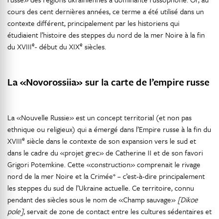
cours des cent dernières années, ce terme a été utilisé dans un
contexte différent, principalement par les historiens qui
étudiaient l’histoire des steppes du nord de la mer Noire à la fin
e
e
du XVIII
- début du XIX
siècles.
La «Novorossiia» sur la carte de l’empire russe
La «Nouvelle Russie» est un concept territorial (et non pas
ethnique ou religieux) qui a émergé dans l’Empire russe à la fin du
e
XVIII
siècle dans le contexte de son expansion vers le sud et
dans le cadre du «projet grec» de Catherine II et de son favori
Grigori Potemkine. Cette «construction» comprenait le rivage
nord de la mer Noire et la Crimée* – c’est-à-dire principalement
les steppes du sud de l’Ukraine actuelle. Ce territoire, connu
pendant des siècles sous le nom de «Champ sauvage»
[Dikoe
pole]
, servait de zone de contact entre les cultures sédentaires et