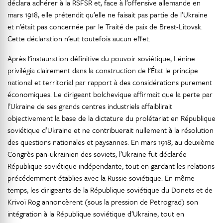
déclara adhérer à la RSFSR et, face à l’offensive allemande en
mars 1918, elle prétendit qu’elle ne faisait pas partie de l’Ukraine
et n’était pas concernée par le Traité de paix de Brest-Litovsk.
Cette déclaration n’eut toutefois aucun effet.
Après l’instauration définitive du pouvoir soviétique, Lénine
privilégia clairement dans la construction de l’État le principe
national et territorial par rapport à des considérations purement
économiques. Le dirigeant bolchevique affirmait que la perte par
l’Ukraine de ses grands centres industriels affaiblirait
objectivement la base de la dictature du prolétariat en République
soviétique d’Ukraine et ne contribuerait nullement à la résolution
des questions nationales et paysannes. En mars 1918, au deuxième
Congrès pan-ukrainien des soviets, l’Ukraine fut déclarée
République soviétique indépendante, tout en gardant les relations
précédemment établies avec la Russie soviétique. En même
temps, les dirigeants de la République soviétique du Donets et de
Krivoï Rog annoncèrent (sous la pression de Petrograd) son
intégration à la République soviétique d’Ukraine, tout en