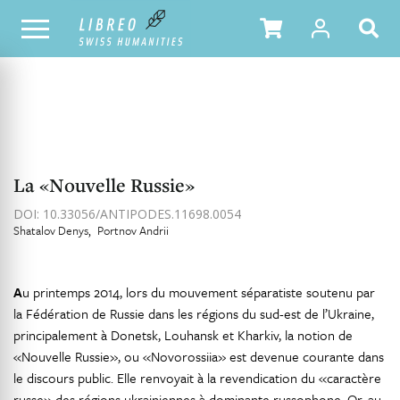
NOTRE CATALOGUE
TABLE DES MATIÈRES
La «Nouvelle Russie»
DOI: 10.33056/ANTIPODES.11698.0054
Shatalov Denys
Portnov Andrii
A
u printemps 2014, lors du mouvement séparatiste soutenu par
la Fédération de Russie dans les régions du sud-est de l’Ukraine,
principalement à Donetsk, Louhansk et Kharkiv, la notion de
«Nouvelle Russie», ou «Novorossiia» est devenue courante dans
le discours public. Elle renvoyait à la revendication du «caractère
russe» des régions ukrainiennes à dominante russophone. Or, au