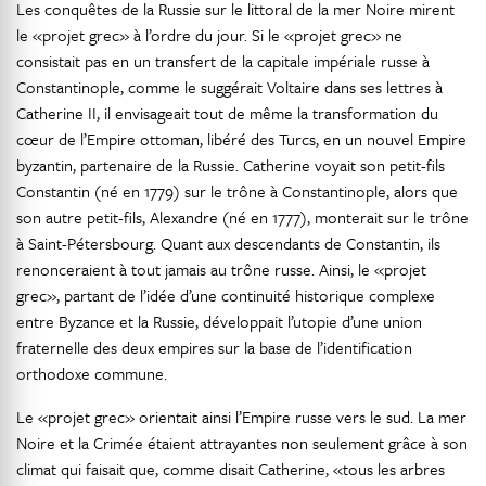
Les conquêtes de la Russie sur le littoral de la mer Noire mirent
le «projet grec» à l’ordre du jour. Si le «projet grec» ne
consistait pas en un transfert de la capitale impériale russe à
Constantinople, comme le suggérait Voltaire dans ses lettres à
Catherine II, il envisageait tout de même la transformation du
cœur de l’Empire ottoman, libéré des Turcs, en un nouvel Empire
byzantin, partenaire de la Russie. Catherine voyait son petit-fils
Constantin (né en 1779) sur le trône à Constantinople, alors que
son autre petit-fils, Alexandre (né en 1777), monterait sur le trône
à Saint-Pétersbourg. Quant aux descendants de Constantin, ils
renonceraient à tout jamais au trône russe. Ainsi, le «projet
grec», partant de l’idée d’une continuité historique complexe
entre Byzance et la Russie, développait l’utopie d’une union
fraternelle des deux empires sur la base de l’identification
orthodoxe commune.
Le «projet grec» orientait ainsi l’Empire russe vers le sud. La mer
Noire et la Crimée étaient attrayantes non seulement grâce à son
climat qui faisait que, comme disait Catherine, «tous les arbres