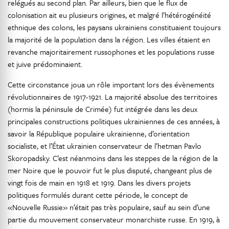
relégués au second plan. Par ailleurs, bien que le flux de
colonisation ait eu plusieurs origines, et malgré l’hétérogénéité
ethnique des colons, les paysans ukrainiens constituaient toujours
la majorité de la population dans la région. Les villes étaient en
revanche majoritairement russophones et les populations russe
et juive prédominaient.
Cette circonstance joua un rôle important lors des évènements
révolutionnaires de 1917-1921. La majorité absolue des territoires
(hormis la péninsule de Crimée) fut intégrée dans les deux
principales constructions politiques ukrainiennes de ces années, à
savoir la République populaire ukrainienne, d’orientation
socialiste, et l’État ukrainien conservateur de l’hetman Pavlo
Skoropadsky. C’est néanmoins dans les steppes de la région de la
mer Noire que le pouvoir fut le plus disputé, changeant plus de
vingt fois de main en 1918 et 1919. Dans les divers projets
politiques formulés durant cette période, le concept de
«Nouvelle Russie» n’était pas très populaire, sauf au sein d’une
partie du mouvement conservateur monarchiste russe. En 1919, à