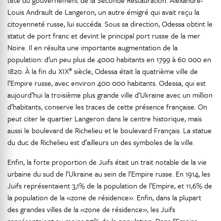
tête du gouvernement de la Seconde Restauration. Alexandre-
Louis Andrault de Langeron, un autre émigré qui avait reçu la
citoyenneté russe, lui succéda. Sous sa direction, Odessa obtint le
statut de port franc et devint le principal port russe de la mer
Noire. Il en résulta une importante augmentation de la
population: d’un peu plus de 4000 habitants en 1799 à 60 000 en
e
1820. À la fin du XIX
siècle, Odessa était la quatrième ville de
l’Empire russe, avec environ 400 000 habitants. Odessa, qui est
aujourd’hui la troisième plus grande ville d’Ukraine avec un million
d’habitants, conserve les traces de cette présence française. On
peut citer le quartier Langeron dans le centre historique, mais
aussi le boulevard de Richelieu et le boulevard Français. La statue
du duc de Richelieu est d’ailleurs un des symboles de la ville.
Enfin, la forte proportion de Juifs était un trait notable de la vie
urbaine du sud de l’Ukraine au sein de l’Empire russe. En 1914, les
Juifs représentaient 3,1% de la population de l’Empire, et 11,6% de
la population de la «zone de résidence». Enfin, dans la plupart
des grandes villes de la «zone de résidence», les Juifs