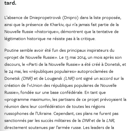
tard.
L’absence de Dniepropetrovsk (Dnipro) dans la liste proposée,
ainsi que la présence de Kharkiv, qui n’a jamais fait partie de la
Nouvelle Russie «historique», démontrent que la tentative de
légitimation historique ne résiste pas à la critique.
Poutine semble avoir été l’un des principaux inspirateurs du
«projet de Nouvelle Russie». Le 13 mai 2014, un mois après son
discours, le «Parti de la Nouvelle Russie» a été créé à Donetsk, et
le 24 mai, les «républiques populaires» autoproclamées de
Donetsk
(DNR)
et de Lougansk
(LNR)
ont signé un accord sur la
création de l’«Union des républiques populaires de Nouvelle
Russie», fondée sur une base confédérale. En tant que
«programme maximum», les partisans de ce projet prévoyaient la
réunion dans leur confédération de toutes les régions
russophones de l’Ukraine. Cependant, ces plans ne furent pas
sanctionnés par les succès militaires de la
DNR
et de la
LNR
,
directement soutenues par l’armée russe. Les leaders de la