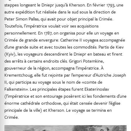
steppes longeant le Dniepr jusqu’à Kherson. En février 1793, une
autre expédition fut réalisée dans le sud sous la direction de
Peter Simon Pallas, qui avait pour objet principal la Crimée.
Toutefois, l’impératrice voulait voir ses acquisitions
personnellement. En 1787, on organisa pour elle un voyage en
Crimée de grande envergure: Catherine II voyagea accompagnée
d’une grande suite et avec toutes les commodités. Partis de Kiev
(Kyiv), les voyageurs descendirent le Dniepr en bateau et firent
des arrêts à certains endroits clés. Grigori Potemkine,
gouverneur de la région, accompagna l’impératrice. À
Krementchoug, elle fut rejointe par l’empereur d’Autriche Joseph
II, qui participa au voyage sous le nom de «comte de
Falkenstein». Les principales étapes furent Ekaterinoslav
(l’impératrice et son entourage posèrent ici les fondements d’une
énorme cathédrale orthodoxe, qui était censée devenir l’église
principale de la ville) et Kherson. Le voyage se termina en
Crimée.