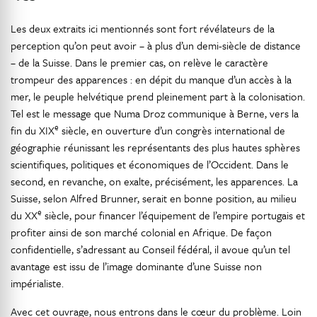
Les deux extraits ici mentionnés sont fort révélateurs de la
perception qu’on peut avoir – à plus d’un demi-siècle de distance
– de la Suisse. Dans le premier cas, on relève le caractère
trompeur des apparences : en dépit du manque d’un accès à la
mer, le peuple helvétique prend pleinement part à la colonisation.
Tel est le message que Numa Droz communique à Berne, vers la
e
fin du XIX
siècle, en ouverture d’un congrès international de
géographie réunissant les représentants des plus hautes sphères
scientifiques, politiques et économiques de l’Occident. Dans le
second, en revanche, on exalte, précisément, les apparences. La
Suisse, selon Alfred Brunner, serait en bonne position, au milieu
e
du XX
siècle, pour financer l’équipement de l’empire portugais et
profiter ainsi de son marché colonial en Afrique. De façon
confidentielle, s’adressant au Conseil fédéral, il avoue qu’un tel
avantage est issu de l’image dominante d’une Suisse non
impérialiste.
Avec cet ouvrage, nous entrons dans le cœur du problème. Loin