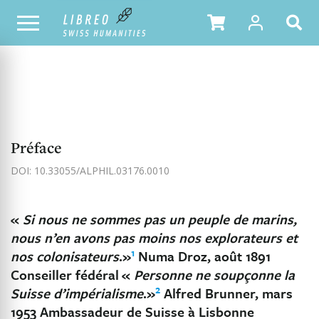
NOTRE CATALOGUE
TABLE DES MATIÈRES
Préface
DOI: 10.33055/ALPHIL.03176.0010
«
Si nous ne sommes pas un peuple de marins,
nous n’en avons pas moins nos explorateurs et
1
nos colonisateurs
.»
Numa Droz, août 1891
Conseiller fédéral
«
Personne ne soupçonne la
2
Suisse d’impérialisme
.»
Alfred Brunner, mars
1953 Ambassadeur de Suisse à Lisbonne