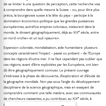
de se limiter à une question de perception, cette recherche vise
à comprendre dans quelle mesure la Suisse – ou, pour être plus
précis, la bourgeoisie suisse à la tête du pays – participe à la
domination économico-politique que les grandes puissances
européennes, autrefois empires coloniaux, instaurent dans le
e
monde, le divisant géographiquement, déjà au XIX
siècle, entre
un nord «riche» et un sud «pauvre».
Expansion coloniale, mondialisation, aide humanitaire: plusieurs
concepts caractérisent l’impact – passé ou présent – de l’Europe
dans les régions d’outre-mer. Il ne faut cependant pas oublier que
ces régions, avant d’être exploitées par les Européens, ont bien
dû être géographiquement connues. Le présent ouvrage
s’intéresse à la phase de découverte, d’exploration et d’étude de
la géographie mondiale. Non pas sous l’angle du développement
disciplinaire de la science géographique, mais en essayant de
comprendre comment une telle matière, avec ses communautés
e
de chercheurs naissantes, a pu contribuer, au XIX
siècle, à
développer l’impérialisme. Y compris en Suisse.