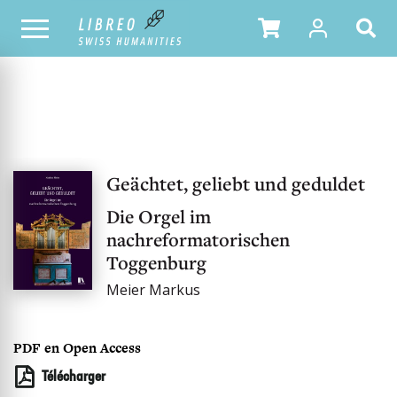
NOTRE CATALOGUE
Geächtet, geliebt und geduldet
Die Orgel im
nachreformatorischen
Toggenburg
Meier Markus
PDF en Open Access
Télécharger