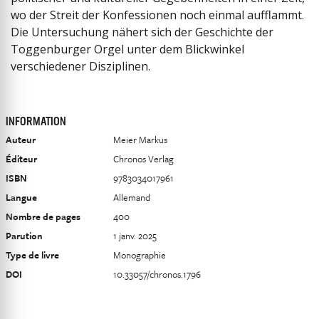
wo der Streit der Konfessionen noch einmal aufflammt.
Die Untersuchung nähert sich der Geschichte der
Toggen­burger Orgel unter dem Blickwinkel
verschiedener Disziplinen.
INFORMATION
Auteur
Meier Markus
Éditeur
Chronos Verlag
ISBN
9783034017961
Langue
Allemand
Nombre de pages
400
Parution
1 janv. 2025
Type de livre
Monographie
DOI
10.33057/chronos.1796