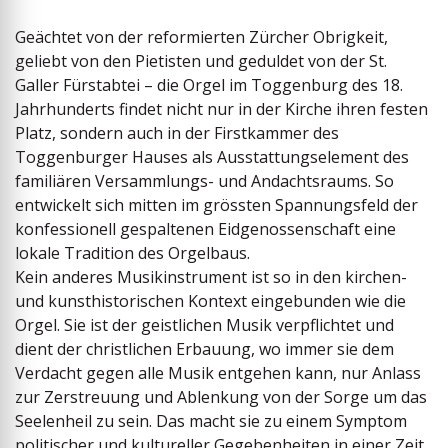
Geächtet von der reformierten Zürcher Obrigkeit,
geliebt von den Pietisten und geduldet von der St.
Galler Fürstabtei – die Orgel im Toggenburg des 18.
Jahrhunderts findet nicht nur in der Kirche ihren festen
Platz, sondern auch in der First­kammer des
Toggenburger Hauses als Ausstattungselement des
familiä­ren Versammlungs- und Andachtsraums. So
entwickelt sich mitten im grössten Spannungsfeld der
konfessionell gespaltenen Eidgenossenschaft eine
lokale Tradition des Orgelbaus.
Kein anderes Musikinstrument ist so in den kirchen-
und kunsthistorischen Kontext eingebunden wie die
Orgel. Sie ist der geistlichen Musik verpflichtet und
dient der christlichen Erbauung, wo immer sie dem
Verdacht gegen alle Musik entgehen kann, nur Anlass
zur Zerstreuung und Ablenkung von der Sorge um das
Seelenheil zu sein. Das macht sie zu einem ­Symptom
politischer und kultureller Gegebenheiten in einer Zeit,