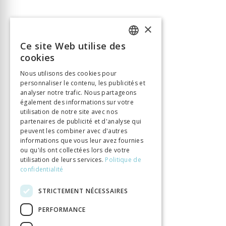
×
Ce site Web utilise des
FRENCH
cookies
GERMAN
Nous utilisons des cookies pour
personnaliser le contenu, les publicités et
ITALIAN
analyser notre trafic. Nous partageons
également des informations sur votre
utilisation de notre site avec nos
partenaires de publicité et d'analyse qui
peuvent les combiner avec d'autres
informations que vous leur avez fournies
ou qu'ils ont collectées lors de votre
utilisation de leurs services.
Politique de
confidentialité
STRICTEMENT NÉCESSAIRES
PERFORMANCE