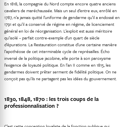
En 1818, la compagnie du Nord compte encore quatre anciens
cavaliers de maréchaussée. Mais un seul d’entre eux, enrôlé en
1787, n’a jamais quitté l’uniforme de gendarme qu’il a endossé en
1791 et qu’il a conservé de régime en régime, de licenciement
général en loi de réorganisation. L’exploit est aussi méritoire
qu’isolé – parfait contre-exemple d’un quart de siècle
d’épurations. La Restauration constitue d’une certaine manière
l’apothéose de cet interminable cycle de représailles. Écho
inversé de la politique jacobine, elle porte à son paroxysme
l’exigence de loyauté politique. En l’an II comme en 1815, les
gendarmes doivent prêter serment de fidélité politique. On ne
conçoit pas qu’ils ne partagent pas les idées du gouvernement.
1830, 1848, 1870 : les trois coups de la
professionnalisation ?
C’est cette conception loyaliste de la fonction publique qui