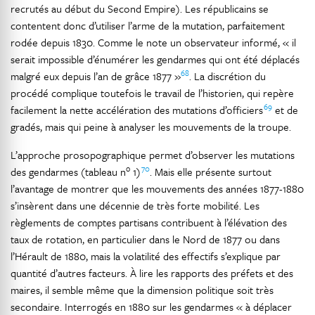
recrutés au début du Second Empire). Les républicains se
contentent donc d’utiliser l’arme de la mutation, parfaitement
rodée depuis 1830. Comme le note un observateur informé, « il
serait impossible d’énumérer les gendarmes qui ont été déplacés
68
malgré eux depuis l’an de grâce 1877 »
. La discrétion du
procédé complique toutefois le travail de l’historien, qui repère
69
facilement la nette accélération des mutations d’officiers
et de
gradés, mais qui peine à analyser les mouvements de la troupe.
L’approche prosopographique permet d’observer les mutations
o
70
des gendarmes (tableau n
1)
. Mais elle présente surtout
l’avantage de montrer que les mouvements des années 1877-1880
s’insèrent dans une décennie de très forte mobilité. Les
règlements de comptes partisans contribuent à l’élévation des
taux de rotation, en particulier dans le Nord de 1877 ou dans
l’Hérault de 1880, mais la volatilité des effectifs s’explique par
quantité d’autres facteurs. À lire les rapports des préfets et des
maires, il semble même que la dimension politique soit très
secondaire. Interrogés en 1880 sur les gendarmes « à déplacer