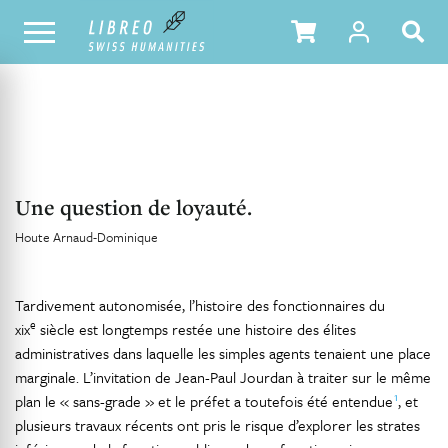
NOTRE CATALOGUE
TABLE DES MATIÈRES
Une question de loyauté.
Houte Arnaud-Dominique
Tardivement autonomisée, l’histoire des fonctionnaires du
e
xix
siècle est longtemps restée une histoire des élites
administratives dans laquelle les simples agents tenaient une place
marginale. L’invitation de Jean-Paul Jourdan à traiter sur le même
1
plan le « sans-grade » et le préfet a toutefois été entendue
, et
plusieurs travaux récents ont pris le risque d’explorer les strates