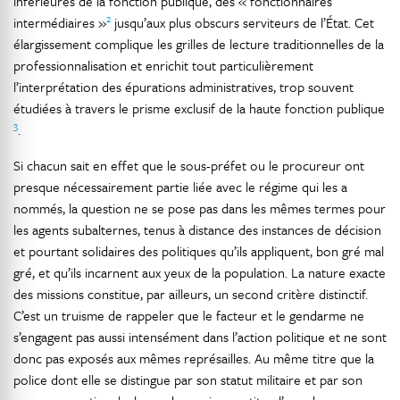
inférieures de la fonction publique, des « fonctionnaires
2
intermédiaires »
jusqu’aux plus obscurs serviteurs de l’État. Cet
élargissement complique les grilles de lecture traditionnelles de la
professionnalisation et enrichit tout particulièrement
l’interprétation des épurations administratives, trop souvent
étudiées à travers le prisme exclusif de la haute fonction publique
3
.
Si chacun sait en effet que le sous-préfet ou le procureur ont
presque nécessairement partie liée avec le régime qui les a
nommés, la question ne se pose pas dans les mêmes termes pour
les agents subalternes, tenus à distance des instances de décision
et pourtant solidaires des politiques qu’ils appliquent, bon gré mal
gré, et qu’ils incarnent aux yeux de la population. La nature exacte
des missions constitue, par ailleurs, un second critère distinctif.
C’est un truisme de rappeler que le facteur et le gendarme ne
s’engagent pas aussi intensément dans l’action politique et ne sont
donc pas exposés aux mêmes représailles. Au même titre que la
police dont elle se distingue par son statut militaire et par son