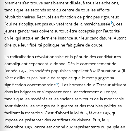
premiers s’en trouve sensiblement diluée, à tous les échelons,
tandis que les seconds sont au centre de tous les efforts
révolutionnaires. Recrutés en fonction de principes rigoureux
8
(qui ne s’appliquent pas aux vétérans de la maréchaussée
), ces
jeunes gendarmes doivent surtout être acceptés par l’autorité
civile, qui statue en dernière instance sur leur candidature. Autant
dire que leur fidélité politique ne fait guère de doute.
La radicalisation révolutionnaire et la pénurie des candidatures
compliquent cependant la donne. Dès le commencement de
l’année 1792, les sociétés populaires appellent à « l’épuration » (il
n’est d’ailleurs pas inutile de rappeler que le mot y gagne sa
9
signification contemporaine
). Les hommes de la Terreur affluent
dans les brigades et s’imposent dans l’encadrement du corps,
tandis que les modérés et les anciens serviteurs de la monarchie
sont évincés, les ravages de la guerre et des troubles politiques
facilitant la transition. C’est d’abord la loi du 5 février 1793 qui
impose de présenter des certificats de civisme. Puis, le 4
décembre 1793, ordre est donné aux représentants du peuple en