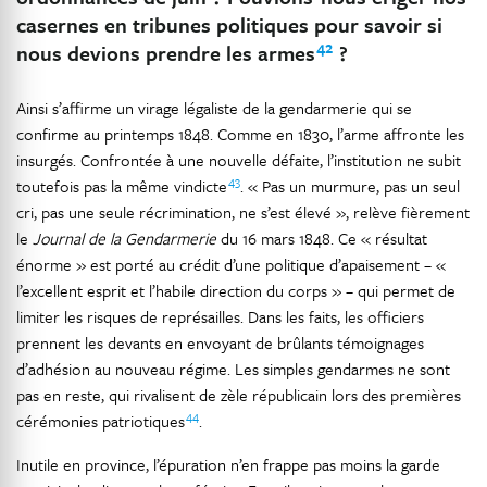
casernes en tribunes politiques pour savoir si
42
nous devions prendre les armes
?
Ainsi s’affirme un virage légaliste de la gendarmerie qui se
confirme au printemps 1848. Comme en 1830, l’arme affronte les
insurgés. Confrontée à une nouvelle défaite, l’institution ne subit
43
toutefois pas la même vindicte
. « Pas un murmure, pas un seul
cri, pas une seule récrimination, ne s’est élevé », relève fièrement
le
Journal de la Gendarmerie
du 16 mars 1848. Ce « résultat
énorme » est porté au crédit d’une politique d’apaisement – «
l’excellent esprit et l’habile direction du corps » – qui permet de
limiter les risques de représailles. Dans les faits, les officiers
prennent les devants en envoyant de brûlants témoignages
d’adhésion au nouveau régime. Les simples gendarmes ne sont
pas en reste, qui rivalisent de zèle républicain lors des premières
44
cérémonies patriotiques
.
Inutile en province, l’épuration n’en frappe pas moins la garde