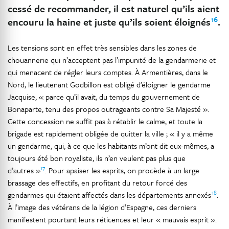
cessé de recommander, il est naturel qu’ils aient
16
encouru la haine et juste qu’ils soient éloignés
.
Les tensions sont en effet très sensibles dans les zones de
chouannerie qui n’acceptent pas l’impunité de la gendarmerie et
qui menacent de régler leurs comptes. À Armentières, dans le
Nord, le lieutenant Godbillon est obligé d’éloigner le gendarme
Jacquise, « parce qu’il avait, du temps du gouvernement de
Bonaparte, tenu des propos outrageants contre Sa Majesté ».
Cette concession ne suffit pas à rétablir le calme, et toute la
brigade est rapidement obligée de quitter la ville ; « il y a même
un gendarme, qui, à ce que les habitants m’ont dit eux-mêmes, a
toujours été bon royaliste, ils n’en veulent pas plus que
17
d’autres »
. Pour apaiser les esprits, on procède à un large
brassage des effectifs, en profitant du retour forcé des
18
gendarmes qui étaient affectés dans les départements annexés
.
À l’image des vétérans de la légion d’Espagne, ces derniers
manifestent pourtant leurs réticences et leur « mauvais esprit ».