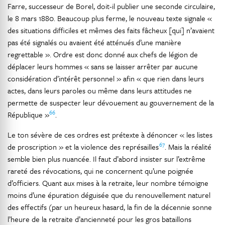
Farre, successeur de Borel, doit-il publier une seconde circulaire,
le 8 mars 1880. Beaucoup plus ferme, le nouveau texte signale «
des situations difficiles et mêmes des faits fâcheux [qui] n’avaient
pas été signalés ou avaient été atténués d’une manière
regrettable ». Ordre est donc donné aux chefs de légion de
déplacer leurs hommes « sans se laisser arrêter par aucune
considération d’intérêt personnel » afin « que rien dans leurs
actes, dans leurs paroles ou même dans leurs attitudes ne
permette de suspecter leur dévouement au gouvernement de la
66
République »
.
Le ton sévère de ces ordres est prétexte à dénoncer « les listes
67
de proscription » et la violence des représailles
. Mais la réalité
semble bien plus nuancée. Il faut d’abord insister sur l’extrême
rareté des révocations, qui ne concernent qu’une poignée
d’officiers. Quant aux mises à la retraite, leur nombre témoigne
moins d’une épuration déguisée que du renouvellement naturel
des effectifs (par un heureux hasard, la fin de la décennie sonne
l’heure de la retraite d’ancienneté pour les gros bataillons