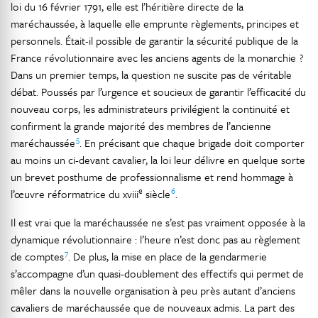
loi du 16 février 1791, elle est l’héritière directe de la
maréchaussée, à laquelle elle emprunte règlements, principes et
personnels. Était-il possible de garantir la sécurité publique de la
France révolutionnaire avec les anciens agents de la monarchie ?
Dans un premier temps, la question ne suscite pas de véritable
débat. Poussés par l’urgence et soucieux de garantir l’efficacité du
nouveau corps, les administrateurs privilégient la continuité et
confirment la grande majorité des membres de l’ancienne
5
maréchaussée
. En précisant que chaque brigade doit comporter
au moins un ci-devant cavalier, la loi leur délivre en quelque sorte
un brevet posthume de professionnalisme et rend hommage à
e
6
l’œuvre réformatrice du xviii
siècle
.
Il est vrai que la maréchaussée ne s’est pas vraiment opposée à la
dynamique révolutionnaire : l’heure n’est donc pas au règlement
7
de comptes
. De plus, la mise en place de la gendarmerie
s’accompagne d’un quasi-doublement des effectifs qui permet de
mêler dans la nouvelle organisation à peu près autant d’anciens
cavaliers de maréchaussée que de nouveaux admis. La part des