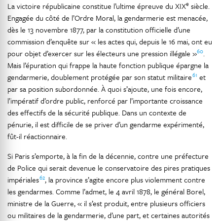
e
La victoire républicaine constitue l’ultime épreuve du XIX
siècle.
Engagée du côté de l’Ordre Moral, la gendarmerie est menacée,
dès le 13 novembre 1877, par la constitution officielle d’une
commission d’enquête sur « les actes qui, depuis le 16 mai, ont eu
60
pour objet d’exercer sur les électeurs une pression illégale »
.
Mais l’épuration qui frappe la haute fonction publique épargne la
61
gendarmerie, doublement protégée par son statut militaire
et
par sa position subordonnée. À quoi s’ajoute, une fois encore,
l’impératif d’ordre public, renforcé par l’importante croissance
des effectifs de la sécurité publique. Dans un contexte de
pénurie, il est difficile de se priver d’un gendarme expérimenté,
fût-il réactionnaire.
Si Paris s’emporte, à la fin de la décennie, contre une préfecture
de Police qui serait devenue le conservatoire des pires pratiques
62
impériales
, la province s’agite encore plus violemment contre
les gendarmes. Comme l’admet, le 4 avril 1878, le général Borel,
ministre de la Guerre, « il s’est produit, entre plusieurs officiers
ou militaires de la gendarmerie, d’une part, et certaines autorités