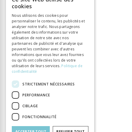
FRENCH
cookies
GERMAN
Nous utilisons des cookies pour
personnaliser le contenu, les publicités et
ITALIAN
analyser notre trafic. Nous partageons
également des informations sur votre
utilisation de notre site avec nos
partenaires de publicité et d'analyse qui
peuvent les combiner avec d'autres
informations que vous leur avez fournies
ou qu'ils ont collectées lors de votre
utilisation de leurs services.
Politique de
confidentialité
STRICTEMENT NÉCESSAIRES
PERFORMANCE
CIBLAGE
FONCTIONNALITÉ
ACCEPTER TOUT
REFUSER TOUT