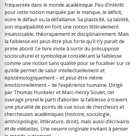
fréquentée dans le monde académique. Peu d’intérêt
pour cette notion marquée par le manque, le déficit,
voire le défaut ou la défaillance. Sa plasticité, sa labilité,
son impalpabilité en font une notion littéralement
insaisissable, théoriquement et disciplinairement. Mais
la faiblesse est peut-être plus forte qu’il n’y paraît de
prime abord. Ce livre invite à sortir du présupposé
socioculturel et symbolique considérant la faiblesse
comme une notion sans qualité pour se focaliser sur ce
qu’elle permet de saisir intellectuellement et
épistémologiquement – et peut-être même
émotionnellement – de l’expérience humaine. Dirigé
par Thomas Hunkeler et Marc-Henry Soulet, cet
ouvrage prend le parti d’aborder la faiblesse à travers
une pluralité de points de vue issus de chercheurs et
chercheuses académiques (histoire, sociologie,
anthropologie, littérature, droit), mais aussi d’écrivains
et de vidéastes. Une oeuvre originale invitant à penser
le monde autrement.