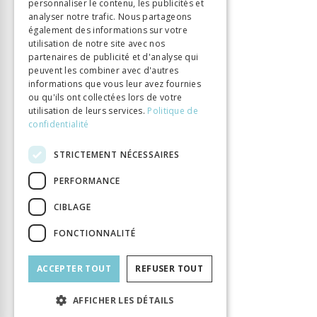
personnaliser le contenu, les publicités et
ITALIAN
analyser notre trafic. Nous partageons
également des informations sur votre
utilisation de notre site avec nos
partenaires de publicité et d'analyse qui
peuvent les combiner avec d'autres
informations que vous leur avez fournies
ou qu'ils ont collectées lors de votre
utilisation de leurs services.
Politique de
confidentialité
STRICTEMENT NÉCESSAIRES
PERFORMANCE
CIBLAGE
FONCTIONNALITÉ
ACCEPTER TOUT
REFUSER TOUT
AFFICHER LES DÉTAILS