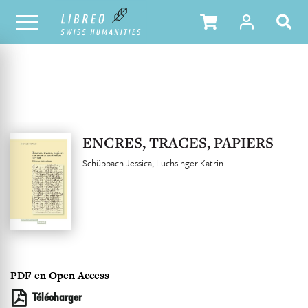
NOTRE CATALOGUE
TABLE DES MATIÈRES
ENCRES, TRACES, PAPIERS
Schüpbach Jessica
Luchsinger Katrin
PDF en Open Access
Télécharger