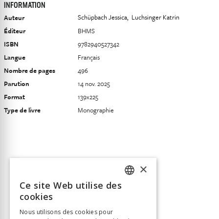
INFORMATION
Schüpbach Jessica
Luchsinger Katrin
Auteur
Éditeur
BHMS
ISBN
9782940527342
Langue
Français
Nombre de pages
496
Parution
14 nov. 2025
Format
139x225
Type de livre
Monographie
×
Ce site Web utilise des
FRENCH
cookies
GERMAN
Nous utilisons des cookies pour