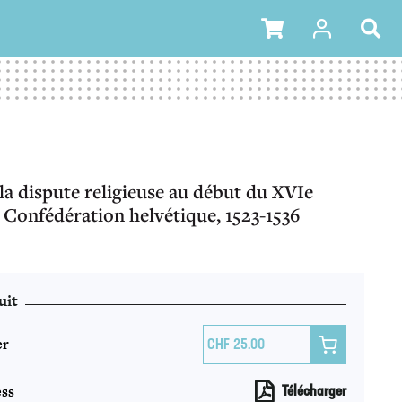
la dispute religieuse au début du XVIe
e Confédération helvétique, 1523-1536
uit
er

25.00
ss
Télécharger