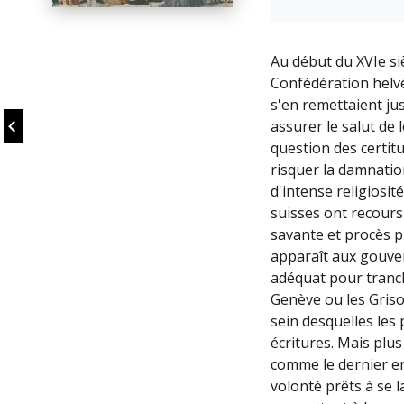
Au début du XVIe siè
Confédération helvé
s'en remettaient ju
assurer le salut de
question des certitu
risquer la damnatio
d'intense religiosi
suisses ont recours
savante et procès p
apparaît aux gouve
adéquat pour tranch
Genève ou les Griso
sein desquelles les
écritures. Mais plus
comme le dernier e
volonté prêts à se l