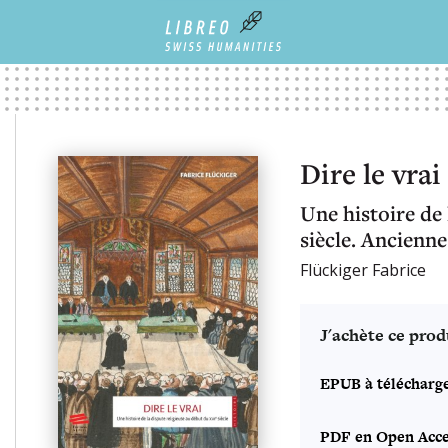
Dire le vrai
Une histoire de 
siècle. Ancienn
Flückiger Fabrice
J'achète ce prod
EPUB à télécharg
PDF en Open Acce