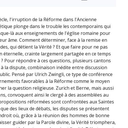
cle, l'irruption de la Réforme dans l'Ancienne
tique plonge dans le trouble les contemporains qui
sque-là aux enseignements de l'église romaine pour
 leur âme. Comment déterminer, face à la remise en
des, qui détient la Vérité ? Et que faire pour ne pas
n éternelle, crainte largement partagée en ce temps
té ? Pour répondre à ces questions, plusieurs cantons
 à la dispute, combinaison inédite entre discussion
ublic. Pensé par Ulrich Zwingli, ce type de conférence
rnements favorables à la Réforme comme le moyen
er la question religieuse. Zurich et Berne, mais aussi
ns, convoquent ainsi le clergé à des assemblées au
 propositions réformées sont confrontées aux Saintes
 que des lieux de débats, les disputes se présentent
ndroit où, grâce à la réunion des hommes de bonne
aisser guider par la Parole divine, la Vérité triomphera,