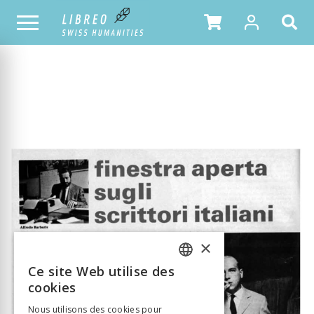
NOTRE CATALOGUE
TABLE DES MATIÈRES
×
Ce site Web utilise des
FRENCH
cookies
GERMAN
Nous utilisons des cookies pour