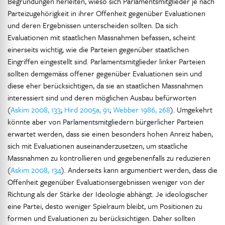
Begründungen herleiten, wieso sich Parlamentsmitglieder je nach
Parteizugehörigkeit in ihrer Offenheit gegenüber Evaluationen
und deren Ergebnissen unterscheiden sollten. Da sich
Evaluationen mit staatlichen Massnahmen befassen, scheint
einerseits wichtig, wie die Parteien gegenüber staatlichen
Eingriffen eingestellt sind. Parlamentsmitglieder linker Parteien
sollten demgemäss offener gegenüber Evaluationen sein und
diese eher berücksichtigen, da sie an staatlichen Massnahmen
interessiert sind und deren möglichen Ausbau befürworten
(
Askim 2008, 133
;
Hird 2005a, 91
;
Webber 1986, 268
). Umgekehrt
könnte aber von Parlamentsmitgliedern bürgerlicher Parteien
erwartet werden, dass sie einen besonders hohen Anreiz haben,
sich mit Evaluationen auseinanderzusetzen, um staatliche
Massnahmen zu kontrollieren und gegebenenfalls zu reduzieren
(
Askim 2008, 134
). Anderseits kann argumentiert werden, dass die
Offenheit gegenüber Evaluationsergebnissen weniger von der
Richtung als der Stärke der Ideologie abhängt. Je ideologischer
eine Partei, desto weniger Spielraum bleibt, um Positionen zu
formen und Evaluationen zu berücksichtigen. Daher sollten