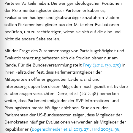
Parteien Vorteile haben: Die weniger ideologischen Positionen
der Parlamentsmitglieder dieser Parteien erlauben es,
Evaluationen häufiger und glaubwürdiger anzuführen. Zudem
sollten Parlamentsmitglieder aus der Mitte eher Evaluationen
bedürfen, um zu rechtfertigen, wieso sie sich auf die eine und
nicht die andere Seite stellen.
Mit der Frage des Zusammenhangs von Parteizugehörigkeit und
Evaluationsnutzung befassten sich die Studien bisher nur am
Rande. Für die Bundesversammlung stellt
Frey (2012, 139, 279)
in
ihren Fallstudien fest, dass Parlamentsmitglieder der
Mitteparteien offener gegenüber Evidenz sind und
Interessengruppen bei diesen Mitgliedern auch gezielt mit Evidenz
zu überzeugen versuchten. Demaj et al. (2012, 48) bemerken
weiter, dass Parlamentsmitglieder der SVP Informations- und
Planungsinstrumente häufiger ablehnen. Studien zu den
Parlamenten der US-Bundesstaaten zeigen, dass Mitglieder der
Demokraten häufiger Evaluationen verwenden als Mitglieder der
Republikaner (
Bogenschneider et al. 2013, 271
;
Hird 2005a, 98
;