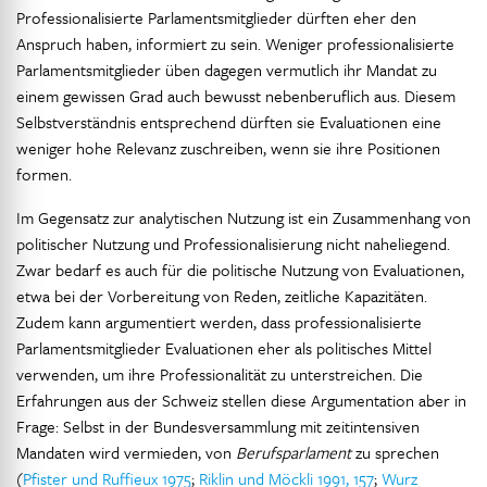
Professionalisierte Parlamentsmitglieder dürften eher den
Anspruch haben, informiert zu sein. Weniger professionalisierte
Parlamentsmitglieder üben dagegen vermutlich ihr Mandat zu
einem gewissen Grad auch bewusst nebenberuflich aus. Diesem
Selbstverständnis entsprechend dürften sie Evaluationen eine
weniger hohe Relevanz zuschreiben, wenn sie ihre Positionen
formen.
Im Gegensatz zur analytischen Nutzung ist ein Zusammenhang von
politischer Nutzung und Professionalisierung nicht naheliegend.
Zwar bedarf es auch für die politische Nutzung von Evaluationen,
etwa bei der Vorbereitung von Reden, zeitliche Kapazitäten.
Zudem kann argumentiert werden, dass professionalisierte
Parlamentsmitglieder Evaluationen eher als politisches Mittel
verwenden, um ihre Professionalität zu unterstreichen. Die
Erfahrungen aus der Schweiz stellen diese Argumentation aber in
Frage: Selbst in der Bundesversammlung mit zeitintensiven
Mandaten wird vermieden, von
Berufsparlament
zu sprechen
(
Pfister und Ruffieux 1975
;
Riklin und Möckli 1991, 157
;
Wurz