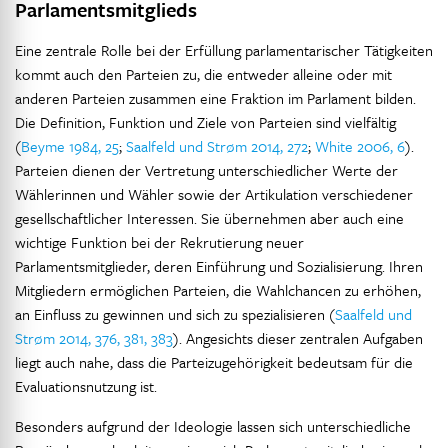
Parlamentsmitglieds
Eine zentrale Rolle bei der Erfüllung parlamentarischer Tätigkeiten
kommt auch den Parteien zu, die entweder alleine oder mit
anderen Parteien zusammen eine Fraktion im Parlament bilden.
Die Definition, Funktion und Ziele von Parteien sind vielfältig
(
Beyme 1984, 25
;
Saalfeld und Strøm 2014, 272
;
White 2006, 6
).
Parteien dienen der Vertretung unterschiedlicher Werte der
Wählerinnen und Wähler sowie der Artikulation verschiedener
gesellschaftlicher Interessen. Sie übernehmen aber auch eine
wichtige Funktion bei der Rekrutierung neuer
Parlamentsmitglieder, deren Einführung und Sozialisierung. Ihren
Mitgliedern ermöglichen Parteien, die Wahlchancen zu erhöhen,
an Einfluss zu gewinnen und sich zu spezialisieren (
Saalfeld und
Strøm 2014, 376, 381, 383
). Angesichts dieser zentralen Aufgaben
liegt auch nahe, dass die Parteizugehörigkeit bedeutsam für die
Evaluationsnutzung ist.
Besonders aufgrund der Ideologie lassen sich unterschiedliche