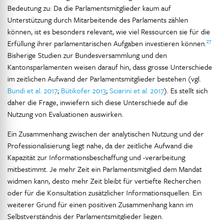
Bedeutung zu: Da die Parlamentsmitglieder kaum auf
Unterstützung durch Mitarbeitende des Parlaments zählen
können, ist es besonders relevant, wie viel Ressourcen sie für die
27
Erfüllung ihrer parlamentarischen Aufgaben investieren können.
Bisherige Studien zur Bundesversammlung und den
Kantonsparlamenten weisen darauf hin, dass grosse Unterschiede
im zeitlichen Aufwand der Parlamentsmitglieder bestehen (vgl.
Bundi et al. 2017
;
Bütikofer 2013
;
Sciarini et al. 2017
). Es stellt sich
daher die Frage, inwiefern sich diese Unterschiede auf die
Nutzung von Evaluationen auswirken.
Ein Zusammenhang zwischen der analytischen Nutzung und der
Professionalisierung liegt nahe, da der zeitliche Aufwand die
Kapazität zur Informationsbeschaffung und -verarbeitung
mitbestimmt. Je mehr Zeit ein Parlamentsmitglied dem Mandat
widmen kann, desto mehr Zeit bleibt für vertiefte Recherchen
oder für die Konsultation zusätzlicher Informationsquellen. Ein
weiterer Grund für einen positiven Zusammenhang kann im
Selbstverständnis der Parlamentsmitglieder liegen.