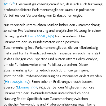
28
2014
).
Dies weist gleichzeitig darauf hin, dass sich auch für wenig
professionalisierte Parlamentsmitglieder kaum ein politischer
Vorteil aus der Verwendung von Evaluationen ergibt.
Nur vereinzelt untersuchten Studien bisher den Zusammenhang
zwischen Professionalisierung und analytischer Nutzung. In seiner
Befragung stellt
Hird (2005b, 149)
für die untersuchten
Parlamente der US-Bundesstaaten einen positiven
Zusammenhang fest: Parlamentsmitglieder, die verhältnismässig
mehr Zeit für ihr Mandat aufwenden, investieren auch mehr Zeit
in das Erlangen von Expertise und nutzen öfters Policy-Analyse,
um die Funktionsweise einer Politik zu verstehen. Dieser
Zusammenhang könnte jedoch auch durch die geringere,
institutionelle Professionalisierung des Parlaments erklärt werden
(
Hird 2005b, 149
). Einen solchen Erklärungsversuch äussert
ebenso (
Mooney 1993
, 192), der bei den Mitgliedern von drei
Parlamenten der US-Bundesstaaten unterschiedlich hohe
Nutzung findet. Spezifisch zum Zusammenhang zwischen
politischer Verwendung und Professionalisierung liegen keine