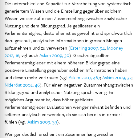
Die unterschiedliche Kapazität zur Verarbeitung von systematisch
generiertem Wissen und die Einstellung gegenüber solchem
Wissen weisen auf einen Zusammenhang zwischen analytischer
Nutzung und dem Bildungsgrad. Je gebildeter ein
Parlamentsmitglied, desto eher ist es gewohnt und sprichwörtlich
dazu geschult, analytische Informationen in grossen Mengen
aufzunehmen und zu verwerten (
Esterling 2007, 94
;
Mooney
2012, 16
; vgl. auch
Askim 2009, 30
). Gleichzeitig sollten
Parlamentsmitglieder mit einem höheren Bildungsgrad eine
positivere Einstellung gegenüber solchen Informationen haben
und diesen mehr vertrauen (vgl.
Askim 2007, 467
;
Askim 2009, 32
;
Nideröst 2002, 46
). Für einen negativen Zusammenhang zwischen
Bildungsgrad und analytischer Nutzung spricht wenig. Ein
mögliches Argument ist, dass höher gebildete
Parlamentsmitglieder Evaluationen weniger relvant befinden und
seltener analytisch verwenden, da sie sich bereits informiert
fühlen (vgl.
Askim 2009, 39
).
Weniger deutlich erscheint ein Zusammenhang zwischen