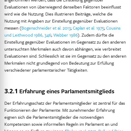
Evaluationen von überwiegend denselben Faktoren beeinflusst
wird wie die Nutzung. Dies illustrieren Beiträge, welche die
Nutzung mit Angaben zur Einstellung gegenüber Evaluationen
messen (
Bogenschneider et al. 2013
;
Caplan et al. 1975
;
Cousins
und Leithwood 1986, 346
;
Webber 1986
). Zudem dürfte die
Einstellung gegenüber Evaluationen im Gegensatz zu den anderen
untersuchten Merkmalen auch davon abhängen, wie verbreitet
Evaluationen sind. Schliesslich ist sie im Gegensatz zu den anderen
Merkmalen nicht grundlegend von Bedeutung zur Erfüllung
verschiedener parlamentarischer Tätigkeiten.
3.2.1
Erfahrung eines Parlamentsmitglieds
Der Erfahrungsschatz der Parlamentsmitglieder ist zentral für das
Funktionieren der Parlamente: Mit zunehmender Erfahrung
eignen sich die Parlamentsmitglieder die notwendigen
Kompetenzen sowie informellen Regeln im Parlament an und