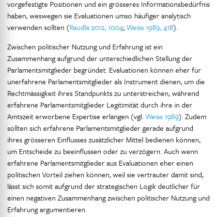
vorgefestigte Positionen und ein grösseres Informationsbedürfnis
haben, weswegen sie Evaluationen umso häufiger analytisch
verwenden sollten (
Raudla 2012, 1004
;
Weiss 1989, 418
).
Zwischen politischer Nutzung und Erfahrung ist ein
Zusammenhang aufgrund der unterschiedlichen Stellung der
Parlamentsmitglieder begründet. Evaluationen können eher für
unerfahrene Parlamentsmitglieder als Instrument dienen, um die
Rechtmässigkeit ihres Standpunkts zu unterstreichen, während
erfahrene Parlamentsmitglieder Legitimität durch ihre in der
Amtszeit erworbene Expertise erlangen (vgl.
Weiss 1989
). Zudem
sollten sich erfahrene Parlamentsmitglieder gerade aufgrund
ihres grösseren Einflusses zusätzlicher Mittel bedienen können,
um Entscheide zu beeinflussen oder zu verzögern. Auch wenn
erfahrene Parlamentsmitglieder aus Evaluationen eher einen
politischen Vorteil ziehen können, weil sie vertrauter damit sind,
lässt sich somit aufgrund der strategischen Logik deutlicher für
einen negativen Zusammenhang zwischen politischer Nutzung und
Erfahrung argumentieren.