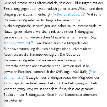
Generell erscheint es offensichtlich, dass der Bildungsgrad mit der
Einstellung gegenüber systematisch generiertem Wissen und dem
Umgang damit zusammenhängt (
Nutley et al. 2007, 72
). Während
Parlamentsmitglieder in der Regel über einen hohen
Ausbildungsabschluss verfügen und daher kaum Unterschiede im
Nutzungsverhalten erwartbar sind, scheint der Bildungsgrad
gerade in den schweizerischen Milizparlamenten relevant (vgl.
30
Mooney 2012, 16
).
Zwar haben auch die Mitglieder der
Bundesversammlung deutlich häufiger einen universitären
Abschluss als die Stimmberechtigten. Die Quote der
Parlamentsmitglieder mit universitärem Hintergrund
unterscheidet sich aber zwischen den Parteien und ist bei
gewissen Parteien, namentlich der SVP, sogar rückläufig (
Pilotti
2015, 251–252
). Bezüglich des Bildungsniveaus der Mitglieder der
Kantonsparlamente ist wenig bekannt. Die Befragung von Feh
Widmer (2015, 226) weist aber darauf hin, dass das gesamte
Spektrum der Bildungsabschlüsse in den Kantonsparlamenten
vertreten ist.