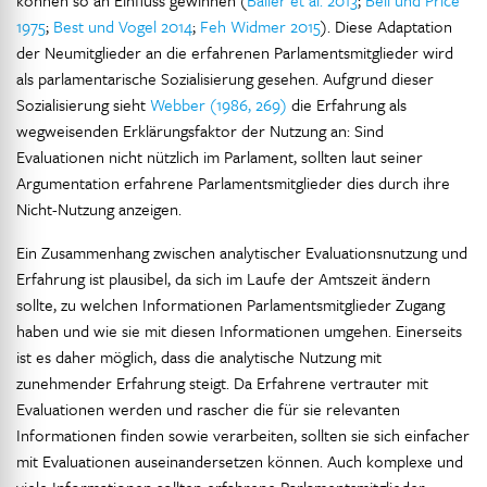
können so an Einfluss gewinnen (
Bailer et al. 2013
;
Bell und Price
1975
;
Best und Vogel 2014
;
Feh Widmer 2015
). Diese Adaptation
der Neumitglieder an die erfahrenen Parlamentsmitglieder wird
als parlamentarische Sozialisierung gesehen. Aufgrund dieser
Sozialisierung sieht
Webber (1986, 269)
die Erfahrung als
wegweisenden Erklärungsfaktor der Nutzung an: Sind
Evaluationen nicht nützlich im Parlament, sollten laut seiner
Argumentation erfahrene Parlamentsmitglieder dies durch ihre
Nicht-Nutzung anzeigen.
Ein Zusammenhang zwischen analytischer Evaluationsnutzung und
Erfahrung ist plausibel, da sich im Laufe der Amtszeit ändern
sollte, zu welchen Informationen Parlamentsmitglieder Zugang
haben und wie sie mit diesen Informationen umgehen. Einerseits
ist es daher möglich, dass die analytische Nutzung mit
zunehmender Erfahrung steigt. Da Erfahrene vertrauter mit
Evaluationen werden und rascher die für sie relevanten
Informationen finden sowie verarbeiten, sollten sie sich einfacher
mit Evaluationen auseinandersetzen können. Auch komplexe und