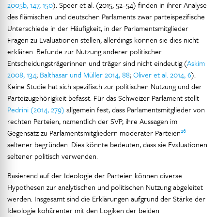
2005b, 147, 150
). Speer et al. (2015, 52–54) finden in ihrer Analyse
des flämischen und deutschen Parlaments zwar parteispezifische
Unterschiede in der Häufigkeit, in der Parlamentsmitglieder
Fragen zu Evaluationen stellen, allerdings können sie dies nicht
erklären. Befunde zur Nutzung anderer politischer
Entscheidungsträgerinnen und träger sind nicht eindeutig (
Askim
2008, 134
;
Balthasar und Müller 2014, 88
;
Oliver et al. 2014, 6
).
Keine Studie hat sich spezifisch zur politischen Nutzung und der
Parteizugehörigkeit befasst. Für das Schweizer Parlament stellt
Pedrini (2014, 279)
allgemein fest, dass Parlamentsmitglieder von
rechten Parteien, namentlich der SVP, ihre Aussagen im
26
Gegensatz zu Parlamentsmitgliedern moderater Parteien
seltener begründen. Dies könnte bedeuten, dass sie Evaluationen
seltener politisch verwenden.
Basierend auf der Ideologie der Parteien können diverse
Hypothesen zur analytischen und politischen Nutzung abgeleitet
werden. Insgesamt sind die Erklärungen aufgrund der Stärke der
Ideologie kohärenter mit den Logiken der beiden