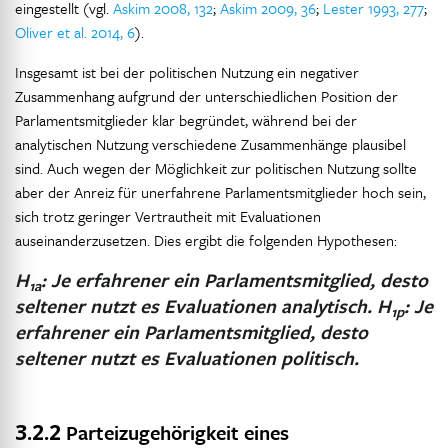
eingestellt (vgl.
Askim 2008, 132
;
Askim 2009, 36
;
Lester 1993, 277
;
Oliver et al. 2014, 6
).
Insgesamt ist bei der politischen Nutzung ein negativer
Zusammenhang aufgrund der unterschiedlichen Position der
Parlamentsmitglieder klar begründet, während bei der
analytischen Nutzung verschiedene Zusammenhänge plausibel
sind. Auch wegen der Möglichkeit zur politischen Nutzung sollte
aber der Anreiz für unerfahrene Parlamentsmitglieder hoch sein,
sich trotz geringer Vertrautheit mit Evaluationen
auseinanderzusetzen. Dies ergibt die folgenden Hypothesen:
H
: Je erfahrener ein Parlamentsmitglied, desto
1a
seltener nutzt es Evaluationen analytisch.
H
: Je
1p
erfahrener ein Parlamentsmitglied, desto
seltener nutzt es Evaluationen politisch.
3.2.2
Parteizugehörigkeit eines