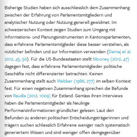
Bisherige Studien haben sich ausschliesslich dem Zusammenhang
zwischen der Erfahrung von Parlamentsmitgliedern und
analytischer Nutzung oder Nutzung generell gewidmet. Im
schweizerischen Kontext zeigen Studien zum Umgang mit
Informations- und Planungsinstrumenten in Kantonsparlamenten,
dass erfahrene Parlamentsmitglieder diese besser verstehen, als
nützlicher befinden und zur Information verwenden (
Demaj et al.
2012, 45, 50
). Für die US-Bundesstaaten stellt
Mooney (2012, 47)
dagegen fest, dass erfahrene Parlamentsmitglieder politische
Geschäfte nicht differenzierter betrachten. Keinen
Zusammenhang stellt auch
Webber (1986, 277)
im selben Kontext
fest. Für einen negativen Zusammenhang sprechen die Befunde
von
Raudla (2012, 1009)
für Estland. Gemäss ihren Interviews
haben die Parlamentsmitglieder als Neulinge
Performanzinformationen gründlicher gelesen. Laut den
Befunden zu anderen politischen Entscheidungsträgerinnen und
trägern suchen schliesslich Erfahrene weniger nach systematisch
generiertem Wissen und sind weniger offen demgegenüber