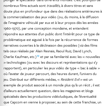
nombreux films actuels sont
travaillés
, à divers titres et sans
doute plus en profondeur que dans des réalisations antérieures à
la commercialisation des jeux vidéo (ou, du moins, à la diffusion
de l’imaginaire véhiculé par eux et à leur propos dès les années
1960-1970), par une conception mondaine, et entendent
répondre aux attentes d’un public dont l’intérêt pour ce type de
problématique est aiguisé à la fois par la récurrence de formes
narratives ouvertes à la déclinaison des possibles (
via
des films
tels ceux réalisés par Alain Resnais, Raoul Ruiz, David Lynch,
29
Charlie Kaufman, etc.)
et par sa familiarité avec les « nouvelles
» technologies (ou avec les discours et représentations qui s’y
rapportent), en particulier les jeux vidéo de type « bac à sable »
où l’avatar de joueur parcourt, des heures durant, l’univers du
jeu. Distribué sur différents médias, «
Resident Evil
» est un
exemple de produit associé à un monde plus qu’à un récit ; il est
d’ailleurs actuellement question, dans les magazines et blogs
spécialisés dans les productions vidéoludiques, de l’éventualité
que Capcom en vienne à proposer, au sein de cette franchise, un