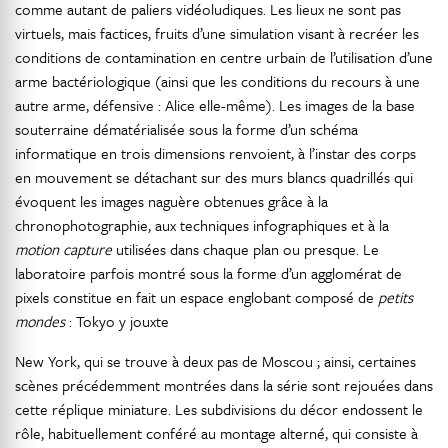
comme autant de paliers vidéoludiques. Les lieux ne sont pas
virtuels, mais factices, fruits d’une simulation visant à recréer les
conditions de contamination en centre urbain de l’utilisation d’une
arme bactériologique (ainsi que les conditions du recours à une
autre arme, défensive : Alice elle-même). Les images de la base
souterraine dématérialisée sous la forme d’un schéma
informatique en trois dimensions renvoient, à l’instar des corps
en mouvement se détachant sur des murs blancs quadrillés qui
évoquent les images naguère obtenues grâce à la
chronophotographie, aux techniques infographiques et à la
motion capture
utilisées dans chaque plan ou presque. Le
laboratoire parfois montré sous la forme d’un agglomérat de
pixels constitue en fait un espace englobant composé de
petits
mondes
: Tokyo y jouxte
New York, qui se trouve à deux pas de Moscou ; ainsi, certaines
scènes précédemment montrées dans la série sont rejouées dans
cette réplique miniature. Les subdivisions du décor endossent le
rôle, habituellement conféré au montage alterné, qui consiste à