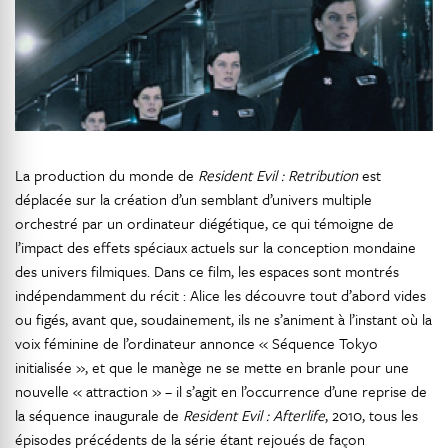
La production du monde de
Resident Evil : Retribution
est
déplacée sur la création d’un semblant d’univers multiple
orchestré par un ordinateur diégétique, ce qui témoigne de
l’impact des effets spéciaux actuels sur la conception mondaine
des univers filmiques. Dans ce film, les espaces sont montrés
indépendamment du récit : Alice les découvre tout d’abord vides
ou figés, avant que, soudainement, ils ne s’animent à l’instant où la
voix féminine de l’ordinateur annonce « Séquence Tokyo
initialisée », et que le manège ne se mette en branle pour une
nouvelle « attraction » – il s’agit en l’occurrence d’une reprise de
la séquence inaugurale de
Resident Evil :
Afterlife
, 2010, tous les
épisodes précédents de la série étant rejoués de façon