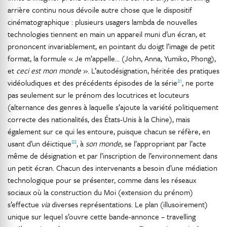
arrière continu nous dévoile autre chose que le dispositif
cinématographique : plusieurs usagers lambda de nouvelles
technologies tiennent en main un appareil muni d’un écran, et
prononcent invariablement, en pointant du doigt l’image de petit
format, la formule « Je m’appelle… (John, Anna, Yumiko, Phong),
et
ceci est
mon monde
». L’autodésignation, héritée des pratiques
21
vidéoludiques et des précédents épisodes de la série
, ne porte
pas seulement sur le prénom des locutrices et locuteurs
(alternance des genres à laquelle s’ajoute la variété politiquement
correcte des nationalités, des États-Unis à la Chine), mais
également sur ce qui les entoure, puisque chacun se réfère, en
22
usant d’un déictique
, à
son monde
, se l’appropriant par l’acte
même de désignation et par l’inscription de l’environnement dans
un petit écran. Chacun des intervenants a besoin d’une médiation
technologique pour se présenter, comme dans les réseaux
sociaux où la construction du Moi (extension du prénom)
s’effectue
via
diverses représentations. Le plan (illusoirement)
unique sur lequel s’ouvre cette bande-annonce – travelling