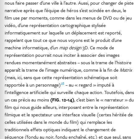
nous faire passer d’une ville à l’autre. Aussi, pour changer de piste
narrative après que l’équipe de héros s’est scindée en deux, le
film use par moments, comme dans les menus de DVD ou de jeu
vidéo, d’une représentation cartographique stylisée
informatiquement sur laquelle un déplacement est reporté,
rappelant que tout ce que nous voyons est le produit d’une
machine informatique, d’un
map design
3D. Ce mode de
représentation pourrait nous inciter à associer des images
rendues momentanément abstraites – sous la trame de l’histoire
apparaît la trame de l’image numérique, comme à la fin de
Matrix
(mais, ici, sans que cette représentation schématique soit
28
rapportée à un personnage)
– au « regard » imputé à
l’intelligence artificielle qui surveille chaque action. Toutefois, dans
un cas précis au moins
(FIG. 12-14)
, c’est bien le « narrateur » du
film qui nous guide ailleurs, interposant entre la représentation
filmique et le spectateur une interface visuelle (certes héritée de
celles utilisées dans le monde du film) qui remplace les
traditionnels effets optiques indiquant le changement de
séquence (fondu au noir, fondu enchaîné, etc.) et que seul, sans