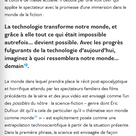
appâte le spectateur avec la promesse d’une immersion dans le
monde de la fiction :
La technologie transforme notre monde, et
grâce à elle tout ce qui était impossible
autrefois… devient possible. Avec les progrès
fulgurants de la technologie d’aujourd’hui,
imaginez à quoi ressemblera notre monde…
19
demain
.
Le monde dans lequel prendra place le récit post-apocalyptique
et horrifique attendu par les spectateurs familiers des films
précédents de la série et des jeux vidéo est envisagé comme l’un
des
possibles
du nôtre : la science-fiction – genre dont Éric
Dufour dit qu’il a cela de particulier qu’il « thématise son monde
20
comme monde
» – est explicitement posée comme une
extrapolation technoscientifique à partir de la situation présente.
Dans la première phrase, la science est envisagée de façon