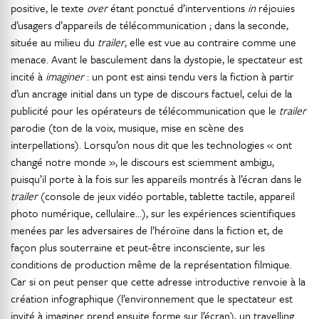
positive, le texte
over
étant ponctué d’interventions
in
réjouies
d’usagers d’appareils de télécommunication ; dans la seconde,
située au milieu du
trailer
, elle est vue au contraire comme une
menace. Avant le basculement dans la dystopie, le spectateur est
incité à
imaginer
: un pont est ainsi tendu vers la fiction à partir
d’un ancrage initial dans un type de discours factuel, celui de la
publicité pour les opérateurs de télécommunication que le
trailer
parodie (ton de la voix, musique, mise en scène des
interpellations). Lorsqu’on nous dit que les technologies « ont
changé notre monde », le discours est sciemment ambigu,
puisqu’il porte à la fois sur les appareils montrés à l’écran dans le
trailer
(console de jeux vidéo portable, tablette tactile, appareil
photo numérique, cellulaire…), sur les expériences scientifiques
menées par les adversaires de l’héroïne dans la fiction et, de
façon plus souterraine et peut-être inconsciente, sur les
conditions de production même de la représentation filmique.
Car si on peut penser que cette adresse introductive renvoie à la
création infographique (l’environnement que le spectateur est
invité à imaginer prend ensuite forme sur l’écran), un travelling