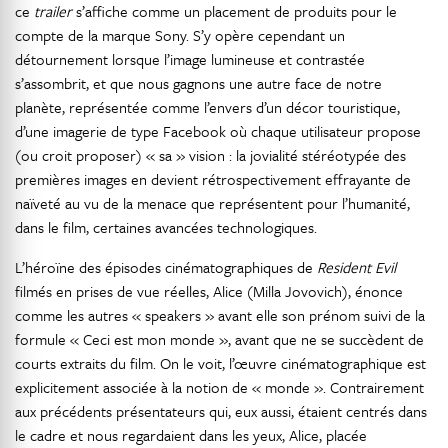
ce
trailer
s’affiche comme un placement de produits pour le
compte de la marque Sony. S’y opère cependant un
détournement lorsque l’image lumineuse et contrastée
s’assombrit, et que nous gagnons une autre face de notre
planète, représentée comme l’envers d’un décor touristique,
d’une imagerie de type Facebook où chaque utilisateur propose
(ou croit proposer) « sa » vision : la jovialité stéréotypée des
premières images en devient rétrospectivement effrayante de
naïveté au vu de la menace que représentent pour l’humanité,
dans le film, certaines avancées technologiques.
L’héroïne des épisodes cinématographiques de
Resident Evil
filmés en prises de vue réelles, Alice (Milla Jovovich), énonce
comme les autres « speakers » avant elle son prénom suivi de la
formule « Ceci est mon monde », avant que ne se succèdent de
courts extraits du film. On le voit, l’œuvre cinématographique est
explicitement associée à la notion de « monde ». Contrairement
aux précédents présentateurs qui, eux aussi, étaient centrés dans
le cadre et nous regardaient dans les yeux, Alice, placée