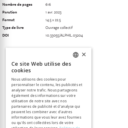
Nombre de pages
616
Parution
1 avr. 2023
Format
14.5 x 22.5
Type de livre
Ouvrage collectif
DOI
10.33055/ALPHIL.03204
×
Ce site Web utilise des
FRENCH
cookies
GERMAN
Nous utilisons des cookies pour
personnaliser le contenu, les publicités et
ITALIAN
analyser notre trafic. Nous partageons
également des informations sur votre
utilisation de notre site avec nos
partenaires de publicité et d'analyse qui
peuvent les combiner avec d'autres
informations que vous leur avez fournies
ou qu'ils ont collectées lors de votre