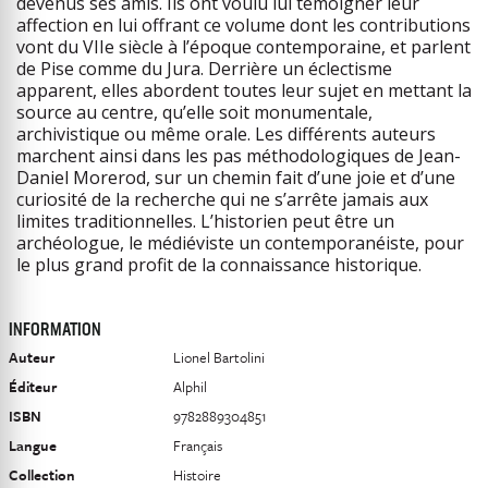
devenus ses amis. Ils ont voulu lui témoigner leur
affection en lui offrant ce volume dont les contributions
vont du VIIe siècle à l’époque contemporaine, et parlent
de Pise comme du Jura. Derrière un éclectisme
apparent, elles abordent toutes leur sujet en mettant la
source au centre, qu’elle soit monumentale,
archivistique ou même orale. Les différents auteurs
marchent ainsi dans les pas méthodologiques de Jean-
Daniel Morerod, sur un chemin fait d’une joie et d’une
curiosité de la recherche qui ne s’arrête jamais aux
limites traditionnelles. L’historien peut être un
archéologue, le médiéviste un contemporanéiste, pour
le plus grand profit de la connaissance historique.
INFORMATION
Auteur
Lionel Bartolini
Éditeur
Alphil
ISBN
9782889304851
Langue
Français
Collection
Histoire