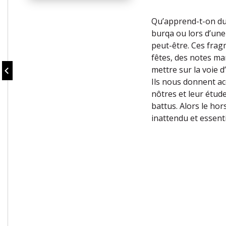
Qu’apprend-t-on du 
burqa ou lors d’une
peut-être. Ces frag
fêtes, des notes ma
mettre sur la voie d
Ils nous donnent acc
nôtres et leur étud
battus. Alors le ho
inattendu et essenti