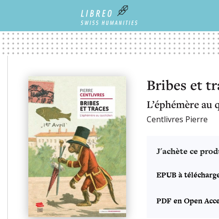
Bribes et t
L’éphémère au 
Centlivres Pierre
J'achète ce prod
EPUB à télécharg
PDF en Open Acce