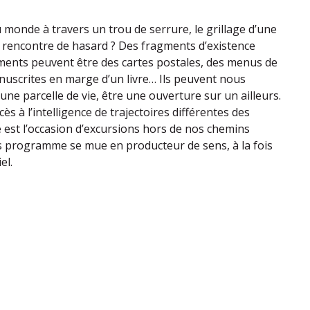
monde à travers un trou de serrure, le grillage d’une
 rencontre de hasard ? Des fragments d’existence
ments peuvent être des cartes postales, des menus de
nuscrites en marge d’un livre… Ils peuvent nous
’une parcelle de vie, être une ouverture sur un ailleurs.
ès à l’intelligence de trajectoires différentes des
e est l’occasion d’excursions hors de nos chemins
rs programme se mue en producteur de sens, à la fois
el.