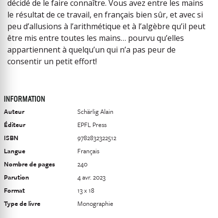
décidé de le faire connaître. Vous avez entre les mains
le résultat de ce travail, en français bien sûr, et avec si
peu d’allusions à l’arithmétique et à l’algèbre qu’il peut
être mis entre toutes les mains… pourvu qu’elles
appartiennent à quelqu’un qui n’a pas peur de
consentir un petit effort!
INFORMATION
Auteur
Schärlig Alain
Éditeur
EPFL Press
ISBN
9782832322512
Langue
Français
Nombre de pages
240
Parution
4 avr. 2023
Format
13 x 18
Type de livre
Monographie