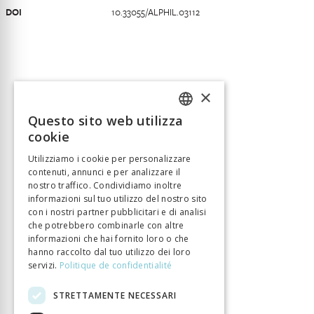
DOI
10.33055/ALPHIL.03112
×
Questo sito web utilizza
FRENCH
cookie
GERMAN
Utilizziamo i cookie per personalizzare
contenuti, annunci e per analizzare il
ITALIAN
nostro traffico. Condividiamo inoltre
informazioni sul tuo utilizzo del nostro sito
con i nostri partner pubblicitari e di analisi
che potrebbero combinarle con altre
informazioni che hai fornito loro o che
hanno raccolto dal tuo utilizzo dei loro
servizi.
Politique de confidentialité
STRETTAMENTE NECESSARI